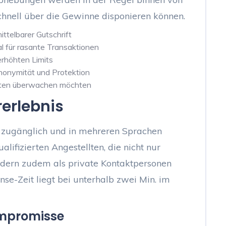
chnell über die Gewinne disponieren können.
ittelbarer Gutschrift
al für rasante Transaktionen
rhöhten Limits
onymität und Protektion
Kosten überwachen möchten
erlebnis
r zugänglich und in mehreren Sprachen
ifizierten Angestellten, die nicht nur
ndern zudem als private Kontaktpersonen
nse-Zeit liegt bei unterhalb zwei Min. im
mpromisse