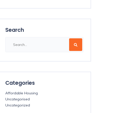
Search
Categories
Affordable Housing
Uncategorised
Uncategorized