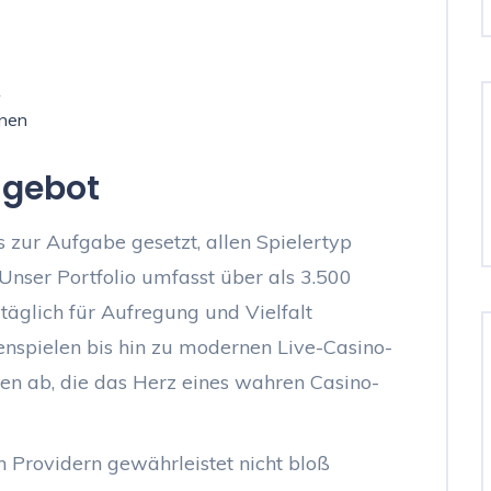
onen
ngebot
 zur Aufgabe gesetzt, allen Spielertyp
 Unser Portfolio umfasst über als 3.500
 täglich für Aufregung und Vielfalt
nspielen bis hin zu modernen Live-Casino-
en ab, die das Herz eines wahren Casino-
 Providern gewährleistet nicht bloß