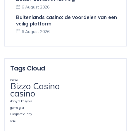
6 August 2026
Buitenlands casino: de voordelen van een
veilig platform
6 August 2026
Tags Cloud
bizzo
Bizzo Casino
casino
danym kasynie
gama gier
Pragmatic Play
sieci