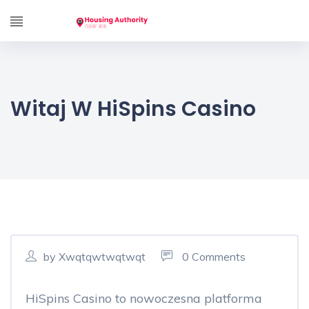
Witaj W HiSpins Casino
by Xwqtqwtwqtwqt
0 Comments
HiSpins Casino to nowoczesna platforma