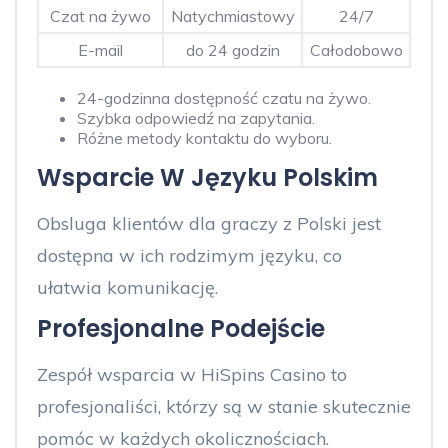
Czat na żywo
Natychmiastowy
24/7
E-mail
do 24 godzin
Całodobowo
24-godzinna dostępność czatu na żywo.
Szybka odpowiedź na zapytania.
Różne metody kontaktu do wyboru.
Wsparcie W Języku Polskim
Obsluga klientów dla graczy z Polski jest
dostępna w ich rodzimym języku, co
ułatwia komunikację.
Profesjonalne Podejście
Zespół wsparcia w HiSpins Casino to
profesjonaliści, którzy są w stanie skutecznie
pomóc w każdych okolicznościach.