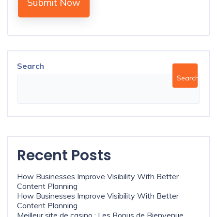
Submit Now
Search
Search
Recent Posts
How Businesses Improve Visibility With Better
Content Planning
How Businesses Improve Visibility With Better
Content Planning
Meilleur site de casino : Les Bonus de Bienvenue