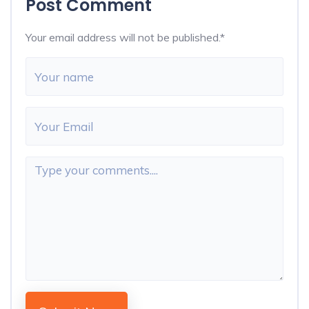
Post Comment
Your email address will not be published.
*