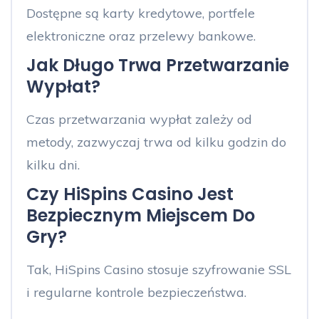
Dostępne są karty kredytowe, portfele
elektroniczne oraz przelewy bankowe.
Jak Długo Trwa Przetwarzanie
Wypłat?
Czas przetwarzania wypłat zależy od
metody, zazwyczaj trwa od kilku godzin do
kilku dni.
Czy HiSpins Casino Jest
Bezpiecznym Miejscem Do
Gry?
Tak, HiSpins Casino stosuje szyfrowanie SSL
i regularne kontrole bezpieczeństwa.