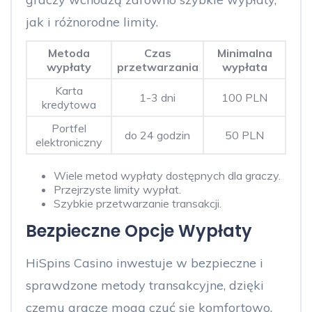
jak i różnorodne limity.
Metoda
Czas
Minimalna
wypłaty
przetwarzania
wypłata
Karta
1-3 dni
100 PLN
kredytowa
Portfel
do 24 godzin
50 PLN
elektroniczny
Wiele metod wypłaty dostępnych dla graczy.
Przejrzyste limity wypłat.
Szybkie przetwarzanie transakcji.
Bezpieczne Opcje Wypłaty
HiSpins Casino inwestuje w bezpieczne i
sprawdzone metody transakcyjne, dzięki
czemu gracze mogą czuć się komfortowo.