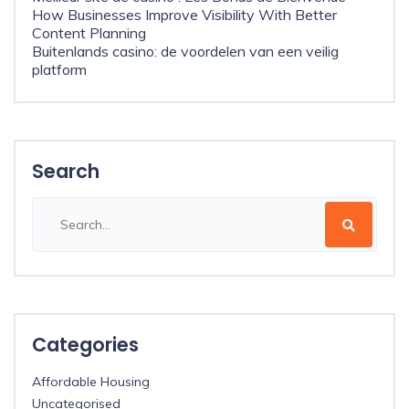
How Businesses Improve Visibility With Better
Content Planning
Buitenlands casino: de voordelen van een veilig
platform
Search
Categories
Affordable Housing
Uncategorised