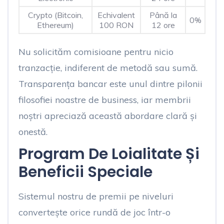
Crypto (Bitcoin,
Echivalent
Până la
0%
Ethereum)
100 RON
12 ore
Nu solicităm comisioane pentru nicio
tranzacție, indiferent de metodă sau sumă.
Transparența bancar este unul dintre pilonii
filosofiei noastre de business, iar membrii
noștri apreciază această abordare clară și
onestă.
Program De Loialitate Și
Beneficii Speciale
Sistemul nostru de premii pe niveluri
convertește orice rundă de joc într-o