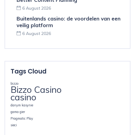
6 August 2026
Buitenlands casino: de voordelen van een
veilig platform
6 August 2026
Tags Cloud
bizzo
Bizzo Casino
casino
danym kasynie
gama gier
Pragmatic Play
sieci