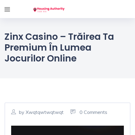
Zinx Casino – Trăirea Ta
Premium În Lumea
Jocurilor Online
by Xwqtqwtwqtwqt
0 Comments