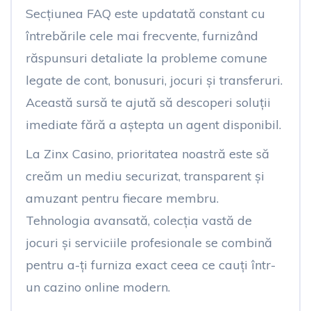
Secțiunea FAQ este updatată constant cu
întrebările cele mai frecvente, furnizând
răspunsuri detaliate la probleme comune
legate de cont, bonusuri, jocuri și transferuri.
Această sursă te ajută să descoperi soluții
imediate fără a aștepta un agent disponibil.
La Zinx Casino, prioritatea noastră este să
creăm un mediu securizat, transparent și
amuzant pentru fiecare membru.
Tehnologia avansată, colecția vastă de
jocuri și serviciile profesionale se combină
pentru a-ți furniza exact ceea ce cauți într-
un cazino online modern.