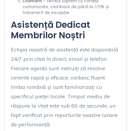
Diamant
– Nivelul suprem cu condiții
customizate, cashback de până la 15% și
tratament de excepție
Asistență Dedicat
Membrilor Noștri
Echipa noastră de asistență este disponibilă
24/7 prin chat în direct, email și telefon.
Fiecare agenții sunt instruiți să rezolve
cererile rapid și eficace, vorbesc fluent
limba română și sunt familiarizați cu
specificul pieței locale. Timpul mediu de
răspuns la chat este sub 60 de secunde, un
fapt verificat prin reporturile noastre lunare
de performanță.