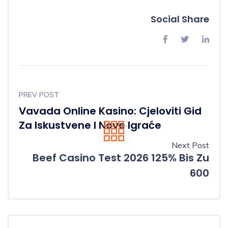
Social Share
PREV POST
Vavada Online Kasino: Cjeloviti Gid
Za Iskustvene I Nove Igraće
Next Post
Beef Casino Test 2026 125% Bis Zu
600