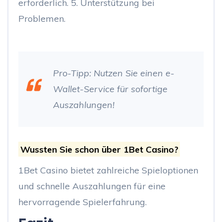
erforderlich. 5. Unterstützung bei
Problemen.
Pro-Tipp: Nutzen Sie einen e-
Wallet-Service für sofortige
Auszahlungen!
Wussten Sie schon über 1Bet Casino?
1Bet Casino bietet zahlreiche Spieloptionen
und schnelle Auszahlungen für eine
hervorragende Spielerfahrung.