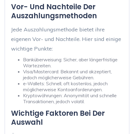
Vor- Und Nachteile Der
Auszahlungsmethoden
Jede Auszahlungsmethode bietet ihre
eigenen Vor- und Nachteile. Hier sind einige
wichtige Punkte:
Banküberweisung: Sicher, aber längerfristige
Wartezeiten.
Visa/Mastercard: Bekannt und akzeptiert,
jedoch möglicherweise Gebühren.
e-Wallets: Schnell, oft kostenlos, jedoch
möglicherweise Kontoanforderungen.
Kryptowährungen: Anonymität und schnelle
Transaktionen, jedoch volatil.
Wichtige Faktoren Bei Der
Auswahl