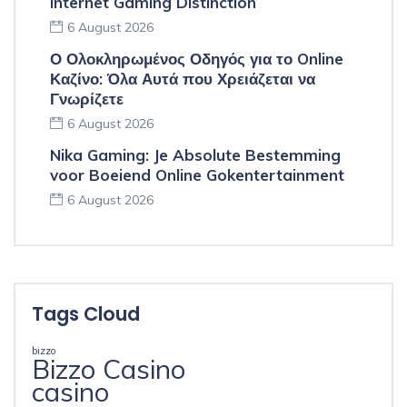
Internet Gaming Distinction
6 August 2026
Ο Ολοκληρωμένος Οδηγός για το Online
Καζίνο: Όλα Αυτά που Χρειάζεται να
Γνωρίζετε
6 August 2026
Nika Gaming: Je Absolute Bestemming
voor Boeiend Online Gokentertainment
6 August 2026
Tags Cloud
bizzo
Bizzo Casino
casino