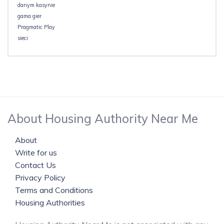
danym kasynie
gama gier
Pragmatic Play
sieci
About Housing Authority Near Me
About
Write for us
Contact Us
Privacy Policy
Terms and Conditions
Housing Authorities