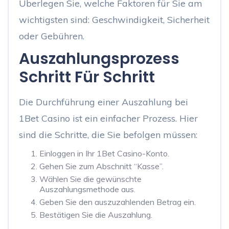
Überlegen Sie, welche Faktoren für Sie am
wichtigsten sind: Geschwindigkeit, Sicherheit
oder Gebühren.
Auszahlungsprozess
Schritt Für Schritt
Die Durchführung einer Auszahlung bei
1Bet Casino ist ein einfacher Prozess. Hier
sind die Schritte, die Sie befolgen müssen:
Einloggen in Ihr 1Bet Casino-Konto.
Gehen Sie zum Abschnitt “Kasse”.
Wählen Sie die gewünschte
Auszahlungsmethode aus.
Geben Sie den auszuzahlenden Betrag ein.
Bestätigen Sie die Auszahlung.