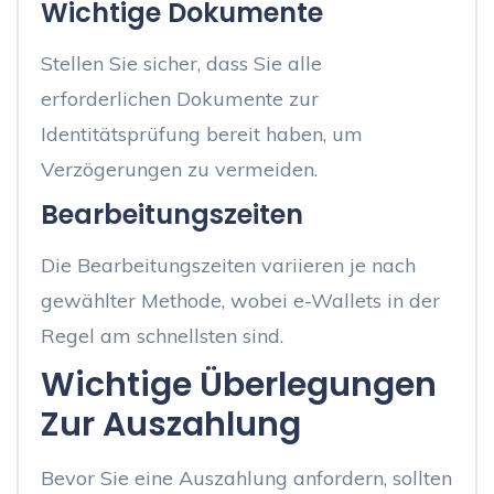
Wichtige Dokumente
Stellen Sie sicher, dass Sie alle
erforderlichen Dokumente zur
Identitätsprüfung bereit haben, um
Verzögerungen zu vermeiden.
Bearbeitungszeiten
Die Bearbeitungszeiten variieren je nach
gewählter Methode, wobei e-Wallets in der
Regel am schnellsten sind.
Wichtige Überlegungen
Zur Auszahlung
Bevor Sie eine Auszahlung anfordern, sollten