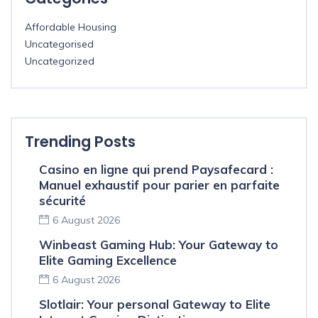
Affordable Housing
Uncategorised
Uncategorized
Trending Posts
Casino en ligne qui prend Paysafecard :
Manuel exhaustif pour parier en parfaite
sécurité
6 August 2026
Winbeast Gaming Hub: Your Gateway to
Elite Gaming Excellence
6 August 2026
Slotlair: Your personal Gateway to Elite