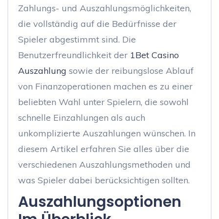
Zahlungs- und Auszahlungsmöglichkeiten,
die vollständig auf die Bedürfnisse der
Spieler abgestimmt sind. Die
Benutzerfreundlichkeit der
1Bet Casino
Auszahlung
sowie der reibungslose Ablauf
von Finanzoperationen machen es zu einer
beliebten Wahl unter Spielern, die sowohl
schnelle Einzahlungen als auch
unkomplizierte Auszahlungen wünschen. In
diesem Artikel erfahren Sie alles über die
verschiedenen Auszahlungsmethoden und
was Spieler dabei berücksichtigen sollten.
Auszahlungsoptionen