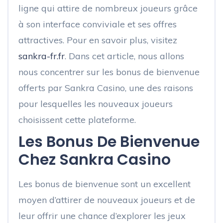
ligne qui attire de nombreux joueurs grâce
à son interface conviviale et ses offres
attractives. Pour en savoir plus, visitez
sankra-fr.fr
. Dans cet article, nous allons
nous concentrer sur les bonus de bienvenue
offerts par Sankra Casino, une des raisons
pour lesquelles les nouveaux joueurs
choisissent cette plateforme.
Les Bonus De Bienvenue
Chez Sankra Casino
Les bonus de bienvenue sont un excellent
moyen d’attirer de nouveaux joueurs et de
leur offrir une chance d’explorer les jeux