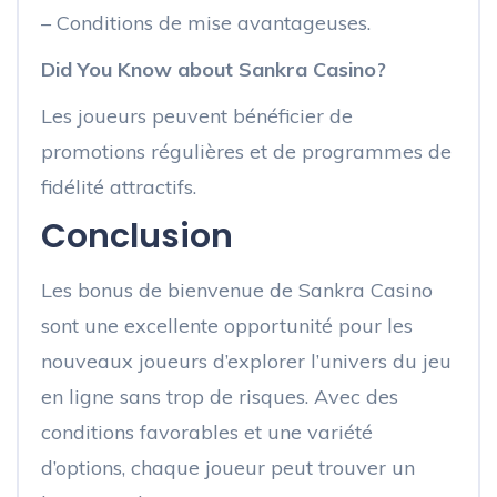
– Conditions de mise avantageuses.
Did You Know about Sankra Casino?
Les joueurs peuvent bénéficier de
promotions régulières et de programmes de
fidélité attractifs.
Conclusion
Les bonus de bienvenue de Sankra Casino
sont une excellente opportunité pour les
nouveaux joueurs d’explorer l’univers du jeu
en ligne sans trop de risques. Avec des
conditions favorables et une variété
d’options, chaque joueur peut trouver un