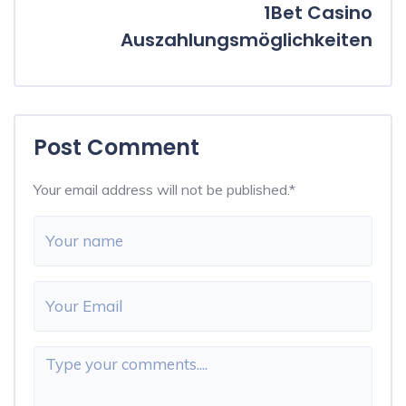
1Bet Casino
Auszahlungsmöglichkeiten
Post Comment
Your email address will not be published.
*