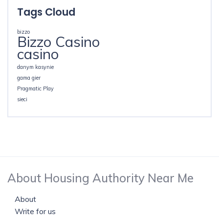
Tags Cloud
bizzo
Bizzo Casino
casino
danym kasynie
gama gier
Pragmatic Play
sieci
About Housing Authority Near Me
About
Write for us