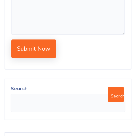
Submit Now
Search
Search