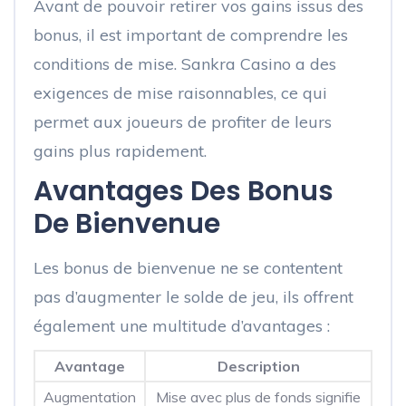
Avant de pouvoir retirer vos gains issus des
bonus, il est important de comprendre les
conditions de mise. Sankra Casino a des
exigences de mise raisonnables, ce qui
permet aux joueurs de profiter de leurs
gains plus rapidement.
Avantages Des Bonus
De Bienvenue
Les bonus de bienvenue ne se contentent
pas d’augmenter le solde de jeu, ils offrent
également une multitude d’avantages :
Avantage
Description
Augmentation
Mise avec plus de fonds signifie