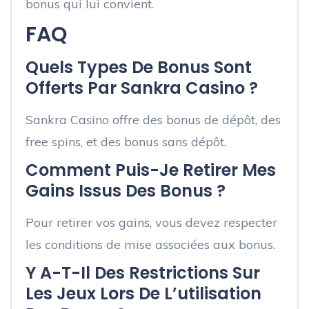
bonus qui lui convient.
FAQ
Quels Types De Bonus Sont
Offerts Par Sankra Casino ?
Sankra Casino offre des bonus de dépôt, des
free spins, et des bonus sans dépôt.
Comment Puis-Je Retirer Mes
Gains Issus Des Bonus ?
Pour retirer vos gains, vous devez respecter
les conditions de mise associées aux bonus.
Y A-T-Il Des Restrictions Sur
Les Jeux Lors De L’utilisation