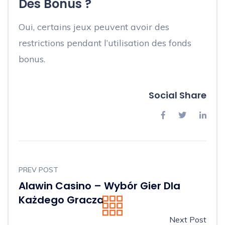
Des Bonus ?
Oui, certains jeux peuvent avoir des
restrictions pendant l’utilisation des fonds
bonus.
Social Share
PREV POST
Alawin Casino – Wybór Gier Dla
Każdego Gracza
Next Post