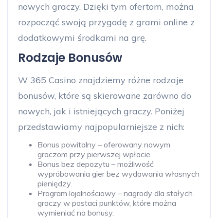
nowych graczy. Dzięki tym ofertom, można
rozpocząć swoją przygodę z grami online z
dodatkowymi środkami na grę.
Rodzaje Bonusów
W 365 Casino znajdziemy różne rodzaje
bonusów, które są skierowane zarówno do
nowych, jak i istniejących graczy. Poniżej
przedstawiamy najpopularniejsze z nich:
Bonus powitalny – oferowany nowym
graczom przy pierwszej wpłacie.
Bonus bez depozytu – możliwość
wypróbowania gier bez wydawania własnych
pieniędzy.
Program lojalnościowy – nagrody dla stałych
graczy w postaci punktów, które można
wymieniać na bonusy.