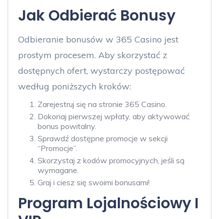
Jak Odbierać Bonusy
Odbieranie bonusów w 365 Casino jest
prostym procesem. Aby skorzystać z
dostępnych ofert, wystarczy postępować
według poniższych kroków:
Zarejestruj się na stronie 365 Casino.
Dokonaj pierwszej wpłaty, aby aktywować
bonus powitalny.
Sprawdź dostępne promocje w sekcji
“Promocje”.
Skorzystaj z kodów promocyjnych, jeśli są
wymagane.
Graj i ciesz się swoimi bonusami!
Program Lojalnościowy I