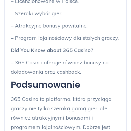
– Licencjonowane w Polsce.
– Szeroki wybór gier.
– Atrakcyjne bonusy powitalne.
– Program lojalnościowy dla stałych graczy.
Did You Know about 365 Casino?
– 365 Casino oferuje również bonusy na
doładowania oraz cashback.
Podsumowanie
365 Casino to platforma, która przyciąga
graczy nie tylko szeroką gamą gier, ale
również atrakcyjnymi bonusami i
programem lojalnościowym. Dobrze jest