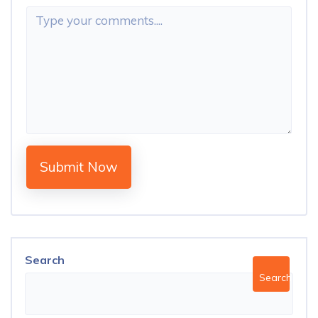
Submit Now
Search
Search