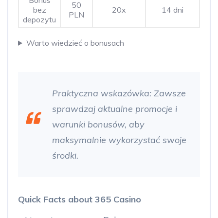
Bonus
50
bez
20x
14 dni
PLN
depozytu
Warto wiedzieć o bonusach
Praktyczna wskazówka: Zawsze
sprawdzaj aktualne promocje i
warunki bonusów, aby
maksymalnie wykorzystać swoje
środki.
Quick Facts about 365 Casino