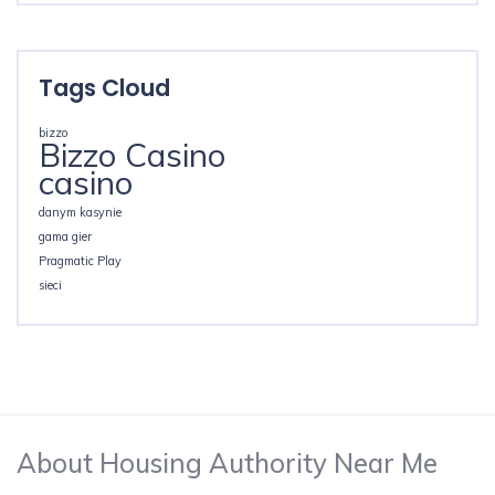
Tags Cloud
bizzo
Bizzo Casino
casino
danym kasynie
gama gier
Pragmatic Play
sieci
About Housing Authority Near Me