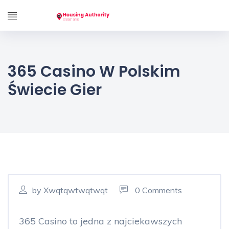
365 Casino W Polskim
Świecie Gier
by Xwqtqwtwqtwqt
0 Comments
365 Casino to jedna z najciekawszych