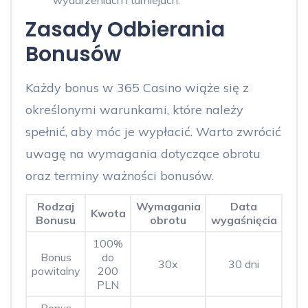
wydarzeniach i turniejach.
Zasady Odbierania
Bonusów
Każdy bonus w 365 Casino wiąże się z
określonymi warunkami, które należy
spełnić, aby móc je wypłacić. Warto zwrócić
uwagę na wymagania dotyczące obrotu
oraz terminy ważności bonusów.
Rodzaj
Wymagania
Data
Kwota
Bonusu
obrotu
wygaśnięcia
100%
Bonus
do
30x
30 dni
powitalny
200
PLN