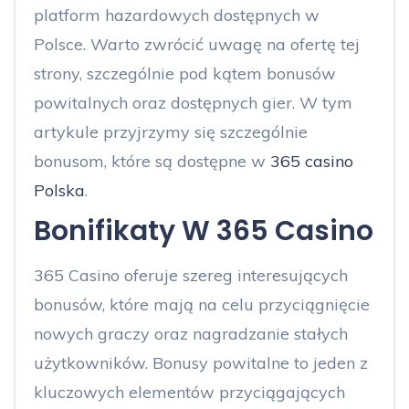
platform hazardowych dostępnych w
Polsce. Warto zwrócić uwagę na ofertę tej
strony, szczególnie pod kątem bonusów
powitalnych oraz dostępnych gier. W tym
artykule przyjrzymy się szczególnie
bonusom, które są dostępne w
365 casino
Polska
.
Bonifikaty W 365 Casino
365 Casino oferuje szereg interesujących
bonusów, które mają na celu przyciągnięcie
nowych graczy oraz nagradzanie stałych
użytkowników. Bonusy powitalne to jeden z
kluczowych elementów przyciągających