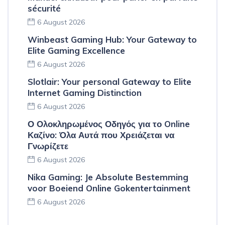
sécurité
6 August 2026
Winbeast Gaming Hub: Your Gateway to
Elite Gaming Excellence
6 August 2026
Slotlair: Your personal Gateway to Elite
Internet Gaming Distinction
6 August 2026
Ο Ολοκληρωμένος Οδηγός για το Online
Καζίνο: Όλα Αυτά που Χρειάζεται να
Γνωρίζετε
6 August 2026
Nika Gaming: Je Absolute Bestemming
voor Boeiend Online Gokentertainment
6 August 2026