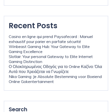
Recent Posts
Casino en ligne qui prend Paysafecard : Manuel
exhaustif pour parier en parfaite sécurité
Winbeast Gaming Hub: Your Gateway to Elite
Gaming Excellence
Slotlair: Your personal Gateway to Elite Internet
Gaming Distinction
Ο Ολοκληρωμένος Οδηγός για το Online Καζίνο: Όλα
Αυτά που Χρειάζεται να Γνωρίζετε
Nika Gaming: Je Absolute Bestemming voor Boeiend
Online Gokentertainment
Search