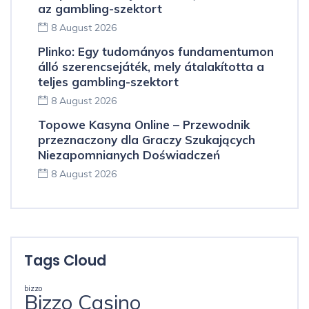
az gambling-szektort
8 August 2026
Plinko: Egy tudományos fundamentumon
álló szerencsejáték, mely átalakította a
teljes gambling-szektort
8 August 2026
Topowe Kasyna Online – Przewodnik
przeznaczony dla Graczy Szukających
Niezapomnianych Doświadczeń
8 August 2026
Tags Cloud
bizzo
Bizzo Casino