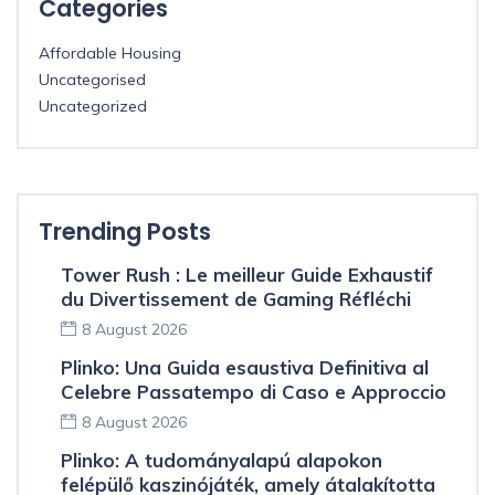
Categories
Affordable Housing
Uncategorised
Uncategorized
Trending Posts
Tower Rush : Le meilleur Guide Exhaustif
du Divertissement de Gaming Réfléchi
8 August 2026
Plinko: Una Guida esaustiva Definitiva al
Celebre Passatempo di Caso e Approccio
8 August 2026
Plinko: A tudományalapú alapokon
felépülő kaszinójáték, amely átalakította