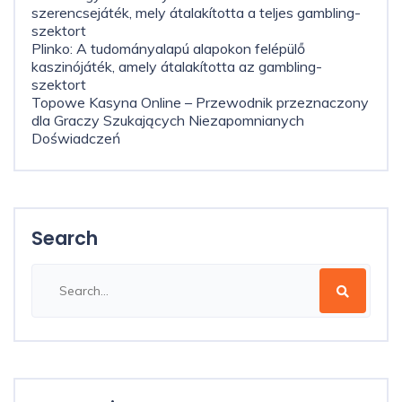
szerencsejáték, mely átalakította a teljes gambling-
szektort
Plinko: A tudományalapú alapokon felépülő
kaszinójáték, amely átalakította az gambling-
szektort
Topowe Kasyna Online – Przewodnik przeznaczony
dla Graczy Szukających Niezapomnianych
Doświadczeń
Search