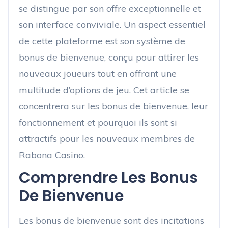
se distingue par son offre exceptionnelle et
son interface conviviale. Un aspect essentiel
de cette plateforme est son système de
bonus de bienvenue, conçu pour attirer les
nouveaux joueurs tout en offrant une
multitude d’options de jeu. Cet article se
concentrera sur les bonus de bienvenue, leur
fonctionnement et pourquoi ils sont si
attractifs pour les nouveaux membres de
Rabona Casino.
Comprendre Les Bonus
De Bienvenue
Les bonus de bienvenue sont des incitations