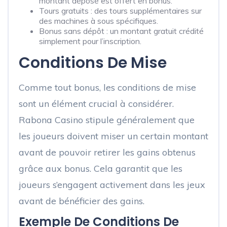
montant déposé est offert en bonus.
Tours gratuits : des tours supplémentaires sur
des machines à sous spécifiques.
Bonus sans dépôt : un montant gratuit crédité
simplement pour l’inscription.
Conditions De Mise
Comme tout bonus, les conditions de mise
sont un élément crucial à considérer.
Rabona Casino stipule généralement que
les joueurs doivent miser un certain montant
avant de pouvoir retirer les gains obtenus
grâce aux bonus. Cela garantit que les
joueurs s’engagent activement dans les jeux
avant de bénéficier des gains.
Exemple De Conditions De