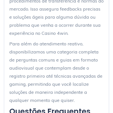
procedimentos de transferência e normas do
mercado. Isso assegura feedbacks precisas
e soluções ágeis para alguma dúvida ou
problema que venha a ocorrer durante sua
experiência no Casino 4win.
Para além do atendimento reativo,
disponibilizamos uma categoria completa
de perguntas comuns e guias em formato
audiovisual que contemplam desde o
registro primeiro até técnicas avançadas de
gaming, permitindo que você localize
soluções de maneira independente a
qualquer momento que quiser.
Questões Frequentes