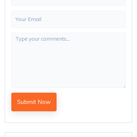
Submit Now