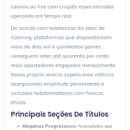
cassino ao live com crupiês especializados
operando em tempo real.
De acordo com estatísticas da setor de
iGaming, plataformas que disponibilizam
mais de dois mil e quinhentos games
conseguem reter até quarenta por cento
mais apostadores engajados mensalmente.
Nosso próprio acervo supera essa métrica,
assegurando amplitude permanente e
inclusões hebdomadárias com frescos
títulos.
Principais Seções De Títulos
Máquinas Progressivos:
Acumulados que