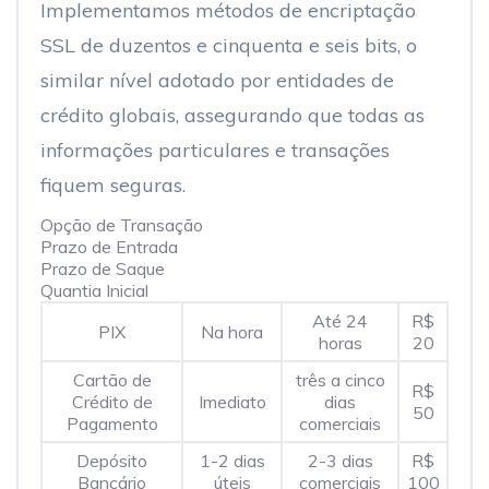
Implementamos métodos de encriptação
SSL de duzentos e cinquenta e seis bits, o
similar nível adotado por entidades de
crédito globais, assegurando que todas as
informações particulares e transações
fiquem seguras.
Opção de Transação
Prazo de Entrada
Prazo de Saque
Quantia Inicial
Até 24
R$
PIX
Na hora
horas
20
Cartão de
três a cinco
R$
Crédito de
Imediato
dias
50
Pagamento
comerciais
Depósito
1-2 dias
2-3 dias
R$
Bancário
úteis
comerciais
100