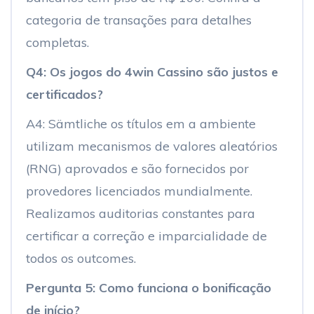
categoria de transações para detalhes
completas.
Q4: Os jogos do 4win Cassino são justos e
certificados?
A4: Sämtliche os títulos em a ambiente
utilizam mecanismos de valores aleatórios
(RNG) aprovados e são fornecidos por
provedores licenciados mundialmente.
Realizamos auditorias constantes para
certificar a correção e imparcialidade de
todos os outcomes.
Pergunta 5: Como funciona o bonificação
de início?