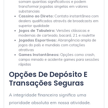
somam quantias significativos e podem
transformar jogadas singelas em valores
substanciais
Cassino ao Direto:
Contato instantânea com
dealers qualificados através de broadcasts em
superior qualidade
Jogos de Tabuleiro:
Versões clássicas e
modernas de carteado, bacará, 21 e roulette
Jogadas Esportivas:
Abrangência ampla de
jogos do país e mundiais com cotações
atrativas
Games Instantâneos:
Opções como crash,
campo minado e acidente games para sessões
rápidas
Opções De Depósito E
Transações Seguras
A integridade financeira significa uma
prioridade absoluta em nossa atividade.