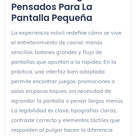
Pensados Para La
Pantalla Pequeña
La experiencia móvil redefine cómo se vive
el entretenimiento de casino: menús
sencillos, botones grandes y flujo de
pantallas que apuntan a la rapidez. En la
práctica, una interfaz bien adaptada
permite encontrar juegos, promociones o
salas en pocos toques, sin necesidad de
agrandar la pantalla o peinar largos menús.
La legibilidad es clave: tipografías claras,
contraste correcto y elementos táctiles que
responden al pulgar hacen la diferencia