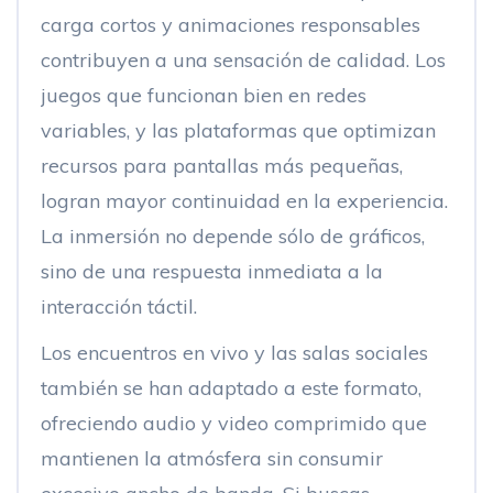
carga cortos y animaciones responsables
contribuyen a una sensación de calidad. Los
juegos que funcionan bien en redes
variables, y las plataformas que optimizan
recursos para pantallas más pequeñas,
logran mayor continuidad en la experiencia.
La inmersión no depende sólo de gráficos,
sino de una respuesta inmediata a la
interacción táctil.
Los encuentros en vivo y las salas sociales
también se han adaptado a este formato,
ofreciendo audio y video comprimido que
mantienen la atmósfera sin consumir