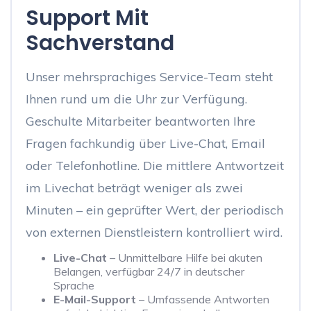
Support Mit
Sachverstand
Unser mehrsprachiges Service-Team steht
Ihnen rund um die Uhr zur Verfügung.
Geschulte Mitarbeiter beantworten Ihre
Fragen fachkundig über Live-Chat, Email
oder Telefonhotline. Die mittlere Antwortzeit
im Livechat beträgt weniger als zwei
Minuten – ein geprüfter Wert, der periodisch
von externen Dienstleistern kontrolliert wird.
Live-Chat
– Unmittelbare Hilfe bei akuten
Belangen, verfügbar 24/7 in deutscher
Sprache
E-Mail-Support
– Umfassende Antworten