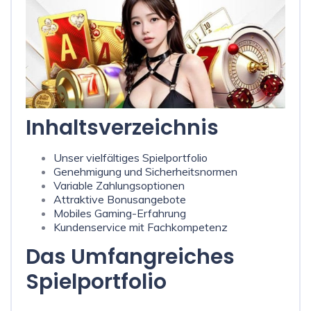
Inhaltsverzeichnis
Unser vielfältiges Spielportfolio
Genehmigung und Sicherheitsnormen
Variable Zahlungsoptionen
Attraktive Bonusangebote
Mobiles Gaming-Erfahrung
Kundenservice mit Fachkompetenz
Das Umfangreiches
Spielportfolio