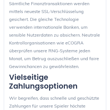
Sämtliche Finanztransaktionen werden
mittels neueste SSL-Verschlüsselung
gesichert. Die gleiche Technologie
verwenden internationale Banken, um
sensible Nutzerdaten zu absichern. Neutrale
Kontrollorganisationen wie eCOGRA
überprüfen unsere RNG-Systeme jeden
Monat, um Betrug auszuschließen und faire
Gewinnchancen zu gewährleisten.
Vielseitige
Zahlungsoptionen
Wir begreifen, dass schnelle und geschützte
Zahlungen für unsere Spieler höchste