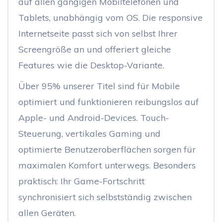
auf allen gängigen Mobiltelefonen und
Tablets, unabhängig vom OS. Die responsive
Internetseite passt sich von selbst Ihrer
Screengröße an und offeriert gleiche
Features wie die Desktop-Variante.
Über 95% unserer Titel sind für Mobile
optimiert und funktionieren reibungslos auf
Apple- und Android-Devices. Touch-
Steuerung, vertikales Gaming und
optimierte Benutzeroberflächen sorgen für
maximalen Komfort unterwegs. Besonders
praktisch: Ihr Game-Fortschritt
synchronisiert sich selbstständig zwischen
allen Geräten.