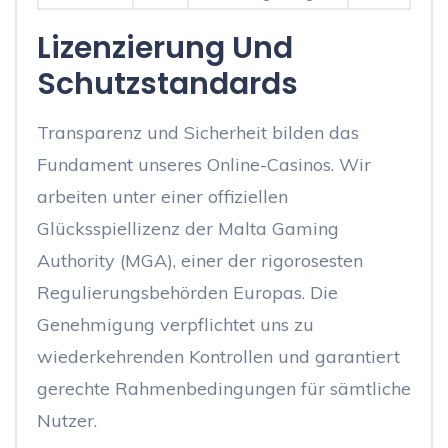
Lizenzierung Und
Schutzstandards
Transparenz und Sicherheit bilden das
Fundament unseres Online-Casinos. Wir
arbeiten unter einer offiziellen
Glücksspiellizenz der Malta Gaming
Authority (MGA), einer der rigorosesten
Regulierungsbehörden Europas. Die
Genehmigung verpflichtet uns zu
wiederkehrenden Kontrollen und garantiert
gerechte Rahmenbedingungen für sämtliche
Nutzer.