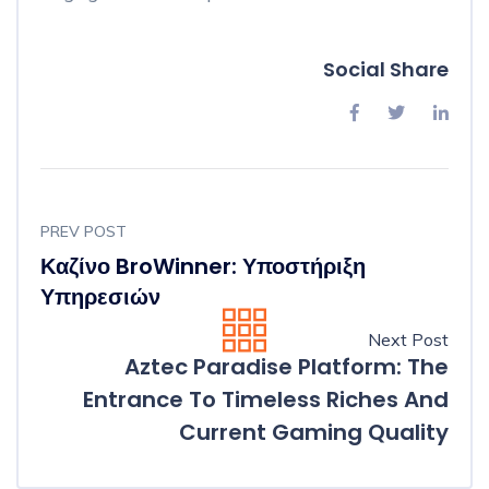
Social Share
PREV POST
Καζίνο BroWinner: Υποστήριξη
Υπηρεσιών
Next Post
Aztec Paradise Platform: The
Entrance To Timeless Riches And
Current Gaming Quality