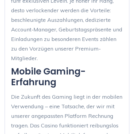
fünf exklusiven Leveln. Je höher Ihr Rang,
desto verlockender werden die Vorteile:
beschleunigte Auszahlungen, dedizierte
Account-Manager, Geburtstagspräsente und
Einladungen zu besonderen Events zählen
zu den Vorzügen unserer Premium-
Mitglieder.
Mobile Gaming-
Erfahrung
Die Zukunft des Gaming liegt in der mobilen
Verwendung – eine Tatsache, der wir mit
unserer angepassten Platform Rechnung
tragen. Das Casino funktioniert reibungslos