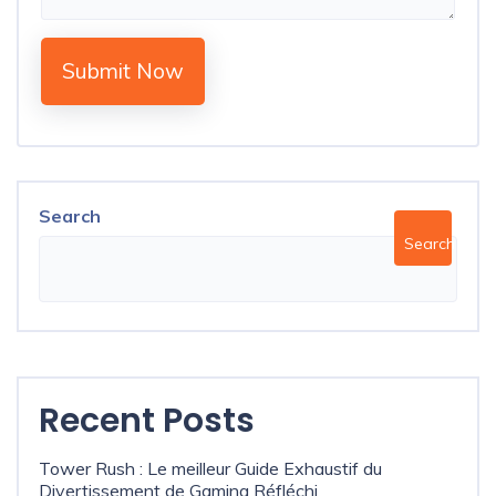
Submit Now
Search
Search
Recent Posts
Tower Rush : Le meilleur Guide Exhaustif du
Divertissement de Gaming Réfléchi