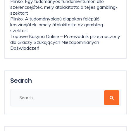
Plinko: Egy tudományos fundamentumon álló
szerencsejáték, mely átalakította a teljes gambling-
szektort
Plinko: A tudományalapú alapokon felépülő
kaszinójáték, amely átalakította az gambling-
szektort
Topowe Kasyna Online – Przewodnik przeznaczony
dla Graczy Szukających Niezapomnianych
Doświadczeń
Search