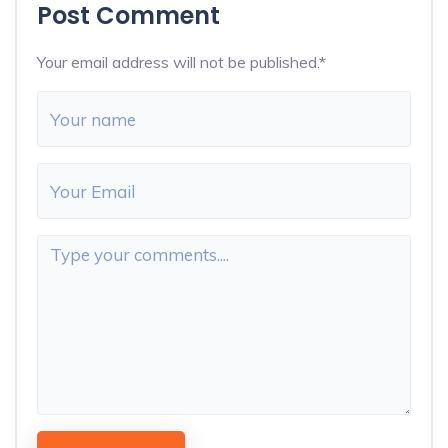
Post Comment
Your email address will not be published.
*