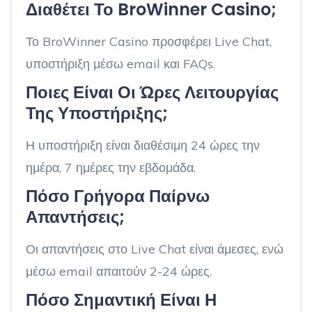
Διαθέτει Το BroWinner Casino;
Το BroWinner Casino προσφέρει Live Chat,
υποστήριξη μέσω email και FAQs.
Ποιες Είναι Οι Ώρες Λειτουργίας
Της Υποστήριξης;
Η υποστήριξη είναι διαθέσιμη 24 ώρες την
ημέρα, 7 ημέρες την εβδομάδα.
Πόσο Γρήγορα Παίρνω
Απαντήσεις;
Οι απαντήσεις στο Live Chat είναι άμεσες, ενώ
μέσω email απαιτούν 2-24 ώρες.
Πόσο Σημαντική Είναι Η