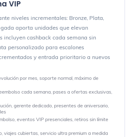
ma VIP
nte niveles incrementales: Bronze, Plata,
jugada aporta unidades que elevan
as incluyen cashback cada semana sin
nta personalizado para escalones
rementados y entrada prioritario a nuevos
evolución por mes, soporte normal, máximo de
reembolso cada semana, pases a ofertas exclusivas,
ución, gerente dedicado, presentes de aniversario,
les
bolso, eventos VIP presenciales, retiros sin límite
viajes cubiertas, servicio ultra premium a medida