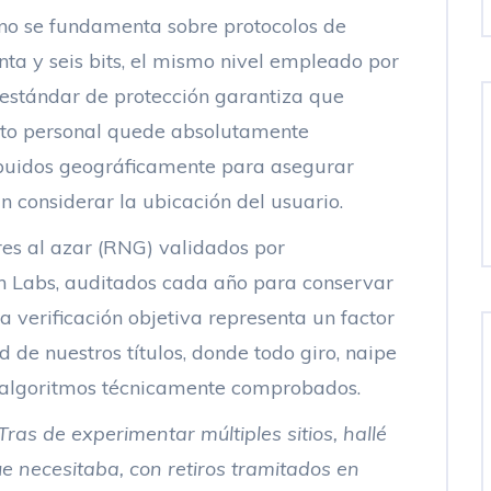
ino se fundamenta sobre protocolos de
nta y seis bits, el mismo nivel empleado por
te estándar de protección garantiza que
to personal quede absolutamente
ibuidos geográficamente para asegurar
 considerar la ubicación del usuario.
s al azar (RNG) validados por
 Labs, auditados cada año para conservar
ta verificación objetiva representa un factor
 de nuestros títulos, donde todo giro, naipe
 algoritmos técnicamente comprobados.
Tras de experimentar múltiples sitios, hallé
e necesitaba, con retiros tramitados en