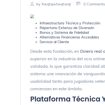
by Xwqtqwtwqtwqt
0 Comments
Infraestructura Técnica y Protección
Repertorio Extenso de Diversión
Bonos y Sistema de Fidelidad
Alternativas Financieras Accesibles
Servicio al Cliente
Desde esta fundación, en
Dinero real 
superior en la industria del ocio onli
validada, lo que garantiza claridad ab
sistema une innovación de vanguardia
usabilidad tanto para jugadores vete
comienzan en este ámbito.
Plataforma Técnica 