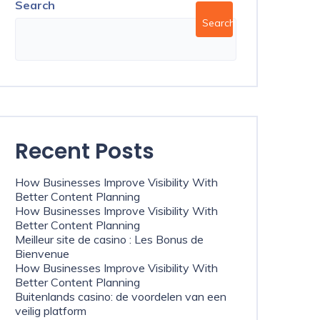
Search
Search
Recent Posts
How Businesses Improve Visibility With
Better Content Planning
How Businesses Improve Visibility With
Better Content Planning
Meilleur site de casino : Les Bonus de
Bienvenue
How Businesses Improve Visibility With
Better Content Planning
Buitenlands casino: de voordelen van een
veilig platform