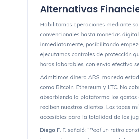
Alternativas Financi
Habilitamos operaciones mediante so
convencionales hasta monedas digital
inmediatamente, posibilitando empeza
ejecutamos controles de protección q
horas laborables, con envío efectiva 
Admitimos dinero ARS, moneda estad
como Bitcoin, Ethereum y LTC. No cobr
absorbiendo la plataforma los gastos
reciben nuestros clientes. Los topes 
accesibles para la totalidad de los ju
Diego F. F.
señaló:
“Pedí un retiro cons