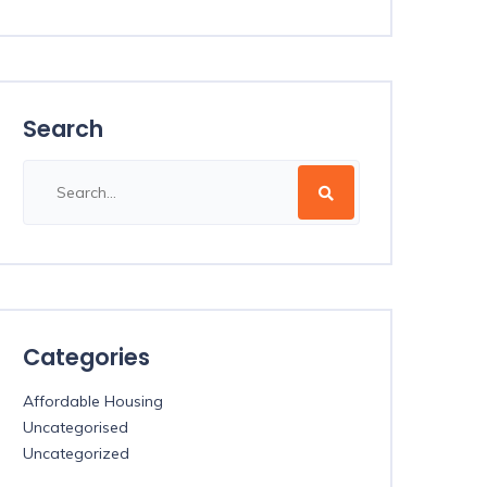
Search
Categories
Affordable Housing
Uncategorised
Uncategorized