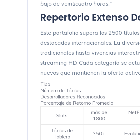
bajo de veinticuatro horas.”
Repertorio Extenso D
Este portafolio supera los 2500 títul
destacados internacionales. La dive
tradicionales hasta vivencias interact
streaming HD. Cada categoría se actu
nuevos que mantienen la oferta activa
Tipo
Número de Títulos
Desarrolladores Reconocidos
Porcentaje de Retorno Promedio
más de
NetEn
Slots
1800
Títulos de
350+
Evolut
Tablero