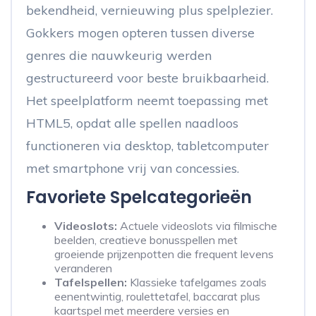
bekendheid, vernieuwing plus spelplezier.
Gokkers mogen opteren tussen diverse
genres die nauwkeurig werden
gestructureerd voor beste bruikbaarheid.
Het speelplatform neemt toepassing met
HTML5, opdat alle spellen naadloos
functioneren via desktop, tabletcomputer
met smartphone vrij van concessies.
Favoriete Spelcategorieën
Videoslots:
Actuele videoslots via filmische
beelden, creatieve bonusspellen met
groeiende prijzenpotten die frequent levens
veranderen
Tafelspellen:
Klassieke tafelgames zoals
eenentwintig, roulettetafel, baccarat plus
kaartspel met meerdere versies en