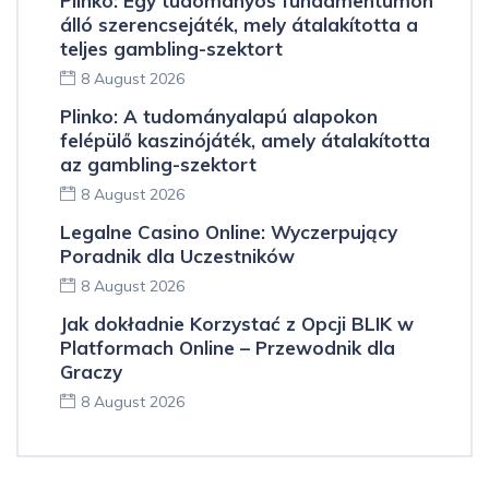
Plinko: Egy tudományos fundamentumon
álló szerencsejáték, mely átalakította a
teljes gambling-szektort
8 August 2026
Plinko: A tudományalapú alapokon
felépülő kaszinójáték, amely átalakította
az gambling-szektort
8 August 2026
Legalne Casino Online: Wyczerpujący
Poradnik dla Uczestników
8 August 2026
Jak dokładnie Korzystać z Opcji BLIK w
Platformach Online – Przewodnik dla
Graczy
8 August 2026