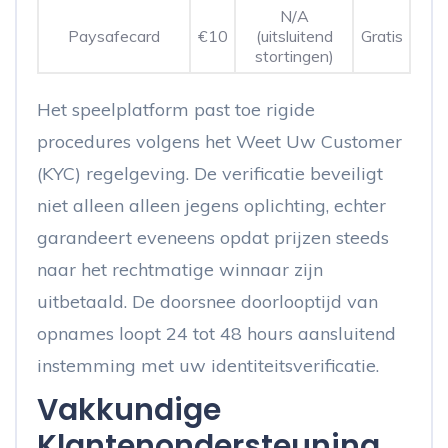
N/A
Paysafecard
€10
(uitsluitend
Gratis
stortingen)
Het speelplatform past toe rigide
procedures volgens het Weet Uw Customer
(KYC) regelgeving. De verificatie beveiligt
niet alleen alleen jegens oplichting, echter
garandeert eveneens opdat prijzen steeds
naar het rechtmatige winnaar zijn
uitbetaald. De doorsnee doorlooptijd van
opnames loopt 24 tot 48 hours aansluitend
instemming met uw identiteitsverificatie.
Vakkundige
Klantenondersteuning