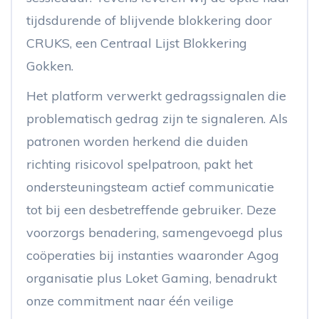
tijdsdurende of blijvende blokkering door
CRUKS, een Centraal Lijst Blokkering
Gokken.
Het platform verwerkt gedragssignalen die
problematisch gedrag zijn te signaleren. Als
patronen worden herkend die duiden
richting risicovol spelpatroon, pakt het
ondersteuningsteam actief communicatie
tot bij een desbetreffende gebruiker. Deze
voorzorgs benadering, samengevoegd plus
coöperaties bij instanties waaronder Agog
organisatie plus Loket Gaming, benadrukt
onze commitment naar één veilige