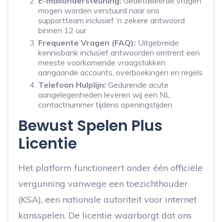
E-mailondersteuning:
Gedetailleerde vragen
mogen worden verstuurd naar ons
supportteam inclusief ‘n zekere antwoord
binnen 12 uur
Frequente Vragen (FAQ):
Uitgebreide
kennisbank inclusief antwoorden omtrent een
meeste voorkomende vraagstukken
aangaande accounts, overboekingen en regels
Telefoon Hulplijn:
Gedurende acute
aangelegenheden leveren wij een NL
contactnummer tijdens openingstijden
Bewust Spelen Plus
Licentie
Het platform functioneert onder één officiële
vergunning vanwege een toezichthouder
(KSA), een nationale autoriteit voor internet
kansspelen. De licentie waarborgt dat ons