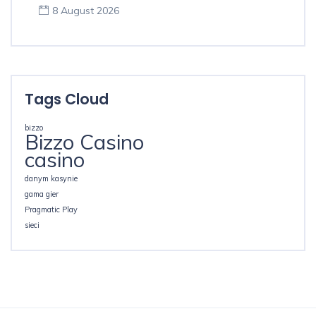
8 August 2026
Tags Cloud
bizzo
Bizzo Casino
casino
danym kasynie
gama gier
Pragmatic Play
sieci