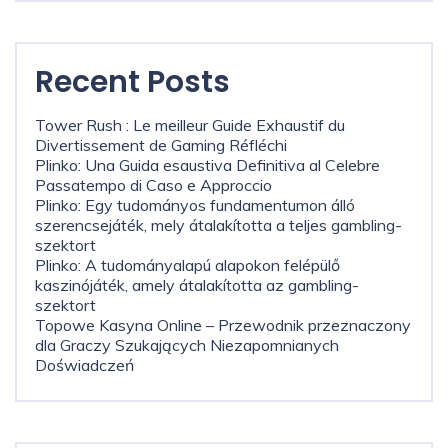
Recent Posts
Tower Rush : Le meilleur Guide Exhaustif du
Divertissement de Gaming Réfléchi
Plinko: Una Guida esaustiva Definitiva al Celebre
Passatempo di Caso e Approccio
Plinko: Egy tudományos fundamentumon álló
szerencsejáték, mely átalakította a teljes gambling-
szektort
Plinko: A tudományalapú alapokon felépülő
kaszinójáték, amely átalakította az gambling-
szektort
Topowe Kasyna Online – Przewodnik przeznaczony
dla Graczy Szukających Niezapomnianych
Doświadczeń