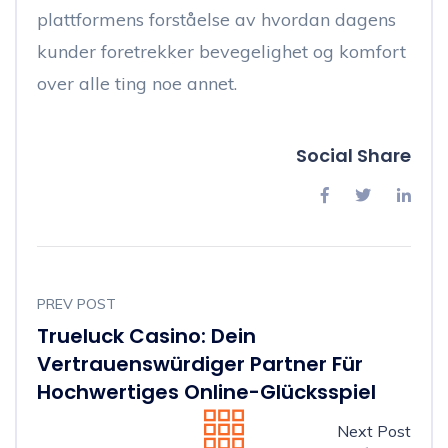
plattformens forståelse av hvordan dagens
kunder foretrekker bevegelighet og komfort
over alle ting noe annet.
Social Share
PREV POST
Trueluck Casino: Dein
Vertrauenswürdiger Partner Für
Hochwertiges Online-Glücksspiel
Next Post