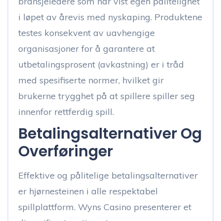
bransjeledere som har vist egen pålitelighet
i løpet av årevis med nyskaping. Produktene
testes konsekvent av uavhengige
organisasjoner for å garantere at
utbetalingsprosent (avkastning) er i tråd
med spesifiserte normer, hvilket gir
brukerne trygghet på at spillere spiller seg
innenfor rettferdig spill.
Betalingsalternativer Og
Overføringer
Effektive og pålitelige betalingsalternativer
er hjørnesteinen i alle respektabel
spillplattform. Wyns Casino presenterer et