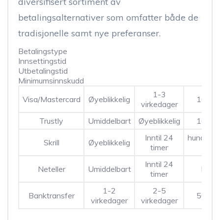
diversifisert sortiment av
betalingsalternativer som omfatter både de
tradisjonelle samt nye preferanser.
Betalingstype
Innsettingstid
Utbetalingstid
Minimumsinnskudd
1-3
Visa/Mastercard
Øyeblikkelig
100 
virkedager
Trustly
Umiddelbart
Øyeblikkelig
100 
Inntil 24
hundreog
Skrill
Øyeblikkelig
timer
kron
Inntil 24
Neteller
Umiddelbart
kr 1
timer
1-2
2-5
Banktransfer
500 
virkedager
virkedager