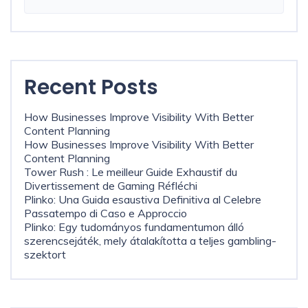
Recent Posts
How Businesses Improve Visibility With Better
Content Planning
How Businesses Improve Visibility With Better
Content Planning
Tower Rush : Le meilleur Guide Exhaustif du
Divertissement de Gaming Réfléchi
Plinko: Una Guida esaustiva Definitiva al Celebre
Passatempo di Caso e Approccio
Plinko: Egy tudományos fundamentumon álló
szerencsejáték, mely átalakította a teljes gambling-
szektort