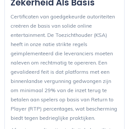
Zekerheid Als Basis
Certificaten van goedgekeurde autoriteiten
creëren de basis van solide online
entertainment. De Toezichthouder (KSA)
heeft in onze natie strikte regels
geïmplementeerd die leveranciers moeten
naleven om rechtmatig te opereren. Een
gevalideerd feit is dat platforms met een
binnenlandse vergunning gedwongen zijn
om minimaal 29% van de inzet terug te
betalen aan spelers op basis van Return to
Player (RTP) percentages, wat bescherming
biedt tegen bedrieglijke praktijken.