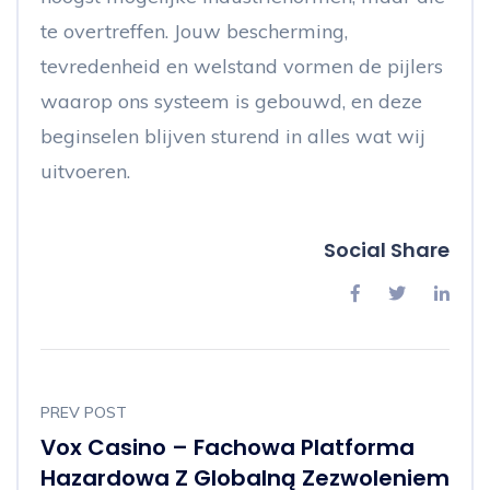
te overtreffen. Jouw bescherming,
tevredenheid en welstand vormen de pijlers
waarop ons systeem is gebouwd, en deze
beginselen blijven sturend in alles wat wij
uitvoeren.
Social Share
PREV POST
Vox Casino – Fachowa Platforma
Hazardowa Z Globalną Zezwoleniem