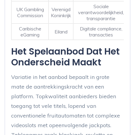
Sociale
UK Gambling
Verenigd
verantwoordelijkheid,
K
Commission
Koninkrijk
transparantie
Caribische
Digitale compliance,
Eiland
eGaming
transacties
Het Spelaanbod Dat Het
Onderscheid Maakt
Variatie in het aanbod bepaalt in grote
mate de aantrekkingskracht van een
platform. Topkwaliteit aanbieders bieden
toegang tot vele titels, lopend van
conventionele fruitautomaten tot complexe
videoslots met opeenvolgende jackpots.
Tablegames zoals blackjack, roulette en