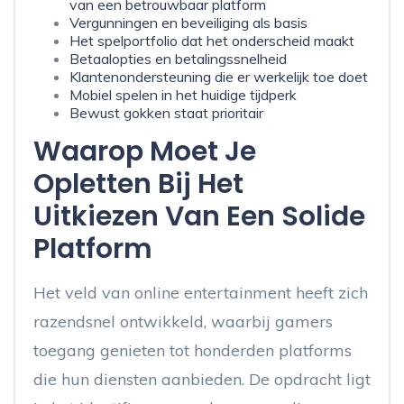
van een betrouwbaar platform
Vergunningen en beveiliging als basis
Het spelportfolio dat het onderscheid maakt
Betaalopties en betalingssnelheid
Klantenondersteuning die er werkelijk toe doet
Mobiel spelen in het huidige tijdperk
Bewust gokken staat prioritair
Waarop Moet Je
Opletten Bij Het
Uitkiezen Van Een Solide
Platform
Het veld van online entertainment heeft zich
razendsnel ontwikkeld, waarbij gamers
toegang genieten tot honderden platforms
die hun diensten aanbieden. De opdracht ligt