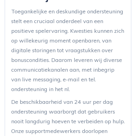
Toegankelijke en deskundige ondersteuning
stelt een cruciaal onderdeel van een
positieve spelervaring. Kwesties kunnen zich
op willekeurig moment openbaren, van
digitale storingen tot vraagstukken over
bonuscondities. Daarom leveren wij diverse
communicatiekanalen aan, met inbegrip
van live messaging, e-mail en tel.
ondersteuning in het nl.
De beschikbaarheid van 24 uur per dag
ondersteuning waarborgt dat gebruikers
nooit langdurig hoeven te verbeiden op hulp.
Onze supportmedewerkers doorlopen