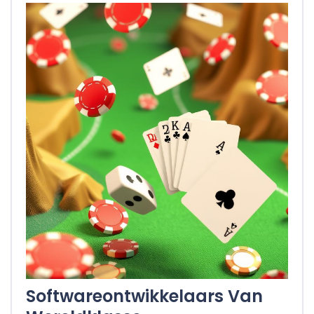
Softwareontwikkelaars Van