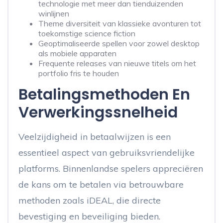
technologie met meer dan tienduizenden
winlijnen
Theme diversiteit van klassieke avonturen tot
toekomstige science fiction
Geoptimaliseerde spellen voor zowel desktop
als mobiele apparaten
Frequente releases van nieuwe titels om het
portfolio fris te houden
Betalingsmethoden En
Verwerkingssnelheid
Veelzijdigheid in betaalwijzen is een
essentieel aspect van gebruiksvriendelijke
platforms. Binnenlandse spelers appreciëren
de kans om te betalen via betrouwbare
methoden zoals iDEAL, die directe
bevestiging en beveiliging bieden.