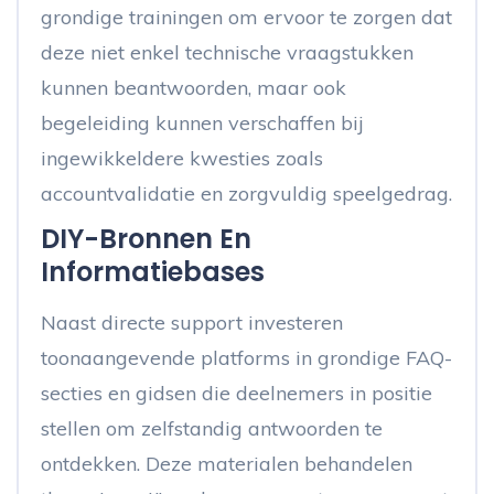
grondige trainingen om ervoor te zorgen dat
deze niet enkel technische vraagstukken
kunnen beantwoorden, maar ook
begeleiding kunnen verschaffen bij
ingewikkeldere kwesties zoals
accountvalidatie en zorgvuldig speelgedrag.
DIY-Bronnen En
Informatiebases
Naast directe support investeren
toonaangevende platforms in grondige FAQ-
secties en gidsen die deelnemers in positie
stellen om zelfstandig antwoorden te
ontdekken. Deze materialen behandelen