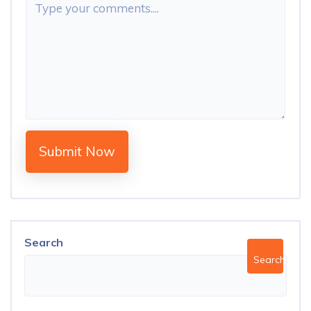
Submit Now
Search
Search