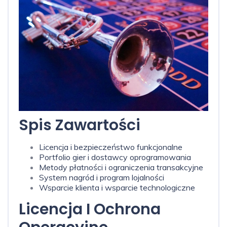
Spis Zawartości
Licencja i bezpieczeństwo funkcjonalne
Portfolio gier i dostawcy oprogramowania
Metody płatności i ograniczenia transakcyjne
System nagród i program lojalności
Wsparcie klienta i wsparcie technologiczne
Licencja I Ochrona