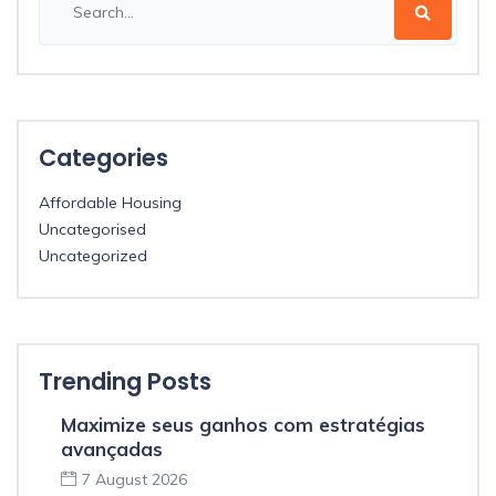
Categories
Affordable Housing
Uncategorised
Uncategorized
Trending Posts
Maximize seus ganhos com estratégias
avançadas
7 August 2026