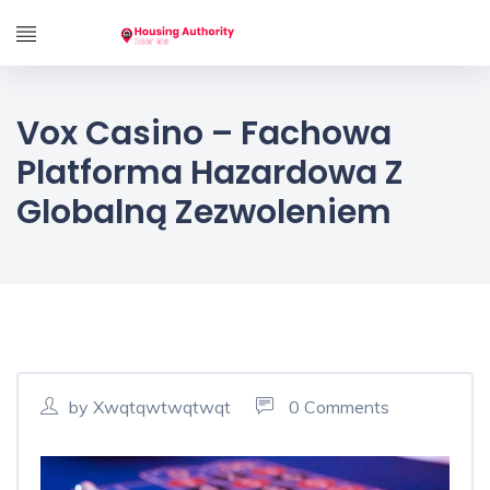
Vox Casino – Fachowa
Platforma Hazardowa Z
Globalną Zezwoleniem
by Xwqtqwtwqtwqt
0 Comments