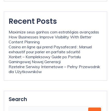
Recent Posts
Maximize seus ganhos com estratégias avançadas
How Businesses Improve Visibility With Better
Content Planning
Casino en ligne qui prend Paysafecard : Manuel
exhaustif pour parier en parfaite sécurité
Xonbet – Kompleksowy Guide po Portalu
Gamingowej Nowej Generacji
Rzetelne Serwisy Internetowe – Pełny Przewodnik
dla Użytkowników
Search