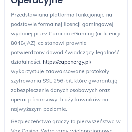
Operacyjne
Przedstawiana platforma funkcjonuje na
podstawie formalnej licencji gamingowej
wydanej przez Curacao eGaming (nr licencji
8048/JAZ), co stanowi prawnie
potwierdzony dowód świadczący legalność
działalności.
https://capenergy.pl/
wykorzystuje zaawansowane protokoły
szyfrowania SSL 256-bit, które gwarantują
zabezpieczenie danych osobowych oraz
operacji finansowych użytkowników na
najwyższym poziomie.
Bezpieczeństwo graczy to pierwszeństwo w
Vox Casino. Wdrażamy wielopoziomowe