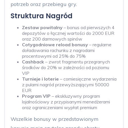
potrzeb oraz przebiegu gry.
Struktura Nagród
Zestaw powitalny
– bonus od pierwszych 4
depozytów o łącznej wartości do 2000 EUR
oraz 200 darmowych spinów
Cotygodniowe reload bonusy
– regularne
doładowania rachunku z nagrodami
procentowymi od 25% do 75%
Cashback
– zwrot fragmentu przegranych
środków do 20% w zależności od poziomu
VIP
Turnieje i loterie
– comiesięczne wydarzenia
z pulami nagród przewyższającymi 50000
EUR
Program VIP
– ekskluzywny program
lojalnościowy z przypisanymi menedżerami
oraz ograniczeniami wypłat premium
Wszelkie bonusy w przedstawionym