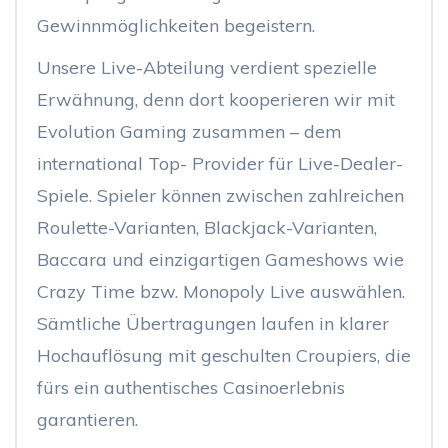
Gewinnmöglichkeiten begeistern.
Unsere Live-Abteilung verdient spezielle
Erwähnung, denn dort kooperieren wir mit
Evolution Gaming zusammen – dem
international Top- Provider für Live-Dealer-
Spiele. Spieler können zwischen zahlreichen
Roulette-Varianten, Blackjack-Varianten,
Baccara und einzigartigen Gameshows wie
Crazy Time bzw. Monopoly Live auswählen.
Sämtliche Übertragungen laufen in klarer
Hochauflösung mit geschulten Croupiers, die
fürs ein authentisches Casinoerlebnis
garantieren.