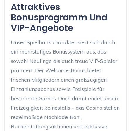
Attraktives
Bonusprogramm Und
VIP-Angebote
Unser Spielbank charakterisiert sich durch
ein mehrstufiges Bonussystem aus, das
sowohl Neulinge als auch treue VIP-Spieler
prämiert. Der Welcome-Bonus bietet
frischen Mitgliedern einen großzügigen
Einzahlungsbonus sowie Freispiele für
bestimmte Games. Doch damit endet unsere
Freizügigkeit keinesfalls – das Casino stellen
regelmäßige Nachlade-Boni,
Rückerstattungsaktionen und exklusive