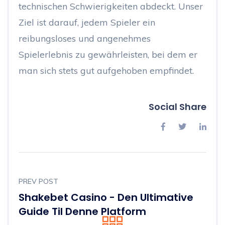
technischen Schwierigkeiten abdeckt. Unser
Ziel ist darauf, jedem Spieler ein
reibungsloses und angenehmes
Spielerlebnis zu gewährleisten, bei dem er
man sich stets gut aufgehoben empfindet.
Social Share
PREV POST
Shakebet Casino - Den Ultimative
Guide Til Denne Platform