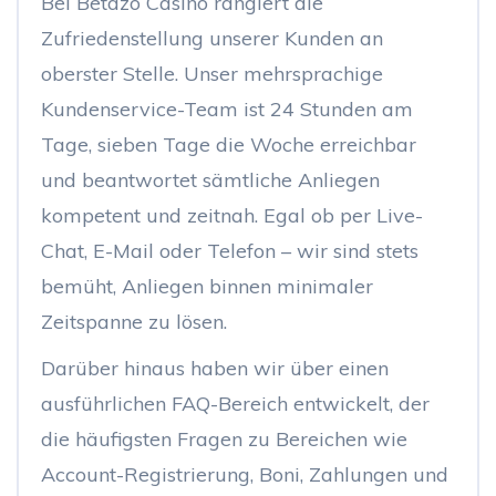
Bei Betazo Casino rangiert die
Zufriedenstellung unserer Kunden an
oberster Stelle. Unser mehrsprachige
Kundenservice-Team ist 24 Stunden am
Tage, sieben Tage die Woche erreichbar
und beantwortet sämtliche Anliegen
kompetent und zeitnah. Egal ob per Live-
Chat, E-Mail oder Telefon – wir sind stets
bemüht, Anliegen binnen minimaler
Zeitspanne zu lösen.
Darüber hinaus haben wir über einen
ausführlichen FAQ-Bereich entwickelt, der
die häufigsten Fragen zu Bereichen wie
Account-Registrierung, Boni, Zahlungen und