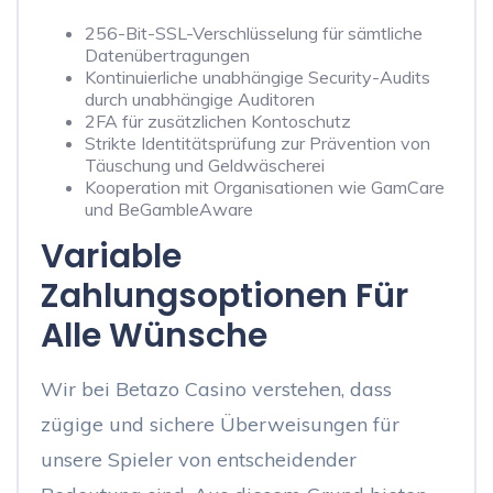
256-Bit-SSL-Verschlüsselung für sämtliche
Datenübertragungen
Kontinuierliche unabhängige Security-Audits
durch unabhängige Auditoren
2FA für zusätzlichen Kontoschutz
Strikte Identitätsprüfung zur Prävention von
Täuschung und Geldwäscherei
Kooperation mit Organisationen wie GamCare
und BeGambleAware
Variable
Zahlungsoptionen Für
Alle Wünsche
Wir bei Betazo Casino verstehen, dass
zügige und sichere Überweisungen für
unsere Spieler von entscheidender