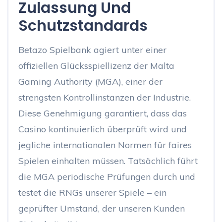
Zulassung Und
Schutzstandards
Betazo Spielbank agiert unter einer
offiziellen Glücksspiellizenz der Malta
Gaming Authority (MGA), einer der
strengsten Kontrollinstanzen der Industrie.
Diese Genehmigung garantiert, dass das
Casino kontinuierlich überprüft wird und
jegliche internationalen Normen für faires
Spielen einhalten müssen. Tatsächlich führt
die MGA periodische Prüfungen durch und
testet die RNGs unserer Spiele – ein
geprüfter Umstand, der unseren Kunden