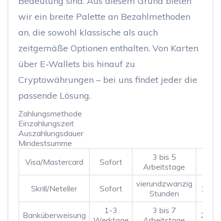
Bedeutung sind. Aus diesem Grund bieten
wir ein breite Palette an Bezahlmethoden
an, die sowohl klassische als auch
zeitgemäße Optionen enthalten. Von Karten
über E-Wallets bis hinauf zu
Cryptowährungen – bei uns findet jeder die
passende Lösung.
Zahlungsmethode
Einzahlungszeit
Auszahlungsdauer
Mindestsumme
3 bis 5
zeh
Visa/Mastercard
Sofort
Arbeitstage
EU
vierundzwanzig
Skrill/Neteller
Sofort
10 E
Stunden
1-3
3 bis 7
Banküberweisung
20 E
Werktage
Arbeitstage