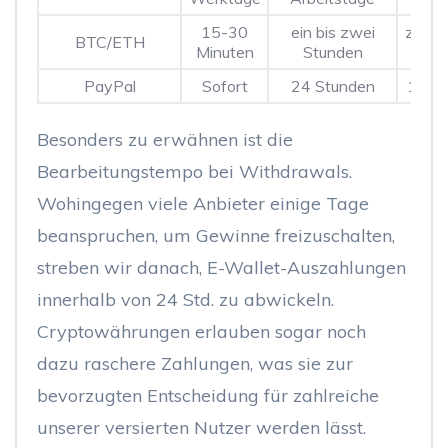
15-30
ein bis zwei
zwan
BTC/ETH
Minuten
Stunden
EU
PayPal
Sofort
24 Stunden
10 E
Besonders zu erwähnen ist die
Bearbeitungstempo bei Withdrawals.
Wohingegen viele Anbieter einige Tage
beanspruchen, um Gewinne freizuschalten,
streben wir danach, E-Wallet-Auszahlungen
innerhalb von 24 Std. zu abwickeln.
Cryptowährungen erlauben sogar noch
dazu raschere Zahlungen, was sie zur
bevorzugten Entscheidung für zahlreiche
unserer versierten Nutzer werden lässt.