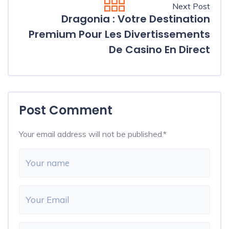
Next Post
Dragonia : Votre Destination
Premium Pour Les Divertissements
De Casino En Direct
Post Comment
Your email address will not be published.
*