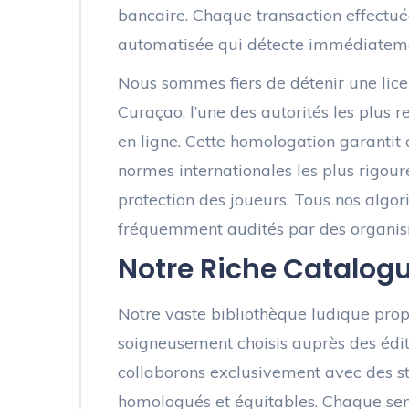
bancaire. Chaque transaction effectuée
automatisée qui détecte immédiatemen
Nous sommes fiers de détenir une lice
Curaçao, l’une des autorités les plus 
en ligne. Cette homologation garantit 
normes internationales les plus rigour
protection des joueurs. Tous nos algo
fréquemment audités par des organis
Notre Riche Catalogu
Notre vaste bibliothèque ludique propos
soigneusement choisis auprès des édi
collaborons exclusivement avec des st
homologués et équitables. Chaque sema