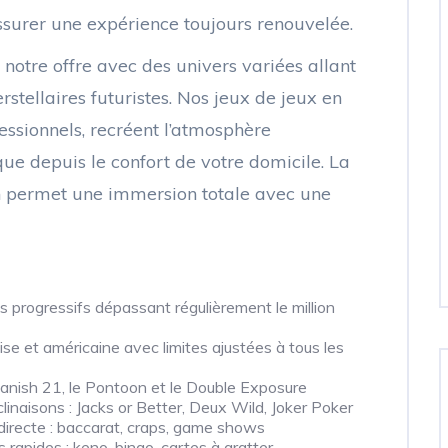
surer une expérience toujours renouvelée.
 notre offre avec des univers variées allant
stellaires futuristes. Nos jeux de jeux en
essionnels, recréent l’atmosphère
ue depuis le confort de votre domicile. La
n permet une immersion totale avec une
s
s progressifs dépassant régulièrement le million
ise et américaine avec limites ajustées à tous les
panish 21, le Pontoon et le Double Exposure
inaisons : Jacks or Better, Deux Wild, Joker Poker
 directe : baccarat, craps, game shows
 rapides : keno, bingo, cartes à gratter