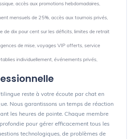
assique, accès aux promotions hebdomadaires,
ent mensuels de 25%, accès aux tournois privés,
 dix pour cent sur les déficits, limites de retrait
igences de mise, voyages VIP offerts, service
tablies individuellement, événements privés,
fessionnelle
lingue reste à votre écoute par chat en
ique. Nous garantissons un temps de réaction
ndant les heures de pointe. Chaque membre
profondie pour gérer efficacement tous les
questions technologiques, de problèmes de