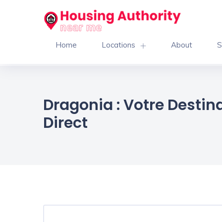
Home
Locations
About
S
Dragonia : Votre Desti
Direct