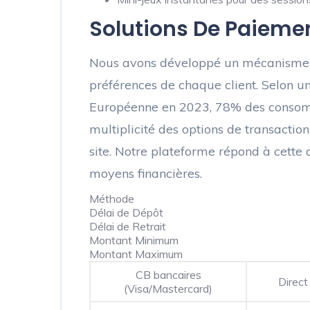
Solutions De Paiemen
Nous avons développé un mécanisme 
préférences de chaque client. Selon 
Européenne en 2023, 78% des consomma
multiplicité des options de transactio
site. Notre plateforme répond à cett
moyens financières.
Méthode
Délai de Dépôt
Délai de Retrait
Montant Minimum
Montant Maximum
CB bancaires
Direct
(Visa/Mastercard)