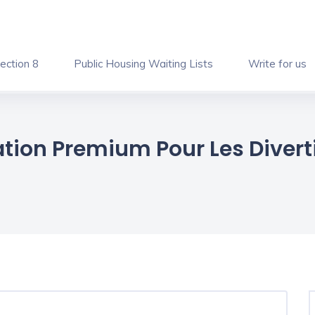
ection 8
Public Housing Waiting Lists
Write for us
nation Premium Pour Les Diver