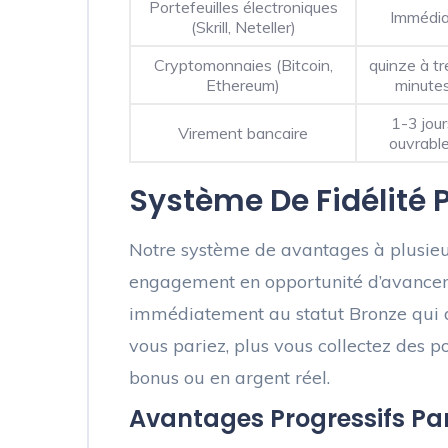
Portefeuilles électroniques
Immédia
(Skrill, Neteller)
Cryptomonnaies (Bitcoin,
quinze à t
Ethereum)
minute
1-3 jour
Virement bancaire
ouvrabl
Système De Fidélité
Notre système de avantages à plusie
engagement en opportunité d’avanceme
immédiatement au statut Bronze qui 
vous pariez, plus vous collectez des 
bonus ou en argent réel.
Avantages Progressifs Pa