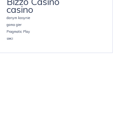
Bizzo Casino
casino
danym kasynie
gama gier
Pragmatic Play
sieci