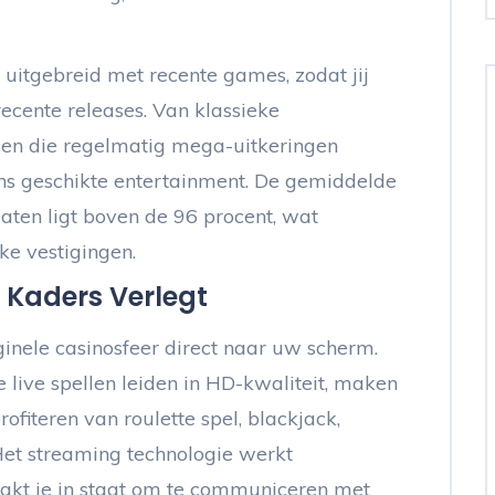
 uitgebreid met recente games, zodat jij
recente releases. Van klassieke
jzen die regelmatig mega-uitkeringen
 ons geschikte entertainment. De gemiddelde
aten ligt boven de 96 procent, wat
eke vestigingen.
e Kaders Verlegt
ginele casinosfeer direct naar uw scherm.
 live spellen leiden in HD-kwaliteit, maken
fiteren van roulette spel, blackjack,
Het streaming technologie werkt
aakt je in staat om te communiceren met