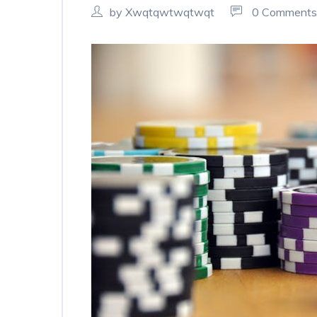
by Xwqtqwtwqtwqt
0 Comments