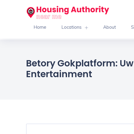
Home
Locations
About
S
Betory Gokplatform: Uw
Entertainment