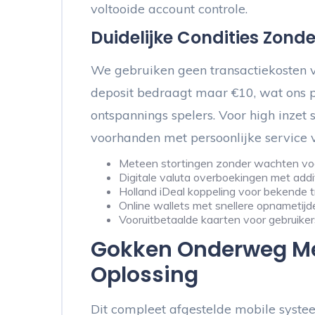
voltooide account controle.
Duidelijke Condities Zond
We gebruiken geen transactiekosten 
deposit bedraagt maar €10, wat ons 
ontspannings spelers. Voor high inzet
voorhanden met persoonlijke service
Meteen stortingen zonder wachten voo
Digitale valuta overboekingen met addi
Holland iDeal koppeling voor bekende t
Online wallets met snellere opnametij
Vooruitbetaalde kaarten voor gebruikers
Gokken Onderweg Me
Oplossing
Dit compleet afgestelde mobile syst