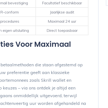
mail bevestiging
Facultatief beschikbaar
R-conform
Jaarlijkse audit
procedures
Maximaal 24 uur
 eigen uitsluiting
Direct toepasbaar
pties Voor Maximaal
 betaalmethoden die staan afgestemd op
uw preferentie geeft aan klassieke
e portemonnees zoals Skrill wallet en
 keuzes – via ons ontdek je altijd een
aans onmiddellijk uitgevoerd, terwijl
ot achtenveertig uur worden afgehandeld na