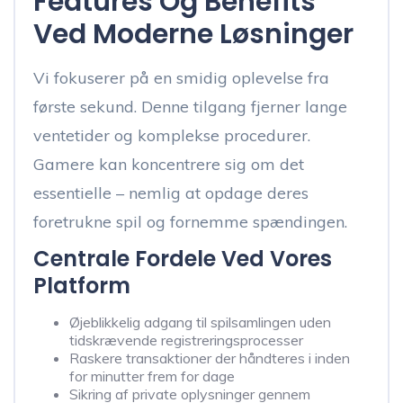
Features Og Benefits
Ved Moderne Løsninger
Vi fokuserer på en smidig oplevelse fra
første sekund. Denne tilgang fjerner lange
ventetider og komplekse procedurer.
Gamere kan koncentrere sig om det
essentielle – nemlig at opdage deres
foretrukne spil og fornemme spændingen.
Centrale Fordele Ved Vores
Platform
Øjeblikkelig adgang til spilsamlingen uden
tidskrævende registreringsprocesser
Raskere transaktioner der håndteres i inden
for minutter frem for dage
Sikring af private oplysninger gennem