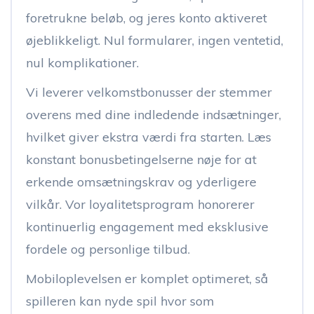
foretrukne beløb, og jeres konto aktiveret
øjeblikkeligt. Nul formularer, ingen ventetid,
nul komplikationer.
Vi leverer velkomstbonusser der stemmer
overens med dine indledende indsætninger,
hvilket giver ekstra værdi fra starten. Læs
konstant bonusbetingelserne nøje for at
erkende omsætningskrav og yderligere
vilkår. Vor loyalitetsprogram honorerer
kontinuerlig engagement med eksklusive
fordele og personlige tilbud.
Mobiloplevelsen er komplet optimeret, så
spilleren kan nyde spil hvor som