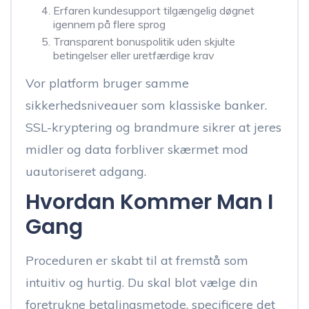
Erfaren kundesupport tilgængelig døgnet
igennem på flere sprog
Transparent bonuspolitik uden skjulte
betingelser eller uretfærdige krav
Vor platform bruger samme
sikkerhedsniveauer som klassiske banker.
SSL-kryptering og brandmure sikrer at jeres
midler og data forbliver skærmet mod
uautoriseret adgang.
Hvordan Kommer Man I
Gang
Proceduren er skabt til at fremstå som
intuitiv og hurtig. Du skal blot vælge din
foretrukne betalingsmetode, specificere det