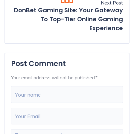
Next Post
DonBet Gaming Site: Your Gateway
To Top-Tier Online Gaming
Experience
Post Comment
Your email address will not be published.
*