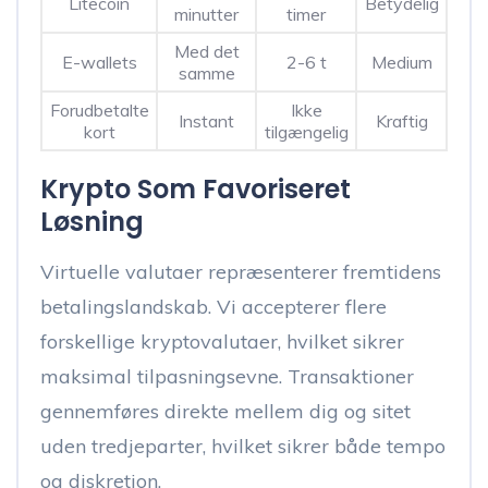
Litecoin
Betydelig
minutter
timer
Med det
E-wallets
2-6 t
Medium
samme
Forudbetalte
Ikke
Instant
Kraftig
kort
tilgængelig
Krypto Som Favoriseret
Løsning
Virtuelle valutaer repræsenterer fremtidens
betalingslandskab. Vi accepterer flere
forskellige kryptovalutaer, hvilket sikrer
maksimal tilpasningsevne. Transaktioner
gennemføres direkte mellem dig og sitet
uden tredjeparter, hvilket sikrer både tempo
og diskretion.