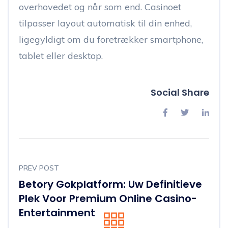
overhovedet og når som end. Casinoet
tilpasser layout automatisk til din enhed,
ligegyldigt om du foretrækker smartphone,
tablet eller desktop.
Social Share
PREV POST
Betory Gokplatform: Uw Definitieve
Plek Voor Premium Online Casino-
Entertainment