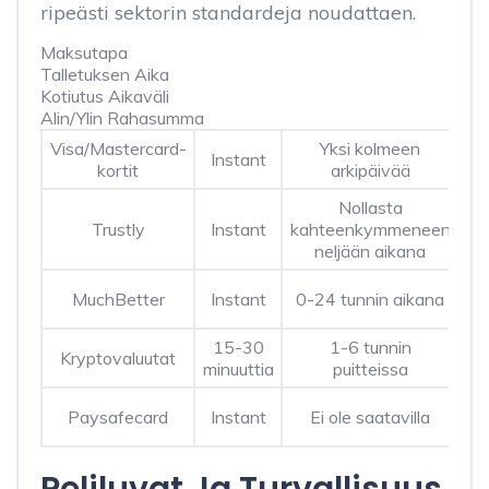
ripeästi sektorin standardeja noudattaen.
Maksutapa
Talletuksen Aika
Kotiutus Aikaväli
Alin/Ylin Rahasumma
Visa/Mastercard-
Yksi kolmeen
1
Instant
kortit
arkipäivää
5
Nollasta
1
Trustly
Instant
kahteenkymmeneen
10
neljään aikana
1
MuchBetter
Instant
0-24 tunnin aikana
5
15-30
1-6 tunnin
2
Kryptovaluutat
minuuttia
puitteissa
20
1
Paysafecard
Instant
Ei ole saatavilla
1
Peliluvat Ja Turvallisuus