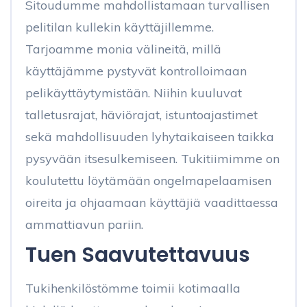
Sitoudumme mahdollistamaan turvallisen
pelitilan kullekin käyttäjillemme.
Tarjoamme monia välineitä, millä
käyttäjämme pystyvät kontrolloimaan
pelikäyttäytymistään. Niihin kuuluvat
talletusrajat, häviörajat, istuntoajastimet
sekä mahdollisuuden lyhytaikaiseen taikka
pysyvään itsesulkemiseen. Tukitiimimme on
koulutettu löytämään ongelmapelaamisen
oireita ja ohjaamaan käyttäjiä vaadittaessa
ammattiavun pariin.
Tuen Saavutettavuus
Tukihenkilöstömme toimii kotimaalla