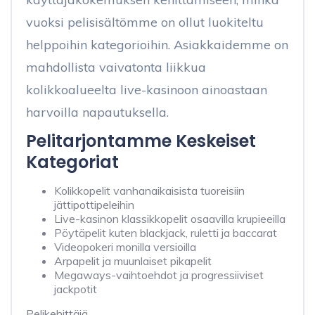
vuoksi pelisisältömme on ollut luokiteltu
helppoihin kategorioihin. Asiakkaidemme on
mahdollista vaivatonta liikkua
kolikkoalueelta live-kasinoon ainoastaan
harvoilla napautuksella.
Pelitarjontamme Keskeiset
Kategoriat
Kolikkopelit vanhanaikaisista tuoreisiin
jättipottipeleihin
Live-kasinon klassikkopelit osaavilla krupieeilla
Pöytäpelit kuten blackjack, ruletti ja baccarat
Videopokeri monilla versioilla
Arpapelit ja muunlaiset pikapelit
Megaways-vaihtoehdot ja progressiiviset
jackpotit
Pelikehittäjä