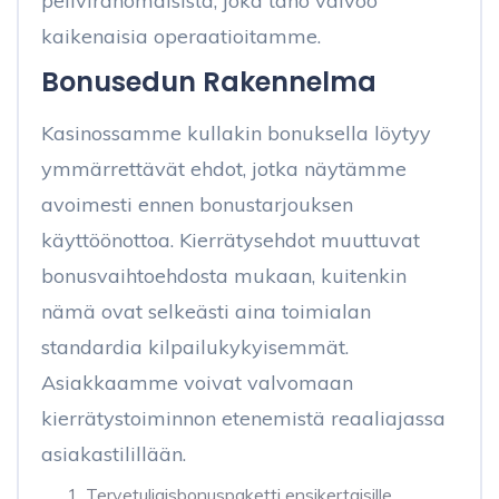
peliviranomaisista, joka taho valvoo
kaikenaisia operaatioitamme.
Bonusedun Rakennelma
Kasinossamme kullakin bonuksella löytyy
ymmärrettävät ehdot, jotka näytämme
avoimesti ennen bonustarjouksen
käyttöönottoa. Kierrätysehdot muuttuvat
bonusvaihtoehdosta mukaan, kuitenkin
nämä ovat selkeästi aina toimialan
standardia kilpailukykyisemmät.
Asiakkaamme voivat valvomaan
kierrätystoiminnon etenemistä reaaliajassa
asiakastilillään.
Tervetuliaisbonuspaketti ensikertaisille