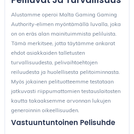
Alustamme operoi Malta Gaming Gaming
Authority-elimen myöntämällä luvalla, joka
on on eräs alan mainituimmista peliluista.
Tämä merkitsee, jotta täytämme ankarat
ehdot asiakkaiden talletusten
turvallisuudesta, pelivaihtoehtojen
reiluudesta ja huolellisesta pelitoiminnasta.
Myös jokainen pelituotteemme testataan
jatkuvasti riippumattomien testauslaitosten
kautta takaaksemme arvonnan lukujen
generoinnin oikeellisuuden.
Vastuuntuntoinen Pelisuhde