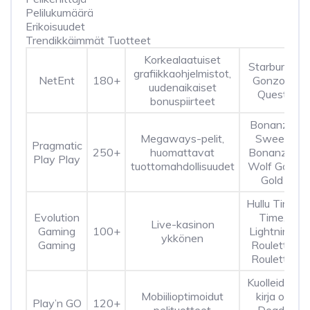
Pelilukumäärä
Erikoisuudet
Trendikkäimmät Tuotteet
Korkealaatuiset
Starburst,
grafiikkaohjelmistot,
NetEnt
180+
Gonzo’s
uudenaikaiset
Quest
bonuspiirteet
Bonanza
Megaways-pelit,
Sweet
Pragmatic
250+
huomattavat
Bonanza,
Play Play
tuottomahdollisuudet
Wolf Gold
Gold
Hullu Time
Evolution
Time,
Live-kasinon
Gaming
100+
Lightning
ykkönen
Gaming
Roulette
Roulette
Kuolleiden
Mobiilioptimoidut
kirja of
Play’n GO
120+
pelituotteet
Dead,