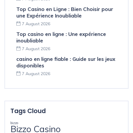
Top Casino en Ligne : Bien Choisir pour
une Expérience Inoubliable
7 August 2026
Top casino en ligne : Une expérience
inoubliable
7 August 2026
casino en ligne fiable : Guide sur les jeux
disponibles
7 August 2026
Tags Cloud
bizzo
Bizzo Casino