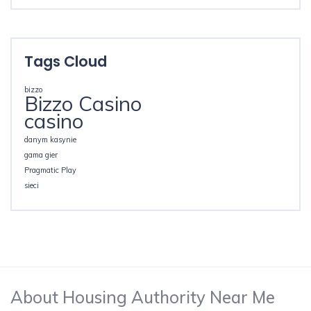
Tags Cloud
bizzo
Bizzo Casino
casino
danym kasynie
gama gier
Pragmatic Play
sieci
About Housing Authority Near Me