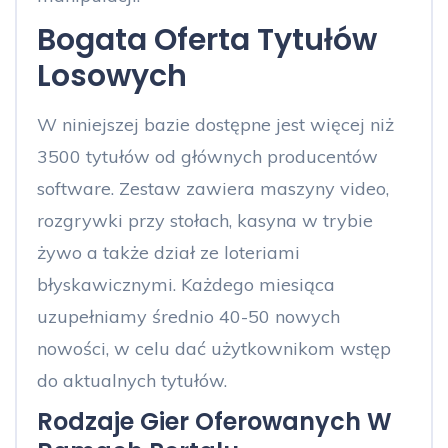
Bogata Oferta Tytułów
Losowych
W niniejszej bazie dostępne jest więcej niż
3500 tytułów od głównych producentów
software. Zestaw zawiera maszyny video,
rozgrywki przy stołach, kasyna w trybie
żywo a także dział ze loteriami
błyskawicznymi. Każdego miesiąca
uzupełniamy średnio 40-50 nowych
nowości, w celu dać użytkownikom wstęp
do aktualnych tytułów.
Rodzaje Gier Oferowanych W