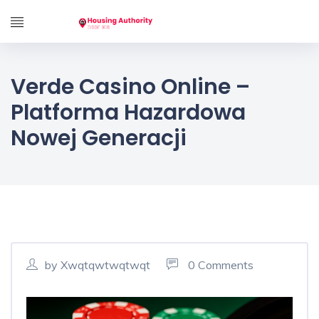
Verde Casino Online –
Platforma Hazardowa
Nowej Generacji
by Xwqtqwtwqtwqt
0 Comments