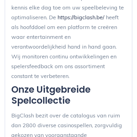
kennis elke dag toe om uw speelbeleving te
optimaliseren. De
https://bigclash.be/
heeft
als hoofddoel om een platform te creëren
waar entertainment en
verantwoordelijkheid hand in hand gaan.
Wij monitoren continu ontwikkelingen en
spelersfeedback om ons assortiment
constant te verbeteren.
Onze Uitgebreide
Spelcollectie
BigClash bezit over de catalogus van ruim
dan 2800 diverse casinospellen, zorgvuldig
gekozen van vooraanstaande