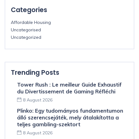
Categories
Affordable Housing
Uncategorised
Uncategorized
Trending Posts
Tower Rush : Le meilleur Guide Exhaustif
du Divertissement de Gaming Réfléchi
8 August 2026
Plinko: Egy tudományos fundamentumon
álló szerencsejáték, mely átalakította a
teljes gambling-szektort
8 August 2026