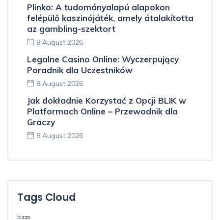
Plinko: A tudományalapú alapokon
felépülő kaszinójáték, amely átalakította
az gambling-szektort
8 August 2026
Legalne Casino Online: Wyczerpujący
Poradnik dla Uczestników
8 August 2026
Jak dokładnie Korzystać z Opcji BLIK w
Platformach Online – Przewodnik dla
Graczy
8 August 2026
Tags Cloud
bizzo