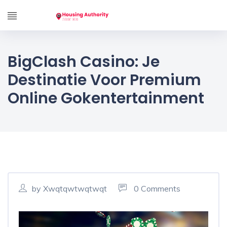
BigClash Casino: Je
Destinatie Voor Premium
Online Gokentertainment
by Xwqtqwtwqtwqt
0 Comments