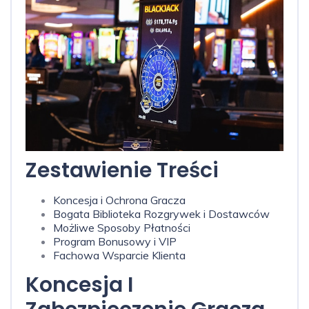
Zestawienie Treści
Koncesja i Ochrona Gracza
Bogata Biblioteka Rozgrywek i Dostawców
Możliwe Sposoby Płatności
Program Bonusowy i VIP
Fachowa Wsparcie Klienta
Koncesja I