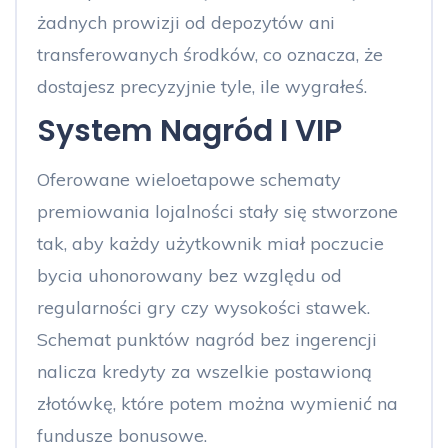
żadnych prowizji od depozytów ani
transferowanych środków, co oznacza, że
dostajesz precyzyjnie tyle, ile wygrałeś.
System Nagród I VIP
Oferowane wieloetapowe schematy
premiowania lojalności stały się stworzone
tak, aby każdy użytkownik miał poczucie
bycia uhonorowany bez względu od
regularności gry czy wysokości stawek.
Schemat punktów nagród bez ingerencji
nalicza kredyty za wszelkie postawioną
złotówkę, które potem można wymienić na
fundusze bonusowe.