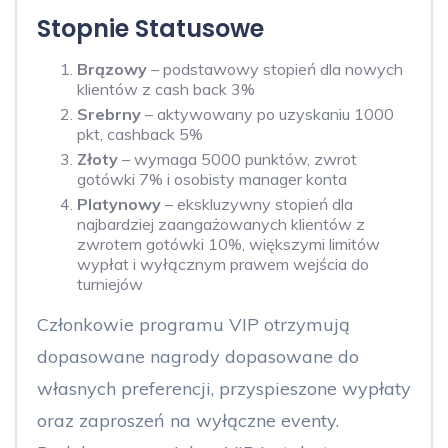
Stopnie Statusowe
Brązowy
– podstawowy stopień dla nowych
klientów z cash back 3%
Srebrny
– aktywowany po uzyskaniu 1000
pkt, cashback 5%
Złoty
– wymaga 5000 punktów, zwrot
gotówki 7% i osobisty manager konta
Platynowy
– ekskluzywny stopień dla
najbardziej zaangażowanych klientów z
zwrotem gotówki 10%, większymi limitów
wypłat i wyłącznym prawem wejścia do
turniejów
Członkowie programu VIP otrzymują
dopasowane nagrody dopasowane do
własnych preferencji, przyspieszone wypłaty
oraz zaproszeń na wyłączne eventy.