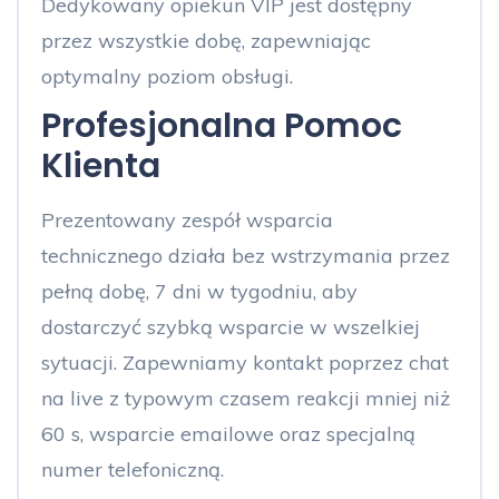
Dedykowany opiekun VIP jest dostępny
przez wszystkie dobę, zapewniając
optymalny poziom obsługi.
Profesjonalna Pomoc
Klienta
Prezentowany zespół wsparcia
technicznego działa bez wstrzymania przez
pełną dobę, 7 dni w tygodniu, aby
dostarczyć szybką wsparcie w wszelkiej
sytuacji. Zapewniamy kontakt poprzez chat
na live z typowym czasem reakcji mniej niż
60 s, wsparcie emailowe oraz specjalną
numer telefoniczną.