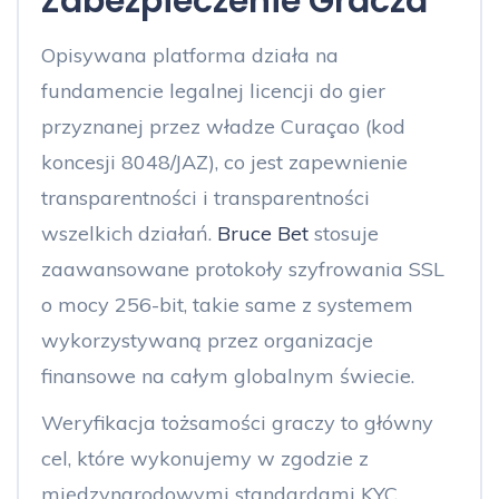
Zabezpieczenie Gracza
Opisywana platforma działa na
fundamencie legalnej licencji do gier
przyznanej przez władze Curaçao (kod
koncesji 8048/JAZ), co jest zapewnienie
transparentności i transparentności
wszelkich działań.
Bruce Bet
stosuje
zaawansowane protokoły szyfrowania SSL
o mocy 256-bit, takie same z systemem
wykorzystywaną przez organizacje
finansowe na całym globalnym świecie.
Weryfikacja tożsamości graczy to główny
cel, które wykonujemy w zgodzie z
międzynarodowymi standardami KYC