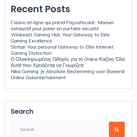
Recent Posts
Casino en ligne qui prend Paysafecard : Manuel
exhaustif pour parier en parfaite sécurité
Winbeast Gaming Hub: Your Gateway to Elite
Gaming Excellence
Slotlair: Your personal Gateway to Elite Internet
Gaming Distinction
Ο Ολοκληρωμένος Οδηγός για το Online Καζίνο: Όλα
Αυτά που Χρειάζεται να Γνωρίζετε
Nika Gaming: Je Absolute Bestemming voor Boeiend
Online Gokentertainment
Search