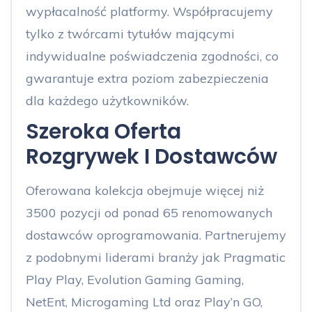
wypłacalność platformy. Współpracujemy
tylko z twórcami tytułów mającymi
indywidualne poświadczenia zgodności, co
gwarantuje extra poziom zabezpieczenia
dla każdego użytkowników.
Szeroka Oferta
Rozgrywek I Dostawców
Oferowana kolekcja obejmuje więcej niż
3500 pozycji od ponad 65 renomowanych
dostawców oprogramowania. Partnerujemy
z podobnymi liderami branży jak Pragmatic
Play Play, Evolution Gaming Gaming,
NetEnt, Microgaming Ltd oraz Play’n GO,