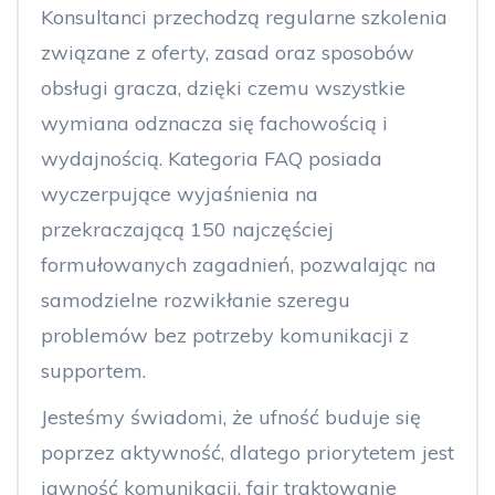
Konsultanci przechodzą regularne szkolenia
związane z oferty, zasad oraz sposobów
obsługi gracza, dzięki czemu wszystkie
wymiana odznacza się fachowością i
wydajnością. Kategoria FAQ posiada
wyczerpujące wyjaśnienia na
przekraczającą 150 najczęściej
formułowanych zagadnień, pozwalając na
samodzielne rozwikłanie szeregu
problemów bez potrzeby komunikacji z
supportem.
Jesteśmy świadomi, że ufność buduje się
poprzez aktywność, dlatego priorytetem jest
jawność komunikacji, fair traktowanie