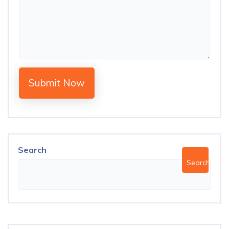
Submit Now
Search
Search