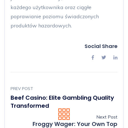
każdego użytkownika oraz ciągłe
poprawianie poziomu świadczonych
produktów hazardowych.
Social Share
PREV POST
Beef Casino: Elite Gambling Quality
Transformed
Next Post
Froggy Wager: Your Own Top