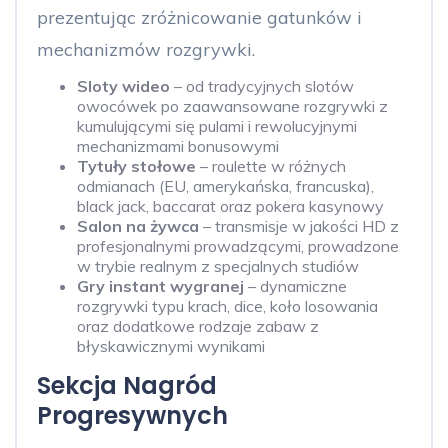
prezentując zróżnicowanie gatunków i
mechanizmów rozgrywki.
Sloty wideo
– od tradycyjnych slotów
owocówek po zaawansowane rozgrywki z
kumulującymi się pulami i rewolucyjnymi
mechanizmami bonusowymi
Tytuły stołowe
– roulette w różnych
odmianach (EU, amerykańska, francuska),
black jack, baccarat oraz pokera kasynowy
Salon na żywca
– transmisje w jakości HD z
profesjonalnymi prowadzącymi, prowadzone
w trybie realnym z specjalnych studiów
Gry instant wygranej
– dynamiczne
rozgrywki typu krach, dice, koło losowania
oraz dodatkowe rodzaje zabaw z
błyskawicznymi wynikami
Sekcja Nagród
Progresywnych