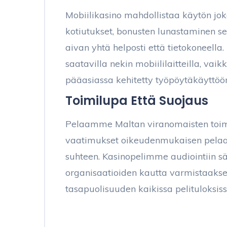
Mobiilikasino mahdollistaa käytön joka
kotiutukset, bonusten lunastaminen se
aivan yhtä helposti että tietokoneella
saatavilla nekin mobiililaitteilla, va
pääasiassa kehitetty työpöytäkäyttöö
Toimilupa Että Suojaus
Pelaamme Maltan viranomaisten toimi
vaatimukset oikeudenmukaisen pelaam
suhteen. Kasinopelimme audiointiin s
organisaatioiden kautta varmistaak
tasapuolisuuden kaikissa pelituloksiss