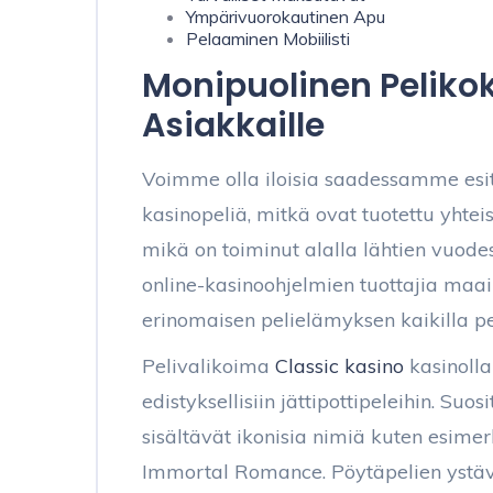
Ympärivuorokautinen Apu
Pelaaminen Mobiilisti
Monipuolinen Pelikok
Asiakkaille
Voimme olla iloisia saadessamme esit
kasinopeliä, mitkä ovat tuotettu yhte
mikä on toiminut alalla lähtien vuode
online-kasinoohjelmien tuottajia maai
erinomaisen pelielämyksen kaikilla pel
Pelivalikoima
Classic kasino
kasinolla
edistyksellisiin jättipottipeleihin. S
sisältävät ikonisia nimiä kuten esime
Immortal Romance. Pöytäpelien ystä