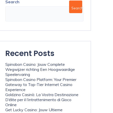
Search
Search
Recent Posts
Spinobon Casino: Jouw Complete
Wegwijzer richting Een Hoogwaardige
Speelervaring
Spinobon Casino Platform: Your Premier
Gateway to Top-Tier Internet Casino
Experience
Goldzino Casinò: La Vostra Destinazione
D’élite per il l’intrattenimento di Gioco
Online
Get Lucky Casino: Jouw Ultieme