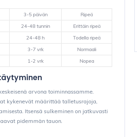
3-5 päivän
Ripeä
24-48 tunnin
Erittäin ripeä
24-48 h
Todella ripeä
3-7 vrk
Normaali
1-2 vrk
Nopea
ttäytyminen
 keskeisenä arvona toiminnassamme.
t kykenevät määrittää talletusrajoja,
amisesta. Itsensä sulkeminen on jatkuvasti
kaipaavat pidemmän tauon.