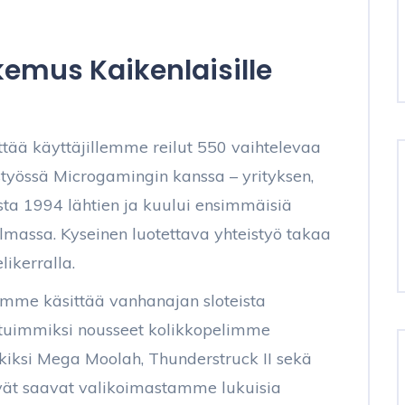
emus Kaikenlaisille
tää käyttäjillemme reilut 550 vaihtelevaa
istyössä Microgamingin kanssa – yrityksen,
sta 1994 lähtien ja kuului ensimmäisiä
lmassa. Kyseinen luotettava yhteistyö takaa
ikerralla.
mme käsittää vanhanajan sloteista
uosituimmiksi nousseet kolikkopelimme
rkiksi Mega Moolah, Thunderstruck II sekä
vät saavat valikoimastamme lukuisia