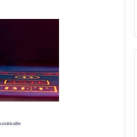
siakkaille