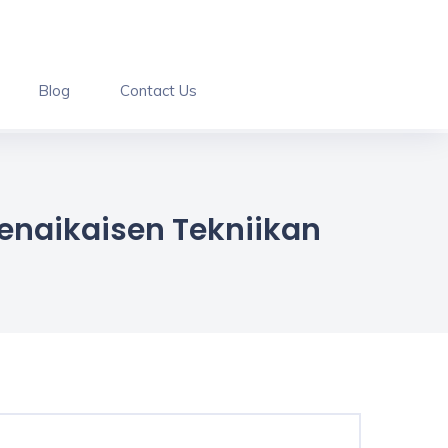
Blog
Contact Us
enaikaisen Tekniikan