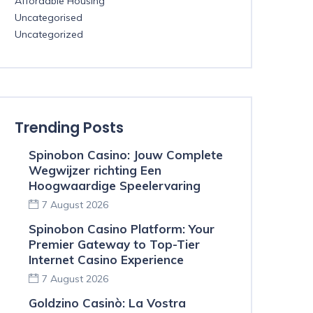
Affordable Housing
Uncategorised
Uncategorized
Trending Posts
Spinobon Casino: Jouw Complete
Wegwijzer richting Een
Hoogwaardige Speelervaring
7 August 2026
Spinobon Casino Platform: Your
Premier Gateway to Top-Tier
Internet Casino Experience
7 August 2026
Goldzino Casinò: La Vostra