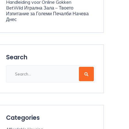
Handleiding voor Online Gokken
BetWild Игрална Зала – Твоето
Изпитание за Големи Печалби Начева
Днес
Search
Categories