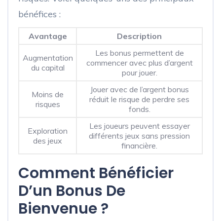
bénéfices :
Avantage
Description
Les bonus permettent de
Augmentation
commencer avec plus d’argent
du capital
pour jouer.
Jouer avec de l’argent bonus
Moins de
réduit le risque de perdre ses
risques
fonds.
Les joueurs peuvent essayer
Exploration
différents jeux sans pression
des jeux
financière.
Comment Bénéficier
D’un Bonus De
Bienvenue ?