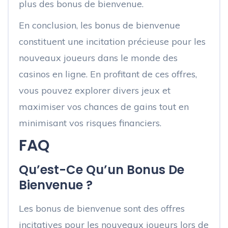
plus des bonus de bienvenue.
En conclusion, les bonus de bienvenue
constituent une incitation précieuse pour les
nouveaux joueurs dans le monde des
casinos en ligne. En profitant de ces offres,
vous pouvez explorer divers jeux et
maximiser vos chances de gains tout en
minimisant vos risques financiers.
FAQ
Qu’est-Ce Qu’un Bonus De
Bienvenue ?
Les bonus de bienvenue sont des offres
incitatives pour les nouveaux joueurs lors de