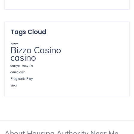
Tags Cloud
bizzo
Bizzo Casino
casino
danym kasynie
gama gier
Pragmatic Play
sieci
About Housing Authority Near Me