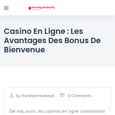
Casino En Ligne : Les
Avantages Des Bonus De
Bienvenue
by Xwqtqwtwqtwqt
0 Comments
De nos jours, les casinos en ligne connaissent