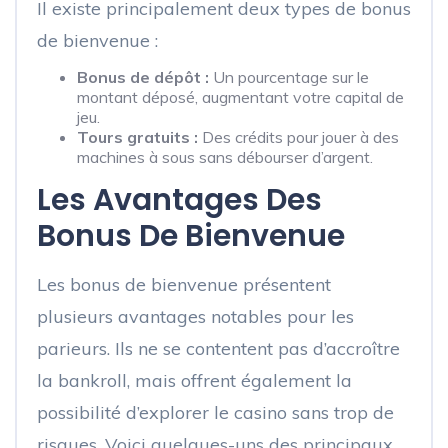
Il existe principalement deux types de bonus
de bienvenue :
Bonus de dépôt :
Un pourcentage sur le
montant déposé, augmentant votre capital de
jeu.
Tours gratuits :
Des crédits pour jouer à des
machines à sous sans débourser d’argent.
Les Avantages Des
Bonus De Bienvenue
Les bonus de bienvenue présentent
plusieurs avantages notables pour les
parieurs. Ils ne se contentent pas d’accroître
la bankroll, mais offrent également la
possibilité d’explorer le casino sans trop de
risques. Voici quelques-uns des principaux