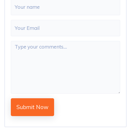
Submit Now