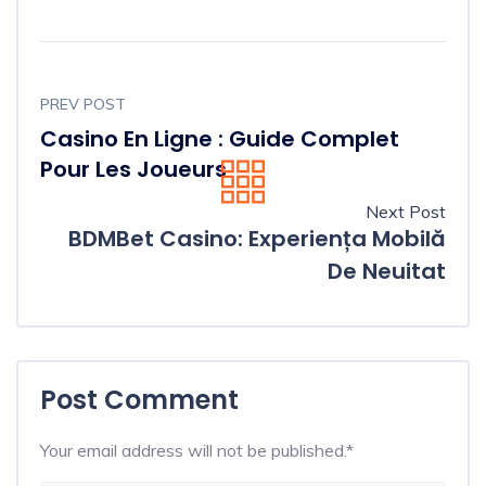
PREV POST
Casino En Ligne : Guide Complet
Pour Les Joueurs
Next Post
BDMBet Casino: Experiența Mobilă
De Neuitat
Post Comment
Your email address will not be published.
*