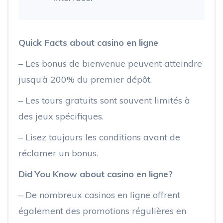
Quick Facts about casino en ligne
– Les bonus de bienvenue peuvent atteindre
jusqu’à 200% du premier dépôt.
– Les tours gratuits sont souvent limités à
des jeux spécifiques.
– Lisez toujours les conditions avant de
réclamer un bonus.
Did You Know about casino en ligne?
– De nombreux casinos en ligne offrent
également des promotions régulières en