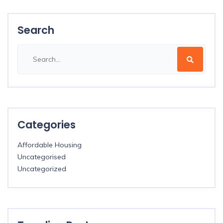
Search
Categories
Affordable Housing
Uncategorised
Uncategorized