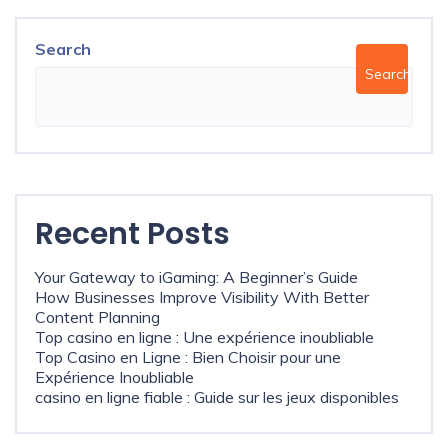
Search
Search
Recent Posts
Your Gateway to iGaming: A Beginner’s Guide
How Businesses Improve Visibility With Better
Content Planning
Top casino en ligne : Une expérience inoubliable
Top Casino en Ligne : Bien Choisir pour une
Expérience Inoubliable
casino en ligne fiable : Guide sur les jeux disponibles