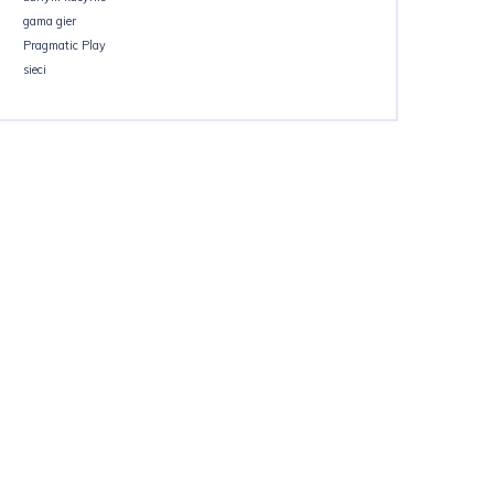
gama gier
Pragmatic Play
sieci