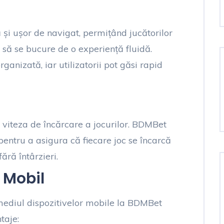
 și ușor de navigat, permițând jucătorilor
i să se bucure de o experiență fluidă.
rganizată, iar utilizatorii pot găsi rapid
e viteza de încărcare a jocurilor. BDMBet
entru a asigura că fiecare joc se încarcă
ără întârzieri.
e Mobil
rmediul dispozitivelor mobile la BDMBet
taje: