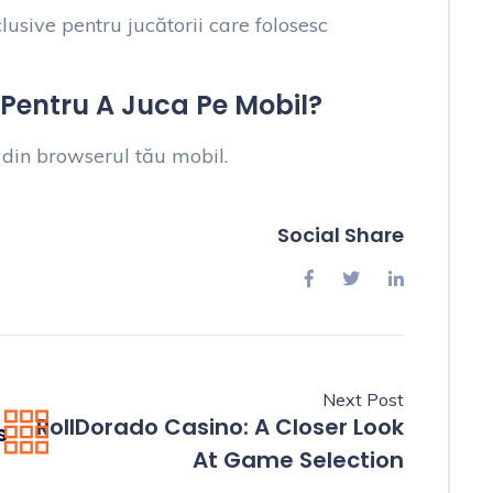
usive pentru jucătorii care folosesc
 Pentru A Juca Pe Mobil?
 din browserul tău mobil.
Social Share
Next Post
RollDorado Casino: A Closer Look
s
At Game Selection