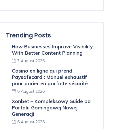
Trending Posts
How Businesses Improve Visibility
With Better Content Planning
7 August 2026
Casino en ligne qui prend
Paysafecard : Manuel exhaustif
pour parier en parfaite sécurité
6 August 2026
Xonbet – Kompleksowy Guide po
Portalu Gamingowej Nowej
Generacji
6 August 2026