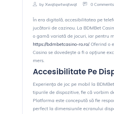
by Xwqtqwtwqtwqt
0 Comments
În era digitală, accesibilitatea pe tel
jucătorii de cazinou. La BDMBet Casino,
o gamă variată de jocuri, iar pentru ma
https://bdmbetcasino-ro.ro/
. Oferind o
Casino se dovedește a fi o opțiune exc
mers.
Accesibilitate Pe Dis
Experiența de joc pe mobil la BDMBet
tipurile de dispozitive, fie că vorbim
Platforma este concepută să fie resp
perfect la dimensiunile ecranului dispo