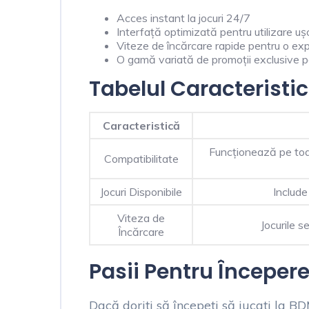
Acces instant la jocuri 24/7
Interfață optimizată pentru utilizare u
Viteze de încărcare rapide pentru o exp
O gamă variată de promoții exclusive pen
Tabelul Caracteristic
Caracteristică
Funcționează pe toat
Compatibilitate
Jocuri Disponibile
Include 
Viteza de
Jocurile s
Încărcare
Pasii Pentru Începere
Dacă doriți să începeți să jucați la B