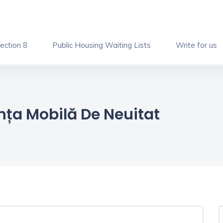
ection 8
Public Housing Waiting Lists
Write for us
nța Mobilă De Neuitat