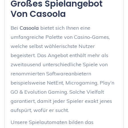
Großes Spielangebot
Von Casoola
Bei
Casoola
bietet sich Ihnen eine
umfangreiche Palette von Casino-Games,
welche selbst wählerischste Nutzer
begeistert. Das Angebot enthält mehr als
zweitausend unterschiedliche Spiele von
renommierten Softwareanbietern
beispielsweise NetEnt, Microgaming, Play’n
GO & Evolution Gaming. Solche Vielfalt
garantiert, damit jeder Spieler exakt jenes
aufspürt, wofür er sucht.
Unsere Spielautomaten bilden das