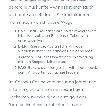
generelle Auskünfte – wir assistieren rasch
und professionell dabei. Sie kontaktieren
man mittels verschiedene Wege:
Live-Chat:
Der schnellste Kontaktmöglichkeit
inklusive typischen Response-Zeiten von
unter zwei Min.
E-Mail-Service:
Ausführliche Anfragen
werden binnen vierundzwanzig h behandelt
Telefon-Hotline:
Unmittelbarer Verbindung
mit den Support-Mitarbeitern
FAQ-Bereich:
Umfangreiche Hilfe-Datenbank
samt Antworten zu häufige Fragen
Im Casoola Casino vereinen man jahrelange
Erfahrung zusammen mit neuartigen
Techniken, zwecks dir ein einzigartiges
Gaming-Erlebnis anzubieten. Unsere