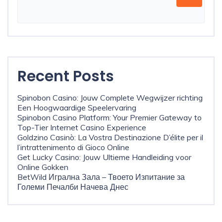
Recent Posts
Spinobon Casino: Jouw Complete Wegwijzer richting
Een Hoogwaardige Speelervaring
Spinobon Casino Platform: Your Premier Gateway to
Top-Tier Internet Casino Experience
Goldzino Casinò: La Vostra Destinazione D’élite per il
l’intrattenimento di Gioco Online
Get Lucky Casino: Jouw Ultieme Handleiding voor
Online Gokken
BetWild Игрална Зала – Твоето Изпитание за
Големи Печалби Начева Днес