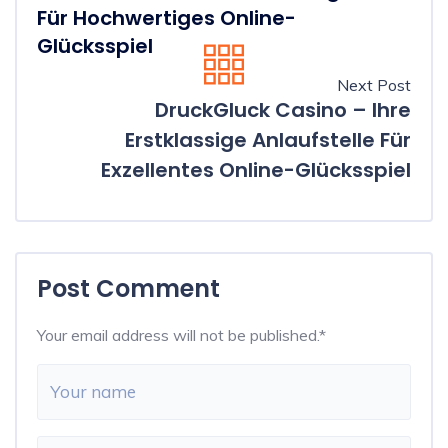
Für Hochwertiges Online-
Glücksspiel
Next Post
DruckGluck Casino – Ihre
Erstklassige Anlaufstelle Für
Exzellentes Online-Glücksspiel
Post Comment
Your email address will not be published.
*