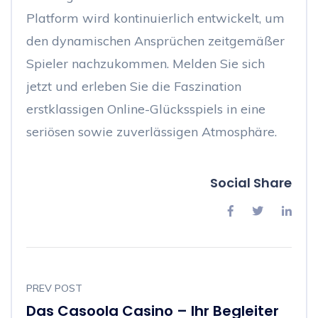
Platform wird kontinuierlich entwickelt, um
den dynamischen Ansprüchen zeitgemäßer
Spieler nachzukommen. Melden Sie sich
jetzt und erleben Sie die Faszination
erstklassigen Online-Glücksspiels in eine
seriösen sowie zuverlässigen Atmosphäre.
Social Share
PREV POST
Das Casoola Casino – Ihr Begleiter