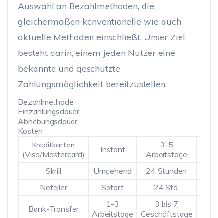
Auswahl an Bezahlmethoden, die
gleichermaßen konventionelle wie auch
aktuelle Methoden einschließt. Unser Ziel
besteht darin, einem jeden Nutzer eine
bekannte und geschützte
Zahlungsmöglichkeit bereitzustellen.
Bezahlmethode
Einzahlungsdauer
Abhebungsdauer
Kosten
Kreditkarten
3-5
Instant
Kost
(Visa/Mastercard)
Arbeitstage
Skrill
Umgehend
24 Stunden
Gra
Neteller
Sofort
24 Std.
Gra
1-3
3 bis 7
Bank-Transfer
Gra
Arbeitstage
Geschäftstage