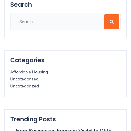
Search
Categories
Affordable Housing
Uncategorised
Uncategorized
Trending Posts
How Businesses Improve Visibility With