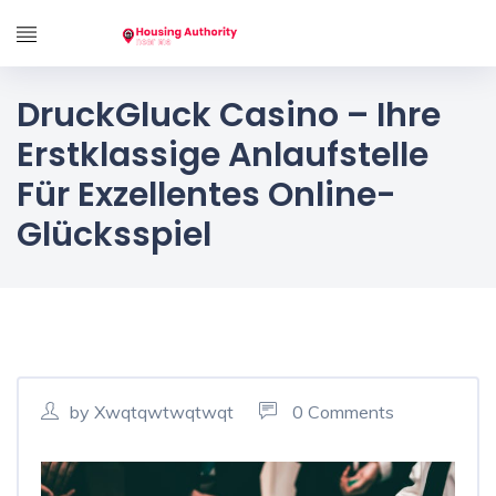
DruckGluck Casino – Ihre
Erstklassige Anlaufstelle
Für Exzellentes Online-
Glücksspiel
by Xwqtqwtwqtwqt
0 Comments