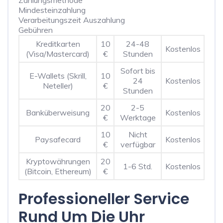
Mindesteinzahlung
Verarbeitungszeit Auszahlung
Gebühren
Kreditkarten
10
24-48
Kostenlos
(Visa/Mastercard)
€
Stunden
Sofort bis
E-Wallets (Skrill,
10
24
Kostenlos
Neteller)
€
Stunden
20
2-5
Banküberweisung
Kostenlos
€
Werktage
10
Nicht
Paysafecard
Kostenlos
€
verfügbar
Kryptowährungen
20
1-6 Std.
Kostenlos
(Bitcoin, Ethereum)
€
Professioneller Service
Rund Um Die Uhr