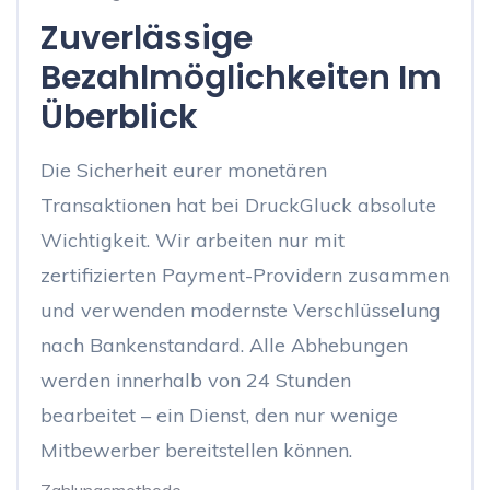
Zuverlässige
Bezahlmöglichkeiten Im
Überblick
Die Sicherheit eurer monetären
Transaktionen hat bei DruckGluck absolute
Wichtigkeit. Wir arbeiten nur mit
zertifizierten Payment-Providern zusammen
und verwenden modernste Verschlüsselung
nach Bankenstandard. Alle Abhebungen
werden innerhalb von 24 Stunden
bearbeitet – ein Dienst, den nur wenige
Mitbewerber bereitstellen können.
Zahlungsmethode