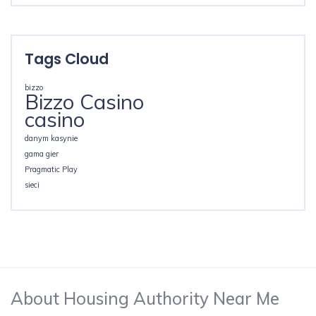
Tags Cloud
bizzo
Bizzo Casino
casino
danym kasynie
gama gier
Pragmatic Play
sieci
About Housing Authority Near Me