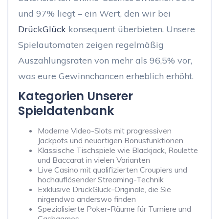
und 97% liegt – ein Wert, den wir bei
DrückGlück
konsequent überbieten. Unsere
Spielautomaten zeigen regelmäßig
Auszahlungsraten von mehr als 96,5% vor,
was eure Gewinnchancen erheblich erhöht.
Kategorien Unserer
Spieldatenbank
Moderne Video-Slots mit progressiven
Jackpots und neuartigen Bonusfunktionen
Klassische Tischspiele wie Blackjack, Roulette
und Baccarat in vielen Varianten
Live Casino mit qualifizierten Croupiers und
hochauflösender Streaming-Technik
Exklusive DruckGluck-Originale, die Sie
nirgendwo anderswo finden
Spezialisierte Poker-Räume für Turniere und
Cashgames