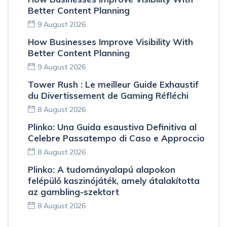
Better Content Planning
9 August 2026
How Businesses Improve Visibility With
Better Content Planning
9 August 2026
Tower Rush : Le meilleur Guide Exhaustif
du Divertissement de Gaming Réfléchi
8 August 2026
Plinko: Una Guida esaustiva Definitiva al
Celebre Passatempo di Caso e Approccio
8 August 2026
Plinko: A tudományalapú alapokon
felépülő kaszinójáték, amely átalakította
az gambling-szektort
8 August 2026