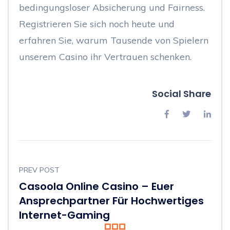
bedingungsloser Absicherung und Fairness.
Registrieren Sie sich noch heute und
erfahren Sie, warum Tausende von Spielern
unserem Casino ihr Vertrauen schenken.
Social Share
PREV POST
Casoola Online Casino – Euer
Ansprechpartner Für Hochwertiges
Internet-Gaming