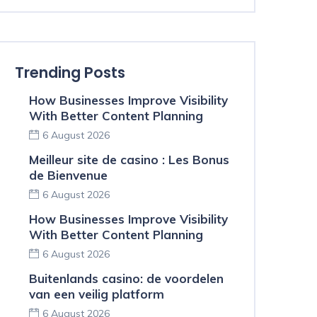
Trending Posts
How Businesses Improve Visibility
With Better Content Planning
6 August 2026
Meilleur site de casino : Les Bonus
de Bienvenue
6 August 2026
How Businesses Improve Visibility
With Better Content Planning
6 August 2026
Buitenlands casino: de voordelen
van een veilig platform
6 August 2026