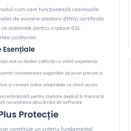
 modul cum care funcționează cazinourile
elor de numere aleatorii (RNG) certificate
d ce sistemele pentru criptare SSL
tea jucătorilor.
 Esențiale
dul real cu dealeri calificați ce oferă experiențe
ermit customizarea sugestiilor de jocuri precum și
tive și versiuni online adaptabile ce oferă acces
centralizată pentru claritate deplină în tranzacții
fără necesitatea descărcării de software
Plus Protecție
ncar constituie un criteriu fundamental