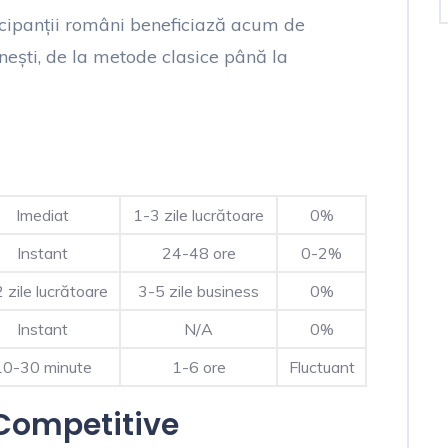
icipanții români beneficiază acum de
nești, de la metode clasice până la
Imediat
1-3 zile lucrătoare
0%
Instant
24-48 ore
0-2%
 zile lucrătoare
3-5 zile business
0%
Instant
N/A
0%
10-30 minute
1-6 ore
Fluctuant
 Competitive