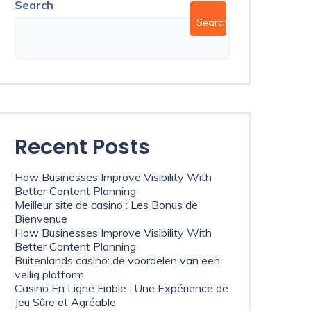
Search
Search
Recent Posts
How Businesses Improve Visibility With
Better Content Planning
Meilleur site de casino : Les Bonus de
Bienvenue
How Businesses Improve Visibility With
Better Content Planning
Buitenlands casino: de voordelen van een
veilig platform
Casino En Ligne Fiable : Une Expérience de
Jeu Sûre et Agréable