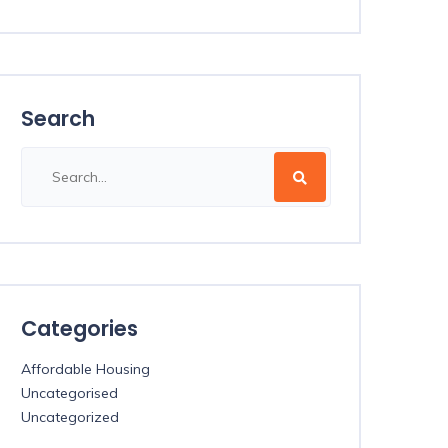
Search
Categories
Affordable Housing
Uncategorised
Uncategorized