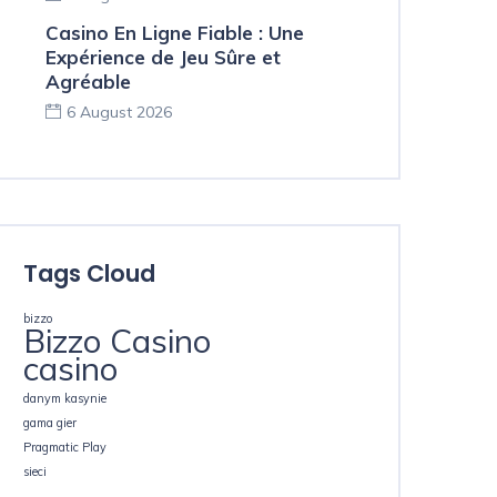
Casino En Ligne Fiable : Une
Expérience de Jeu Sûre et
Agréable
6 August 2026
Tags Cloud
bizzo
Bizzo Casino
casino
danym kasynie
gama gier
Pragmatic Play
sieci