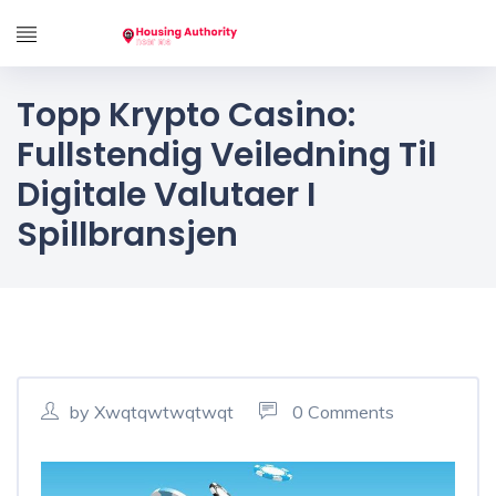
Topp Krypto Casino:
Fullstendig Veiledning Til
Digitale Valutaer I
Spillbransjen
by Xwqtqwtwqtwqt
0 Comments