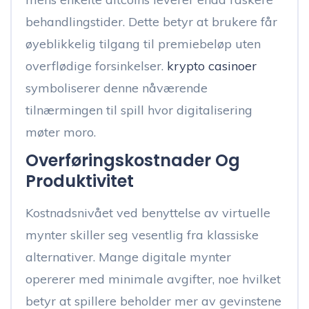
behandlingstider. Dette betyr at brukere får
øyeblikkelig tilgang til premiebeløp uten
overflødige forsinkelser.
krypto casinoer
symboliserer denne nåværende
tilnærmingen til spill hvor digitalisering
møter moro.
Overføringskostnader Og
Produktivitet
Kostnadsnivået ved benyttelse av virtuelle
mynter skiller seg vesentlig fra klassiske
alternativer. Mange digitale mynter
opererer med minimale avgifter, noe hvilket
betyr at spillere beholder mer av gevinstene