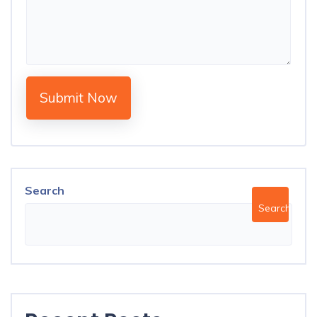
Submit Now
Search
Search