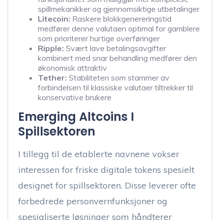
spillmekanikker og gjennomsiktige utbetalinger
Litecoin:
Raskere blokkgenereringstid
medfører denne valutaen optimal for gamblere
som prioriterer hurtige overføringer
Ripple:
Svært lave betalingsavgifter
kombinert med snar behandling medfører den
økonomisk attraktiv
Tether:
Stabiliteten som stammer av
forbindelsen til klassiske valutaer tiltrekker til
konservative brukere
Emerging Altcoins I
Spillsektoren
I tillegg til de etablerte navnene vokser
interessen for friske digitale tokens spesielt
designet for spillsektoren. Disse leverer ofte
forbedrede personvernfunksjoner og
spesialiserte løsninger som håndterer