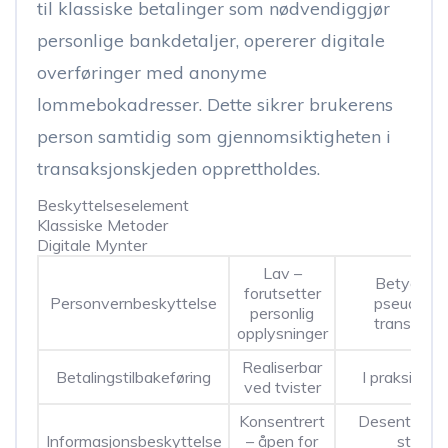
til klassiske betalinger som nødvendiggjør
personlige bankdetaljer, opererer digitale
overføringer med anonyme
lommebokadresser. Dette sikrer brukerens
person samtidig som gjennomsiktigheten i
transaksjonskjeden opprettholdes.
Beskyttelseselement
Klassiske Metoder
Digitale Mynter
Lav –
Betydelig 
forutsetter
Personvernbeskyttelse
pseudony
personlig
transaksj
opplysninger
Realiserbar
Betalingstilbakeføring
I praksis um
ved tvister
Konsentrert
Desentralise
Informasjonsbeskyttelse
– åpen for
sterk