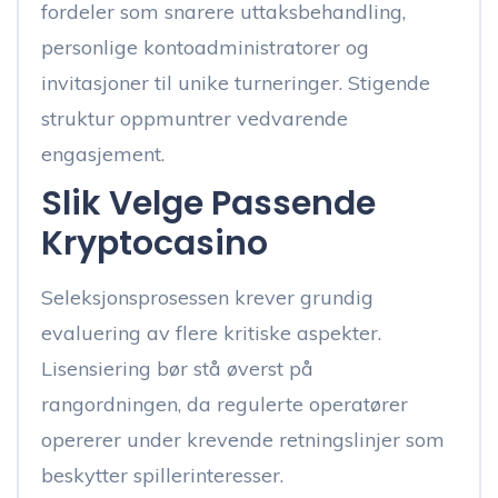
fordeler som snarere uttaksbehandling,
personlige kontoadministratorer og
invitasjoner til unike turneringer. Stigende
struktur oppmuntrer vedvarende
engasjement.
Slik Velge Passende
Kryptocasino
Seleksjonsprosessen krever grundig
evaluering av flere kritiske aspekter.
Lisensiering bør stå øverst på
rangordningen, da regulerte operatører
opererer under krevende retningslinjer som
beskytter spillerinteresser.