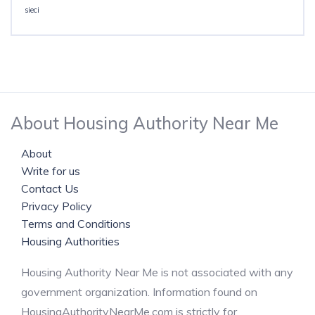
sieci
About Housing Authority Near Me
About
Write for us
Contact Us
Privacy Policy
Terms and Conditions
Housing Authorities
Housing Authority Near Me is not associated with any
government organization. Information found on
HousingAuthorityNearMe.com is strictly for