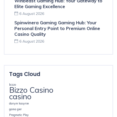
Winbeast Gaming Hub: Your Gateway to
Elite Gaming Excellence
6 August 2026
Spinwinera Gaming Gaming Hub: Your
Personal Entry Point to Premium Online
Casino Quality
6 August 2026
Tags Cloud
bizzo
Bizzo Casino
casino
danym kasynie
gama gier
Pragmatic Play