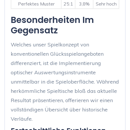
Perfektes Muster
25:1
3,8%
Sehr hoch
Besonderheiten Im
Gegensatz
Welches unser Spielkonzept von
konventionellen Glücksspielangeboten
differenziert, ist die Implementierung
optischer Auswertungsinstrumente
unmittelbar in die Spieloberfläche. Während
herkömmliche Spieltische bloß das aktuelle
Resultat präsentieren, offerieren wir einen
vollständigen Übersicht über historische
Verläufe.