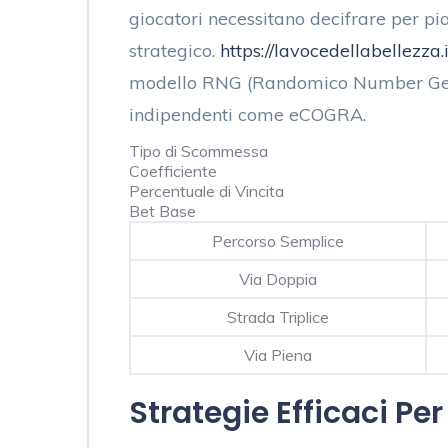
giocatori necessitano decifrare per pi
strategico.
https://lavocedellabellezza.i
modello RNG (Randomico Number Genera
indipendenti come eCOGRA.
Tipo di Scommessa
Coefficiente
Percentuale di Vincita
Bet Base
Percorso Semplice
Via Doppia
Strada Triplice
Via Piena
Strategie Efficaci Per