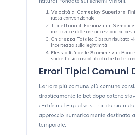
naturali fondate sui schemi visibili.
Velocità di Gameplay Superiore:
Fin
ruota convenzionale
Traiettoria di Formazione Semplice
min invece delle ore necessarie richiest
Chiarezza Totale:
Ciascun risultato vi
incertezza sulla legittimità
Flessibilità delle Scommesse:
Range 
soddisfa sia casual utenti che high sco
Errori Tipici Comuni 
L’errore più comune più comune consis
drasticamente le bet dopo catene sfavo
certifica che qualsiasi partita sia a
approccio numericamente destinata al
temporale.