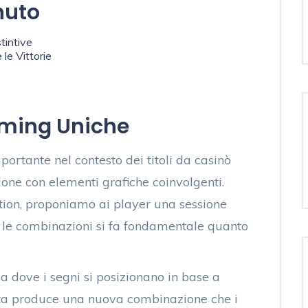
nuto
tintive
le Vittorie
aming Uniche
mportante nel contesto dei titoli da casinò
one con elementi grafiche coinvolgenti.
ition, proponiamo ai player una sessione
e le combinazioni si fa fondamentale quanto
a dove i segni si posizionano in base a
rtita produce una nuova combinazione che i