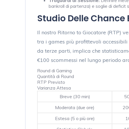
Traguardi di Sessione:
Definire mete 
bankroll di partenza) e soglie di deficit 
Studio Delle Chance 
Il nostro Ritorno to Giocatore (RTP) ve
tra i games più profittevoli accessibil
da terze parti, implica che statisticam
€100 scommessi nel lungo periodo ar
Round di Gaming
Quantità di Round
RTP Previsto
Varianza Attesa
Breve (30 min)
5
Moderata (due ore)
20
Estesa (5 o più ore)
1