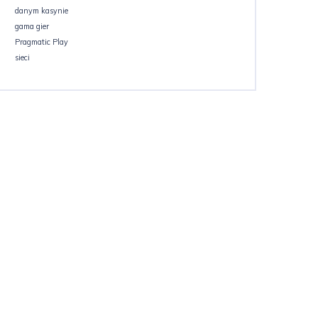
danym kasynie
gama gier
Pragmatic Play
sieci