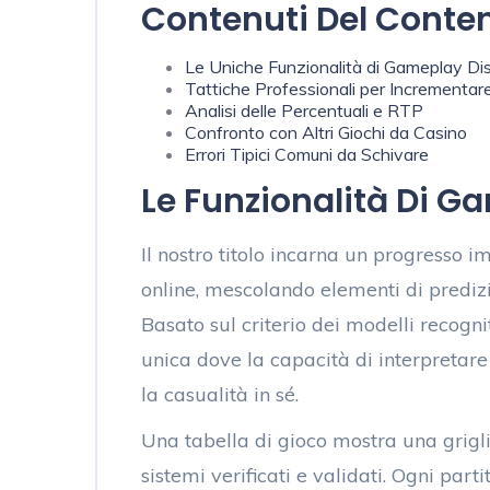
Contenuti Del Conte
Le Uniche Funzionalità di Gameplay Dis
Tattiche Professionali per Incrementare 
Analisi delle Percentuali e RTP
Confronto con Altri Giochi da Casino
Errori Tipici Comuni da Schivare
Le Funzionalità Di G
Il nostro titolo incarna un progresso i
online, mescolando elementi di predizi
Basato sul criterio dei modelli recogn
unica dove la capacità di interpretar
la casualità in sé.
Una tabella di gioco mostra una grigli
sistemi verificati e validati. Ogni pa