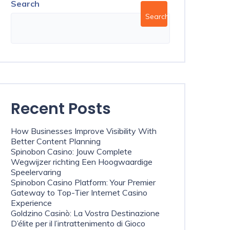
Search
Search
Recent Posts
How Businesses Improve Visibility With
Better Content Planning
Spinobon Casino: Jouw Complete
Wegwijzer richting Een Hoogwaardige
Speelervaring
Spinobon Casino Platform: Your Premier
Gateway to Top-Tier Internet Casino
Experience
Goldzino Casinò: La Vostra Destinazione
D’élite per il l’intrattenimento di Gioco