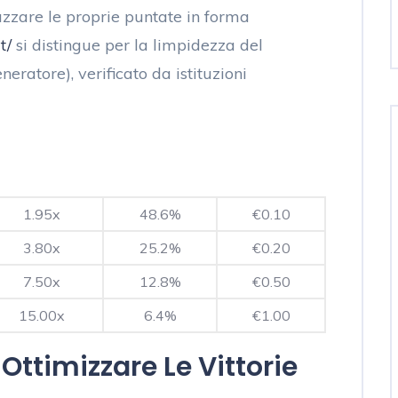
azzare le proprie puntate in forma
t/
si distingue per la limpidezza del
tore), verificato da istituzioni
1.95x
48.6%
€0.10
3.80x
25.2%
€0.20
7.50x
12.8%
€0.50
15.00x
6.4%
€1.00
 Ottimizzare Le Vittorie