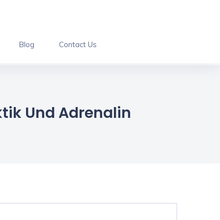
Blog
Contact Us
ktik Und Adrenalin