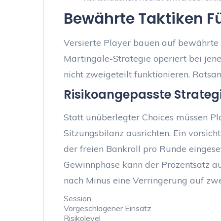
Bewährte Taktiken Fü
Versierte Player bauen auf bewährte
Martingale-Strategie operiert bei je
nicht zweigeteilt funktionieren. Ratsam
Risikoangepasste Strateg
Statt unüberlegter Choices müssen Pla
Sitzungsbilanz ausrichten. Ein vorsich
der freien Bankroll pro Runde eingeset
Gewinnphase kann der Prozentsatz au
nach Minus eine Verringerung auf zwei
Session
Vorgeschlagener Einsatz
Risikolevel