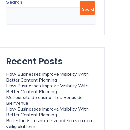
Search
Search
Recent Posts
How Businesses Improve Visibility With
Better Content Planning
How Businesses Improve Visibility With
Better Content Planning
Meilleur site de casino : Les Bonus de
Bienvenue
How Businesses Improve Visibility With
Better Content Planning
Buitenlands casino: de voordelen van een
veilig platform