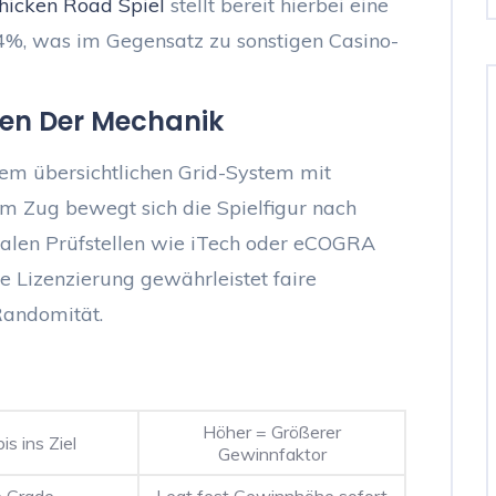
hicken Road Spiel
stellt bereit hierbei eine
4%, was im Gegensatz zu sonstigen Casino-
en Der Mechanik
em übersichtlichen Grid-System mit
em Zug bewegt sich die Spielfigur nach
ralen Prüfstellen wie iTech oder eCOGRA
ne Lizenzierung gewährleistet faire
andomität.
Höher = Größerer
is ins Ziel
Gewinnfaktor
 Grade
Legt fest Gewinnhöhe sofort