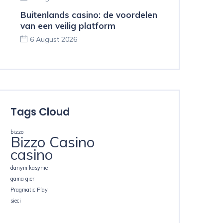
Buitenlands casino: de voordelen
van een veilig platform
6 August 2026
Tags Cloud
bizzo
Bizzo Casino
casino
danym kasynie
gama gier
Pragmatic Play
sieci