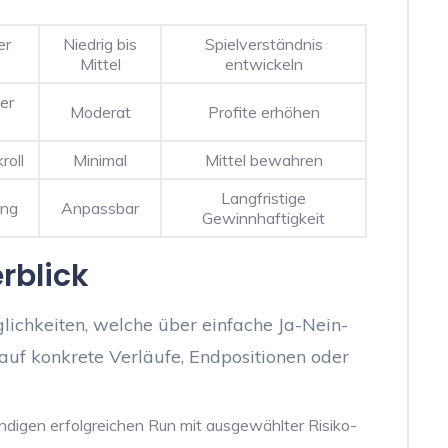
er
Niedrig bis
Spielverständnis
Mittel
entwickeln
er
Moderat
Profite erhöhen
roll
Minimal
Mittel bewahren
Langfristige
ung
Anpassbar
Gewinnhaftigkeit
rblick
lichkeiten, welche über einfache Ja-Nein-
auf konkrete Verläufe, Endpositionen oder
ndigen erfolgreichen Run mit ausgewählter Risiko-