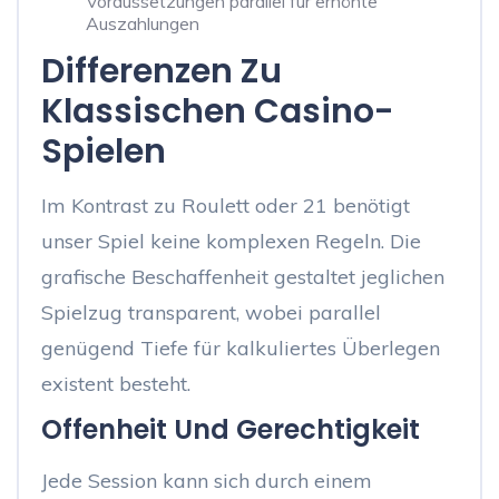
Voraussetzungen parallel für erhöhte
Auszahlungen
Differenzen Zu
Klassischen Casino-
Spielen
Im Kontrast zu Roulett oder 21 benötigt
unser Spiel keine komplexen Regeln. Die
grafische Beschaffenheit gestaltet jeglichen
Spielzug transparent, wobei parallel
genügend Tiefe für kalkuliertes Überlegen
existent besteht.
Offenheit Und Gerechtigkeit
Jede Session kann sich durch einem