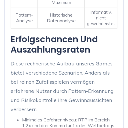
Maximum
Informativ,
Pattern-
Historische
nicht
Analyse
Datenanalyse
gewährleistet
Erfolgschancen Und
Auszahlungsraten
Diese rechnerische Aufbau unseres Games
bietet verschiedene Szenarien. Anders als
bei reinen Zufallsspielen vermögen
erfahrene Nutzer durch Pattern-Erkennung
und Risikokontrolle ihre Gewinnaussichten
verbessern.
Minimales Gefahrenniveau: RTP im Bereich
1.2x und drei Komma fünf x des Wettbetrags