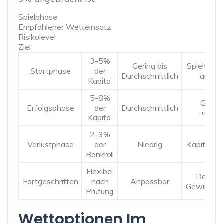
Spielphase
Empfohlener Wetteinsatz
Risikolevel
Ziel
3-5%
Gering bis
Spielvers
Startphase
der
Durchschnittlich
aufba
Kapital
5-8%
Gewin
Erfolgsphase
der
Durchschnittlich
erhöh
Kapital
2-3%
Verlustphase
der
Niedrig
Kapital s
Bankroll
Flexibel
Dauerh
Fortgeschritten
nach
Anpassbar
Gewinnhaf
Prüfung
Wettoptionen Im