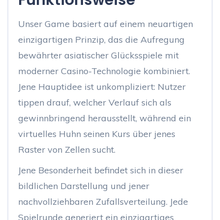
Funktionsweise
Unser Game basiert auf einem neuartigen
einzigartigen Prinzip, das die Aufregung
bewährter asiatischer Glücksspiele mit
moderner Casino-Technologie kombiniert.
Jene Hauptidee ist unkompliziert: Nutzer
tippen drauf, welcher Verlauf sich als
gewinnbringend herausstellt, während ein
virtuelles Huhn seinen Kurs über jenes
Raster von Zellen sucht.
Jene Besonderheit befindet sich in dieser
bildlichen Darstellung und jener
nachvollziehbaren Zufallsverteilung. Jede
Spielrunde generiert ein einzigartiges