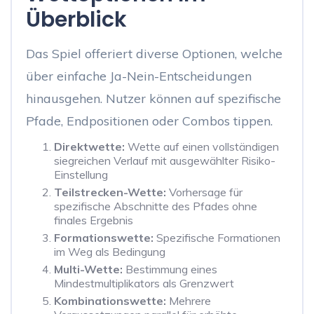
Überblick
Das Spiel offeriert diverse Optionen, welche
über einfache Ja-Nein-Entscheidungen
hinausgehen. Nutzer können auf spezifische
Pfade, Endpositionen oder Combos tippen.
Direktwette:
Wette auf einen vollständigen
siegreichen Verlauf mit ausgewählter Risiko-
Einstellung
Teilstrecken-Wette:
Vorhersage für
spezifische Abschnitte des Pfades ohne
finales Ergebnis
Formationswette:
Spezifische Formationen
im Weg als Bedingung
Multi-Wette:
Bestimmung eines
Mindestmultiplikators als Grenzwert
Kombinationswette:
Mehrere