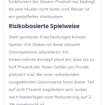
funktioniert bei diesem Produkt nur bedingt,
da jene Muster nicht binär sind. Besser ist
ein gestaffeltes Wettsystem.
Risikobasierte Spielweise
Statt spontaner Entscheidungen können
Spieler ihre Stakes an diese aktuelle
Sitzungsbilanz adjustieren. Ein
konservatives Konzept plant ein, dass bis zu
fünf Prozent der freien Gelder pro Runde
platziert sind. Bei einer anhaltenden
ausgedehnten Gewinnserie kann dieser Teil
auf acht Prozent angehoben sein, wobei
nach Niederlagen eine Reduzierung auf 2-
3% angebracht ist.