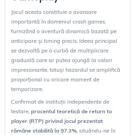
Jocul acesta constituie o avansare
importantă în domeniul crash games,
furnizând o aventură dinamică bazată pe
anticipare și timing precis. Ideea principal
se dezvoltă pe o curbă de multiplicare
graduală care ar putea ajungă la valori
impresionante, totuși hazardul se amplifică
proporțional cu oricare moment de
temporizare.
Confirmat de instituții independente de
testare,
procentul teoretică de return to
player (RTP) privind jocul prezentat
rămâne stabilită la 97.3%
, situându-ne în