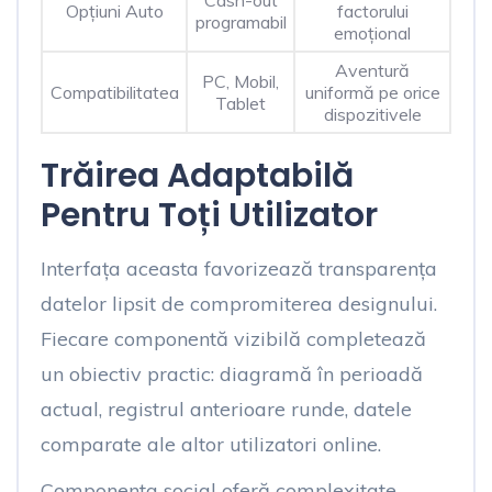
Cash-out
Opțiuni Auto
factorului
programabil
emoțional
Aventură
PC, Mobil,
Compatibilitatea
uniformă pe orice
Tablet
dispozitivele
Trăirea Adaptabilă
Pentru Toți Utilizator
Interfața aceasta favorizează transparența
datelor lipsit de compromiterea designului.
Fiecare componentă vizibilă completează
un obiectiv practic: diagramă în perioadă
actual, registrul anterioare runde, datele
comparate ale altor utilizatori online.
Componenta social oferă complexitate