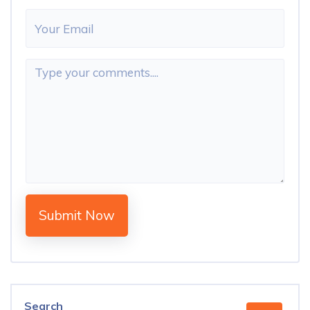
Submit Now
Search