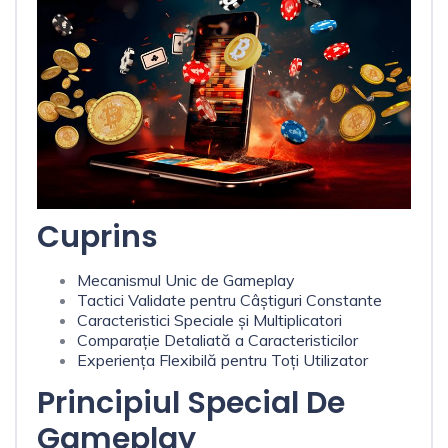
Cuprins
Mecanismul Unic de Gameplay
Tactici Validate pentru Câștiguri Constante
Caracteristici Speciale și Multiplicatori
Comparație Detaliată a Caracteristicilor
Experiența Flexibilă pentru Toți Utilizator
Principiul Special De
Gameplay