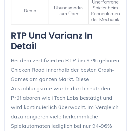
Unerfahrene
Übungsmodus
Spieler beim
Demo
zum Üben
Kennenlernen
der Mechanik
RTP Und Varianz In
Detail
Bei dem zertifizierten RTP bei 97% gehören
Chicken Road innerhalb der besten Crash-
Games am ganzen Markt. Diese
Auszahlungsrate wurde durch neutralen
Prüflaboren wie iTech Labs bestätigt und
wird kontinuierlich überwacht. Im Vergleich
dazu rangieren viele herkömmliche
Spielautomaten lediglich bei nur 94-96%