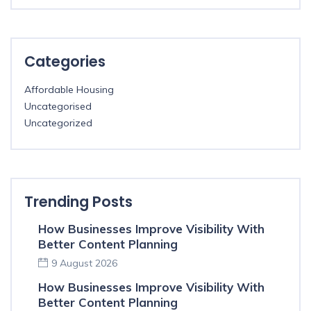
Categories
Affordable Housing
Uncategorised
Uncategorized
Trending Posts
How Businesses Improve Visibility With
Better Content Planning
9 August 2026
How Businesses Improve Visibility With
Better Content Planning