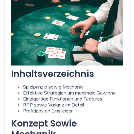
Inhaltsverzeichnis
Spielprinzip sowie Mechanik
Effektive Strategien um maximale Gewinne
Einzigartige Funktionen und Features
RTP sowie Varianz im Detail
Profitipps an Einsteiger
Konzept Sowie