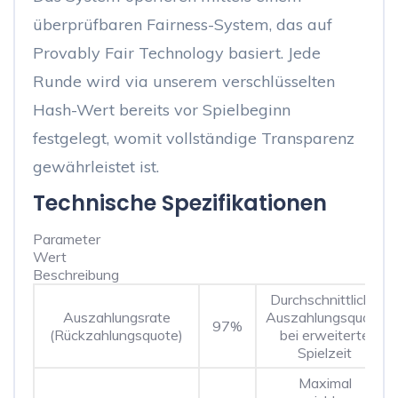
überprüfbaren Fairness-System, das auf
Provably Fair Technology basiert. Jede
Runde wird via unserem verschlüsselten
Hash-Wert bereits vor Spielbeginn
festgelegt, womit vollständige Transparenz
gewährleistet ist.
Technische Spezifikationen
Parameter
Wert
Beschreibung
Durchschnittliche
Auszahlungsrate
Auszahlungsquote
97%
(Rückzahlungsquote)
bei erweiterte
Spielzeit
Maximal