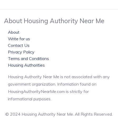
About Housing Authority Near Me
About
Write for us
Contact Us
Privacy Policy
Terms and Conditions
Housing Authorities
Housing Authority Near Me is not associated with any
government organization. Information found on
HousingAuthorityNearMe.com is strictly for
informational purposes.
© 2024 Housing Authority Near Me. All Rights Reserved.