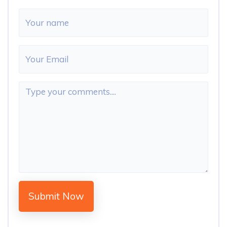
Submit Now