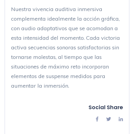
Nuestra vivencia auditiva inmersiva
complementa idealmente la acción gráfica,
con audio adaptativos que se acomodan a
esta intensidad del momento. Cada victoria
activa secuencias sonoras satisfactorias sin
tornarse molestas, al tiempo que las
situaciones de máximo reto incorporan
elementos de suspense medidos para
aumentar la inmersión.
Social Share