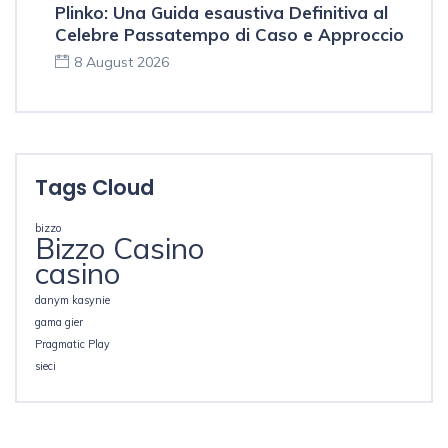
Plinko: Una Guida esaustiva Definitiva al
Celebre Passatempo di Caso e Approccio
8 August 2026
Tags Cloud
bizzo
Bizzo Casino
casino
danym kasynie
gama gier
Pragmatic Play
sieci