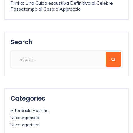
Plinko: Una Guida esaustiva Definitiva al Celebre
Passatempo di Caso e Approccio
Search
Categories
Affordable Housing
Uncategorised
Uncategorized