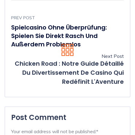
PREV POST
Spielcasino Ohne Überprüfung:
Spielen Sie Direkt Rasch Und
Außerdem Problemlos
Next Post
Chicken Road : Notre Guide Détaillé
Du Divertissement De Casino Qui
Redéfinit L'Aventure
Post Comment
Your email address will not be published.
*