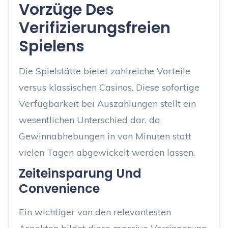
Vorzüge Des
Verifizierungsfreien
Spielens
Die Spielstätte bietet zahlreiche Vorteile
versus klassischen Casinos. Diese sofortige
Verfügbarkeit bei Auszahlungen stellt ein
wesentlichen Unterschied dar, da
Gewinnabhebungen in von Minuten statt
vielen Tagen abgewickelt werden lassen.
Zeiteinsparung Und
Convenience
Ein wichtiger von den relevantesten