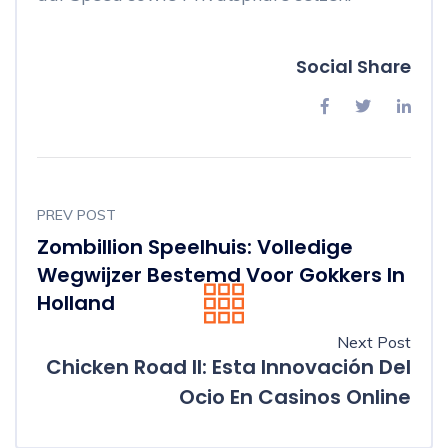
Social Share
PREV POST
Zombillion Speelhuis: Volledige
Wegwijzer Bestemd Voor Gokkers In
Holland
Next Post
Chicken Road II: Esta Innovación Del
Ocio En Casinos Online