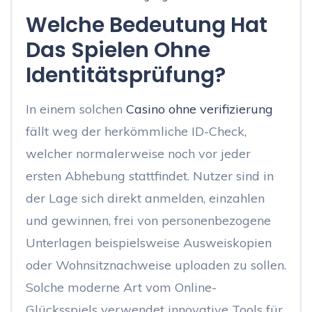
Welche Bedeutung Hat
Das Spielen Ohne
Identitätsprüfung?
In einem solchen
Casino ohne verifizierung
fällt weg der herkömmliche ID-Check,
welcher normalerweise noch vor jeder
ersten Abhebung stattfindet. Nutzer sind in
der Lage sich direkt anmelden, einzahlen
und gewinnen, frei von personenbezogene
Unterlagen beispielsweise Ausweiskopien
oder Wohnsitznachweise uploaden zu sollen.
Solche moderne Art vom Online-
Glücksspiels verwendet innovative Tools für