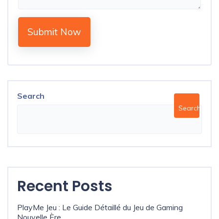
Submit Now
Search
Search
Recent Posts
PlayMe Jeu : Le Guide Détaillé du Jeu de Gaming
Nouvelle Ère