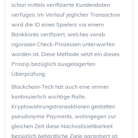
schon mittels verifizierte Kundendaten
verfügen. Im Verlauf jeglicher Transaction
wird die ID eines Spielers via einem
Bankkonto verifiziert, welches vorab
rigorosen Check-Prozessen unterworfen
worden ist. Diese Methode setzt ein dieses
Prinzip bezüglich ausgelagerten
Überprüfung.
Blockchain-Tech hat auch eine immer
kontinuierlich wichtige Rolle.
Kryptowährungstransaktionen gestatten
pseudonyme Payments, wohingegen zur
gleichen Zeit diese Nachvollziehbarkeit
bezüglich behördliche Ziele garantiert ist.