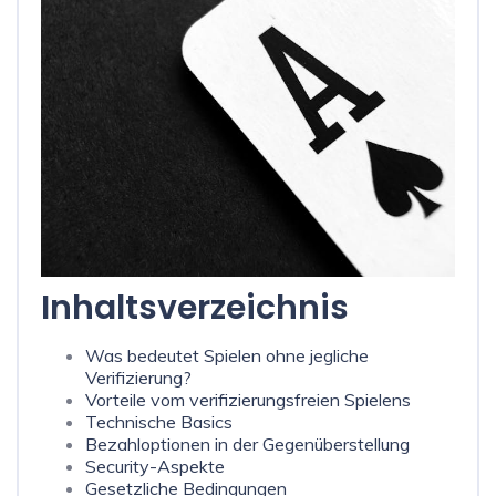
Inhaltsverzeichnis
Was bedeutet Spielen ohne jegliche
Verifizierung?
Vorteile vom verifizierungsfreien Spielens
Technische Basics
Bezahloptionen in der Gegenüberstellung
Security-Aspekte
Gesetzliche Bedingungen