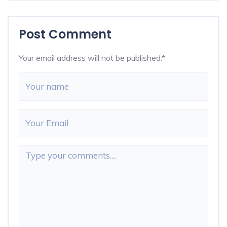
Post Comment
Your email address will not be published.
*