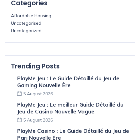
Categories
Affordable Housing
Uncategorised
Uncategorized
Trending Posts
PlayMe Jeu : Le Guide Détaillé du Jeu de
Gaming Nouvelle Ère
5 August 2026
PlayMe Jeu : Le meilleur Guide Détaillé du
Jeu de Casino Nouvelle Vague
5 August 2026
PlayMe Casino : Le Guide Détaillé du Jeu de
Pari Nouvelle Ère