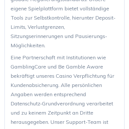
eigene Spielplattform bietet vollständige
Tools zur Selbstkontrolle, hierunter Deposit-
Limits, Verlustgrenzen,
Sitzungserinnerungen und Pausierungs-
Möglichkeiten.
Eine Partnerschaft mit Institutionen wie
GamblingCare und Be Gamble Aware
bekräftigt unseres Casino Verpflichtung für
Kundenabsicherung. Alle persönlichen
Angaben werden entsprechend
Datenschutz-Grundverordnung verarbeitet
und zu keinem Zeitpunkt an Dritte
herausgegeben. Unser Support-Team ist