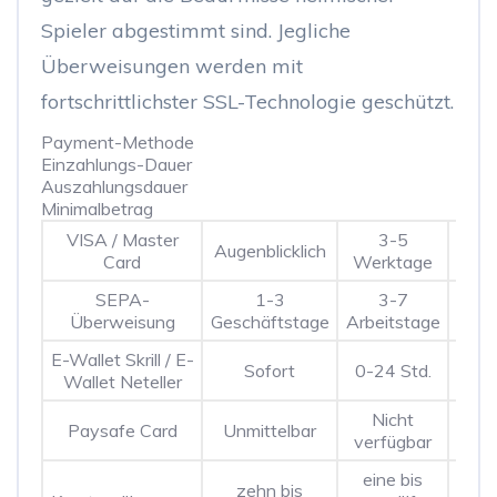
Spieler abgestimmt sind. Jegliche
Überweisungen werden mit
fortschrittlichster SSL-Technologie geschützt.
Payment-Methode
Einzahlungs-Dauer
Auszahlungsdauer
Minimalbetrag
VISA / Master
3-5
zeh
Augenblicklich
Card
Werktage
€
SEPA-
1-3
3-7
20 
Überweisung
Geschäftstage
Arbeitstage
E-Wallet Skrill / E-
Sofort
0-24 Std.
10 
Wallet Neteller
Nicht
zeh
Paysafe Card
Unmittelbar
verfügbar
€
eine bis
zehn bis
25,0