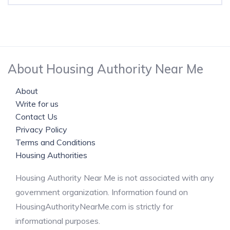
About Housing Authority Near Me
About
Write for us
Contact Us
Privacy Policy
Terms and Conditions
Housing Authorities
Housing Authority Near Me is not associated with any
government organization. Information found on
HousingAuthorityNearMe.com is strictly for
informational purposes.