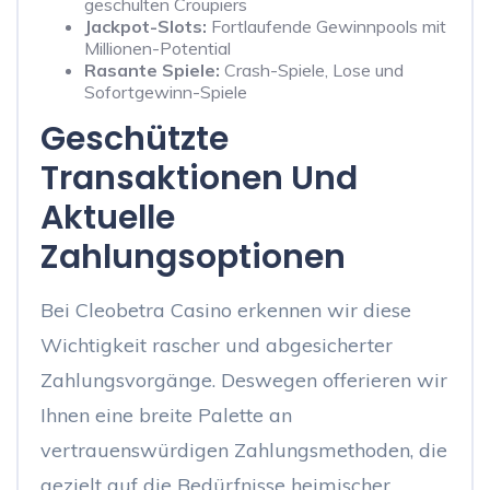
geschulten Croupiers
Jackpot-Slots:
Fortlaufende Gewinnpools mit
Millionen-Potential
Rasante Spiele:
Crash-Spiele, Lose und
Sofortgewinn-Spiele
Geschützte
Transaktionen Und
Aktuelle
Zahlungsoptionen
Bei Cleobetra Casino erkennen wir diese
Wichtigkeit rascher und abgesicherter
Zahlungsvorgänge. Deswegen offerieren wir
Ihnen eine breite Palette an
vertrauenswürdigen Zahlungsmethoden, die
gezielt auf die Bedürfnisse heimischer