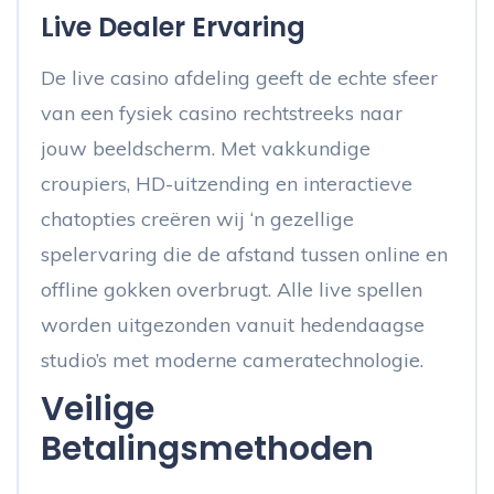
Live Dealer Ervaring
De live casino afdeling geeft de echte sfeer
van een fysiek casino rechtstreeks naar
jouw beeldscherm. Met vakkundige
croupiers, HD-uitzending en interactieve
chatopties creëren wij ‘n gezellige
spelervaring die de afstand tussen online en
offline gokken overbrugt. Alle live spellen
worden uitgezonden vanuit hedendaagse
studio’s met moderne cameratechnologie.
Veilige
Betalingsmethoden