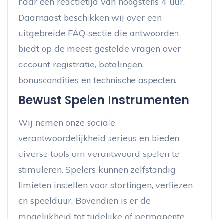
naar een reactietijd van hoogstens 4 uur.
Daarnaast beschikken wij over een
uitgebreide FAQ-sectie die antwoorden
biedt op de meest gestelde vragen over
account registratie, betalingen,
bonuscondities en technische aspecten.
Bewust Spelen Instrumenten
Wij nemen onze sociale
verantwoordelijkheid serieus en bieden
diverse tools om verantwoord spelen te
stimuleren. Spelers kunnen zelfstandig
limieten instellen voor stortingen, verliezen
en speelduur. Bovendien is er de
mogelijkheid tot tijdelijke of permanente