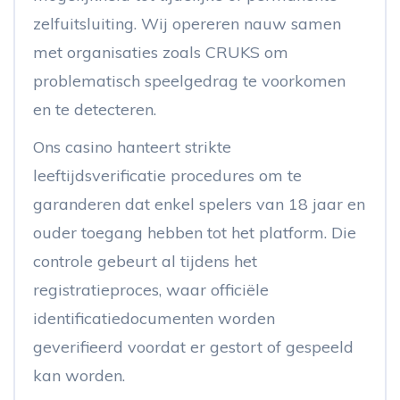
zelfuitsluiting. Wij opereren nauw samen
met organisaties zoals CRUKS om
problematisch speelgedrag te voorkomen
en te detecteren.
Ons casino hanteert strikte
leeftijdsverificatie procedures om te
garanderen dat enkel spelers van 18 jaar en
ouder toegang hebben tot het platform. Die
controle gebeurt al tijdens het
registratieproces, waar officiële
identificatiedocumenten worden
geverifieerd voordat er gestort of gespeeld
kan worden.