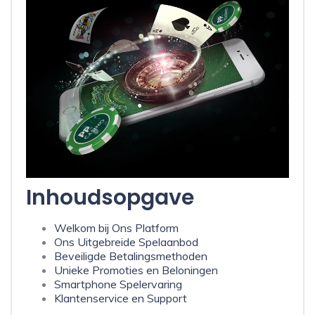
Inhoudsopgave
Welkom bij Ons Platform
Ons Uitgebreide Spelaanbod
Beveiligde Betalingsmethoden
Unieke Promoties en Beloningen
Smartphone Spelervaring
Klantenservice en Support