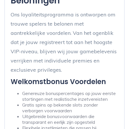
Beloningen
Ons loyaliteitsprogramma is ontworpen om
trouwe spelers te belonen met
aantrekkelijke voordelen. Van het ogenblik
dat je jouw registreert tot aan het hoogste
VIP-niveau, blijven wij jouw gamebelevenis
verrijken met individuele premies en
exclusieve privileges.
Welkomstbonus Voordelen
Genereuze bonuspercentages op jouw eerste
stortingen met realistische inzetvereisten
Gratis spins op bekende slots zonder
verborgen voorwaarden
Uitgebreide bonusvoorwaarden die
transparant en eerlijk zijn opgesteld
Flexibele inzetlimieten die passen bij