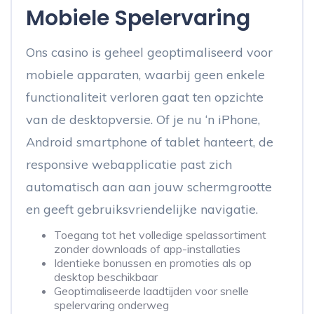
Mobiele Spelervaring
Ons casino is geheel geoptimaliseerd voor
mobiele apparaten, waarbij geen enkele
functionaliteit verloren gaat ten opzichte
van de desktopversie. Of je nu ‘n iPhone,
Android smartphone of tablet hanteert, de
responsive webapplicatie past zich
automatisch aan aan jouw schermgrootte
en geeft gebruiksvriendelijke navigatie.
Toegang tot het volledige spelassortiment
zonder downloads of app-installaties
Identieke bonussen en promoties als op
desktop beschikbaar
Geoptimaliseerde laadtijden voor snelle
spelervaring onderweg