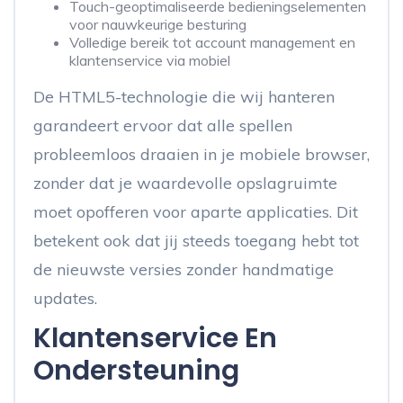
Touch-geoptimaliseerde bedieningselementen
voor nauwkeurige besturing
Volledige bereik tot account management en
klantenservice via mobiel
De HTML5-technologie die wij hanteren
garandeert ervoor dat alle spellen
probleemloos draaien in je mobiele browser,
zonder dat je waardevolle opslagruimte
moet opofferen voor aparte applicaties. Dit
betekent ook dat jij steeds toegang hebt tot
de nieuwste versies zonder handmatige
updates.
Klantenservice En
Ondersteuning