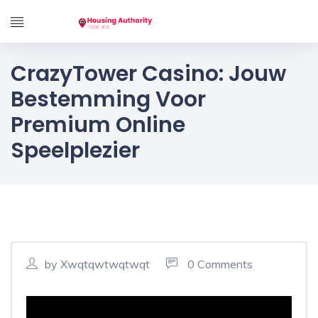
CrazyTower Casino: Jouw
Bestemming Voor
Premium Online
Speelplezier
by Xwqtqwtwqtwqt
0 Comments