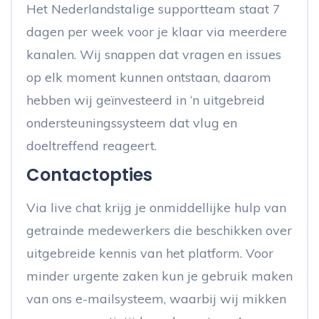
Het Nederlandstalige supportteam staat 7
dagen per week voor je klaar via meerdere
kanalen. Wij snappen dat vragen en issues
op elk moment kunnen ontstaan, daarom
hebben wij geïnvesteerd in ‘n uitgebreid
ondersteuningssysteem dat vlug en
doeltreffend reageert.
Contactopties
Via live chat krijg je onmiddellijke hulp van
getrainde medewerkers die beschikken over
uitgebreide kennis van het platform. Voor
minder urgente zaken kun je gebruik maken
van ons e-mailsysteem, waarbij wij mikken