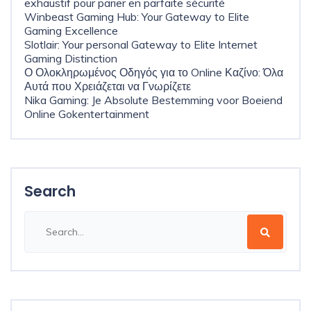
exhaustif pour parier en parfaite sécurité
Winbeast Gaming Hub: Your Gateway to Elite
Gaming Excellence
Slotlair: Your personal Gateway to Elite Internet
Gaming Distinction
Ο Ολοκληρωμένος Οδηγός για το Online Καζίνο: Όλα
Αυτά που Χρειάζεται να Γνωρίζετε
Nika Gaming: Je Absolute Bestemming voor Boeiend
Online Gokentertainment
Search