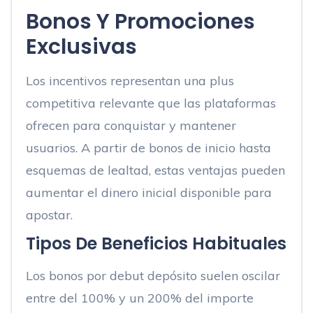
Bonos Y Promociones
Exclusivas
Los incentivos representan una plus
competitiva relevante que las plataformas
ofrecen para conquistar y mantener
usuarios. A partir de bonos de inicio hasta
esquemas de lealtad, estas ventajas pueden
aumentar el dinero inicial disponible para
apostar.
Tipos De Beneficios Habituales
Los bonos por debut depósito suelen oscilar
entre del 100% y un 200% del importe