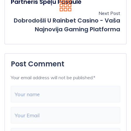
Partneris Spēļu Pasaulē
Next Post
Dobrodošli U Rainbet Casino - Vaša
Najnovija Gaming Platforma
Post Comment
Your email address will not be published.
*