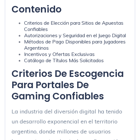
Contenido
Criterios de Elección para Sitios de Apuestas
Confiables
Autorizaciones y Seguridad en el Juego Digital
Métodos de Pago Disponibles para Jugadores
Argentinos
Incentivos y Ofertas Exclusivas
Catálogo de Títulos Más Solicitados
Criterios De Escogencia
Para Portales De
Gaming Confiables
La industria del diversión digital ha tenido
un desarrollo exponencial en el territorio
argentino, donde millones de usuarios