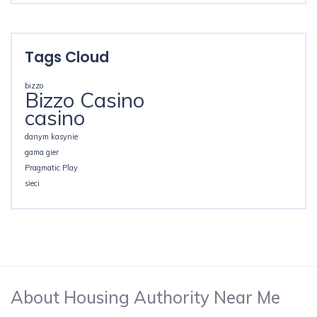
Tags Cloud
bizzo
Bizzo Casino
casino
danym kasynie
gama gier
Pragmatic Play
sieci
About Housing Authority Near Me