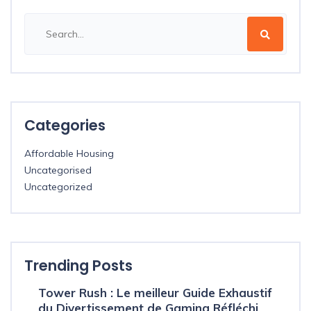
Categories
Affordable Housing
Uncategorised
Uncategorized
Trending Posts
Tower Rush : Le meilleur Guide Exhaustif
du Divertissement de Gaming Réfléchi