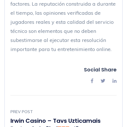
factores. La reputación construida a durante
el tiempo, las opiniones verificadas de
jugadores reales y esta calidad del servicio
técnico son elementos que no deben
subestimarse al ejecutar esta resolución
importante para tu entretenimiento online.
Social Share
PREV POST
Irwin Casino – Tavs Uzticamais