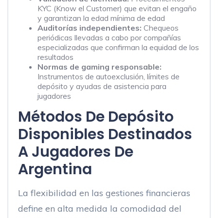
KYC (Know el Customer) que evitan el engaño
y garantizan la edad mínima de edad
Auditorías independientes:
Chequeos
periódicas llevadas a cabo por compañías
especializadas que confirman la equidad de los
resultados
Normas de gaming responsable:
Instrumentos de autoexclusión, límites de
depósito y ayudas de asistencia para
jugadores
Métodos De Depósito
Disponibles Destinados
A Jugadores De
Argentina
La flexibilidad en las gestiones financieras
define en alta medida la comodidad del