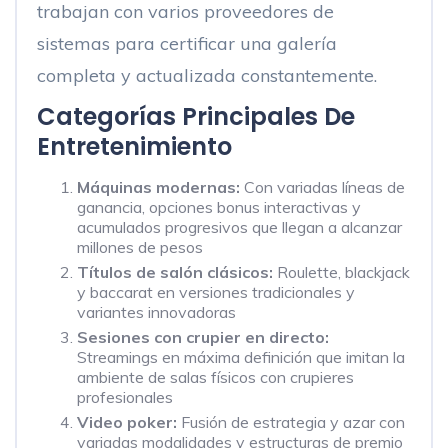
trabajan con varios proveedores de
sistemas para certificar una galería
completa y actualizada constantemente.
Categorías Principales De
Entretenimiento
Máquinas modernas:
Con variadas líneas de
ganancia, opciones bonus interactivas y
acumulados progresivos que llegan a alcanzar
millones de pesos
Títulos de salón clásicos:
Roulette, blackjack
y baccarat en versiones tradicionales y
variantes innovadoras
Sesiones con crupier en directo:
Streamings en máxima definición que imitan la
ambiente de salas físicos con crupieres
profesionales
Video poker:
Fusión de estrategia y azar con
variadas modalidades y estructuras de premio