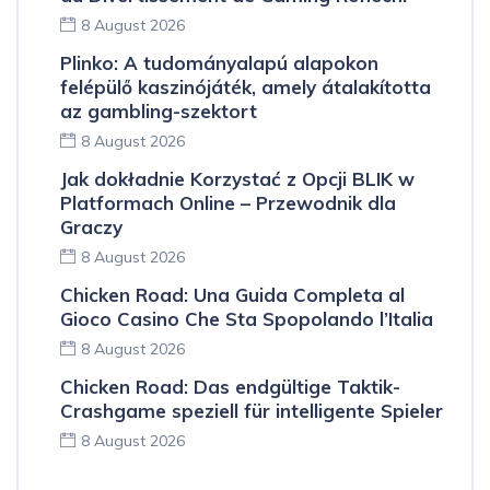
8 August 2026
Plinko: A tudományalapú alapokon
felépülő kaszinójáték, amely átalakította
az gambling-szektort
8 August 2026
Jak dokładnie Korzystać z Opcji BLIK w
Platformach Online – Przewodnik dla
Graczy
8 August 2026
Chicken Road: Una Guida Completa al
Gioco Casino Che Sta Spopolando l’Italia
8 August 2026
Chicken Road: Das endgültige Taktik-
Crashgame speziell für intelligente Spieler
8 August 2026