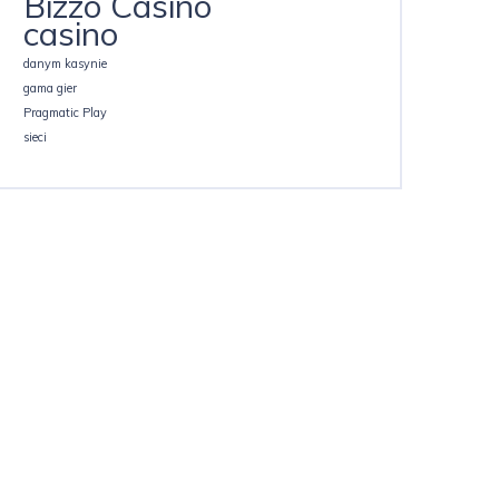
Bizzo Casino
casino
danym kasynie
gama gier
Pragmatic Play
sieci