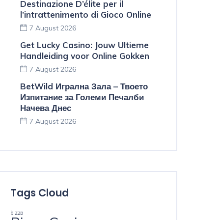
Destinazione D’élite per il
l’intrattenimento di Gioco Online
7 August 2026
Get Lucky Casino: Jouw Ultieme
Handleiding voor Online Gokken
7 August 2026
BetWild Игрална Зала – Твоето
Изпитание за Големи Печалби
Начева Днес
7 August 2026
Tags Cloud
bizzo