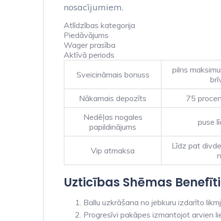
nosacījumiem.
Atlīdzības kategorija
Piedāvājums
Wager prasība
Aktīvā periods
pilns maksim
Sveicināmais bonuss
brī
Nākamais depozīts
75 procent
Nedēļas nogales
puse l
papildinājums
Līdz pat divde
Vip atmaksa
n
Uzticības Shēmas Benefīti
Ballu uzkrāšana no jebkuru izdarīto likm
Progresīvi pakāpes izmantojot arvien li