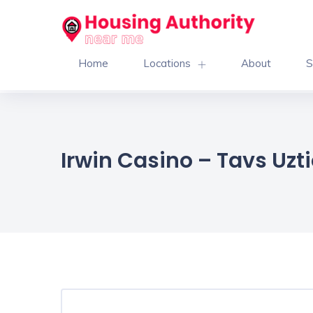
Home
Locations
About
S
Irwin Casino – Tavs Uzt