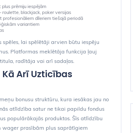
 plus prēmiju iespējām
– roulette, blackjack, poker versijas
t profesionāliem dīleriem tiešajā periodā
ēģiskām variantiem
ņas
pēles, lai spēlētāji arvien būtu iespēju
us. Platformas meklētāja funkcija ļauj
titula, radītāja vai arī sadaļas.
Kā Arī Uzticības
īmeņu bonusu struktūru, kura iesākas jau no
s atlīdzība satur ne tikai papildu fondus
us populārākajās produktos. Šīs atlīdzību
em wager prasībām plus saprātīgiem