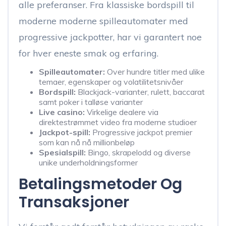
alle preferanser. Fra klassiske bordspill til
moderne moderne spilleautomater med
progressive jackpotter, har vi garantert noe
for hver eneste smak og erfaring.
Spilleautomater:
Over hundre titler med ulike
temaer, egenskaper og volatilitetsnivåer
Bordspill:
Blackjack-varianter, rulett, baccarat
samt poker i talløse varianter
Live casino:
Virkelige dealere via
direktestrømmet video fra moderne studioer
Jackpot-spill:
Progressive jackpot premier
som kan nå nå millionbeløp
Spesialspill:
Bingo, skrapelodd og diverse
unike underholdningsformer
Betalingsmetoder Og
Transaksjoner