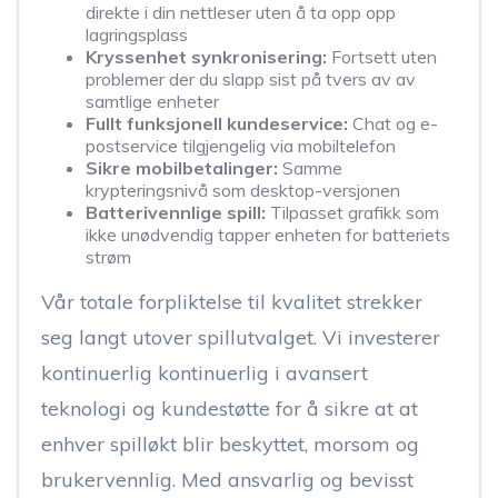
direkte i din nettleser uten å ta opp opp
lagringsplass
Kryssenhet synkronisering:
Fortsett uten
problemer der du slapp sist på tvers av av
samtlige enheter
Fullt funksjonell kundeservice:
Chat og e-
postservice tilgjengelig via mobiltelefon
Sikre mobilbetalinger:
Samme
krypteringsnivå som desktop-versjonen
Batterivennlige spill:
Tilpasset grafikk som
ikke unødvendig tapper enheten for batteriets
strøm
Vår totale forpliktelse til kvalitet strekker
seg langt utover spillutvalget. Vi investerer
kontinuerlig kontinuerlig i avansert
teknologi og kundestøtte for å sikre at at
enhver spilløkt blir beskyttet, morsom og
brukervennlig. Med ansvarlig og bevisst