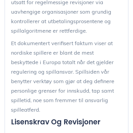
utsatt for regelmessige revisjoner via
uavhengige organisasjoner som grundig
kontrollerer at utbetalingsprosentene og
spillalgoritmene er rettferdige.
Et dokumentert verifisert faktum viser at
nordiske spillere er blant de mest
beskyttede i Europa totalt når det gjelder
regulering og spillansvar. Spillsiden vår
benytter verktøy som gjør at deg definere
personlige grenser for innskudd, tap samt
spilletid, noe som fremmer til ansvarlig
spilleatferd.
Lisenskrav Og Revisjoner