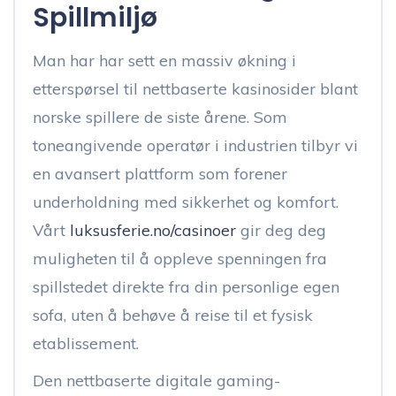
Spillmiljø
Man har har sett en massiv økning i
etterspørsel til nettbaserte kasinosider blant
norske spillere de siste årene. Som
toneangivende operatør i industrien tilbyr vi
en avansert plattform som forener
underholdning med sikkerhet og komfort.
Vårt
luksusferie.no/casinoer
gir deg deg
muligheten til å oppleve spenningen fra
spillstedet direkte fra din personlige egen
sofa, uten å behøve å reise til et fysisk
etablissement.
Den nettbaserte digitale gaming-