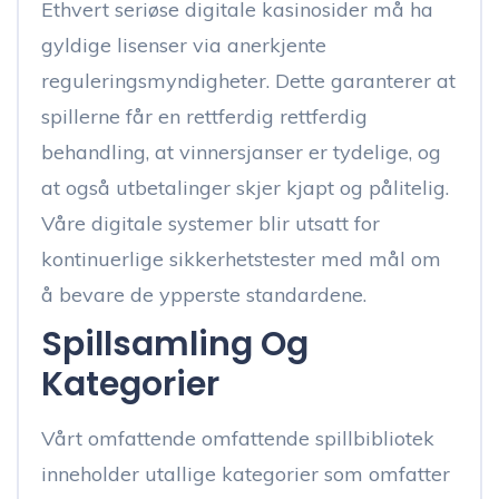
Ethvert seriøse digitale kasinosider må ha
gyldige lisenser via anerkjente
reguleringsmyndigheter. Dette garanterer at
spillerne får en rettferdig rettferdig
behandling, at vinnersjanser er tydelige, og
at også utbetalinger skjer kjapt og pålitelig.
Våre digitale systemer blir utsatt for
kontinuerlige sikkerhetstester med mål om
å bevare de ypperste standardene.
Spillsamling Og
Kategorier
Vårt omfattende omfattende spillbibliotek
inneholder utallige kategorier som omfatter