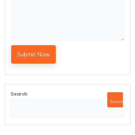
Submit Now
Search
Search