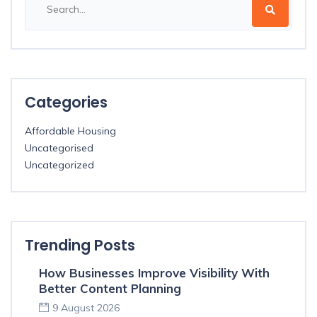
Categories
Affordable Housing
Uncategorised
Uncategorized
Trending Posts
How Businesses Improve Visibility With
Better Content Planning
9 August 2026