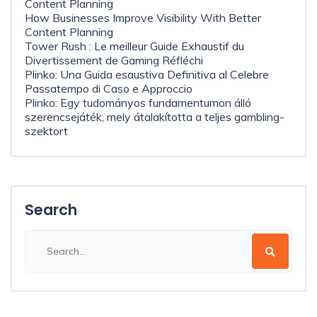
Content Planning
How Businesses Improve Visibility With Better
Content Planning
Tower Rush : Le meilleur Guide Exhaustif du
Divertissement de Gaming Réfléchi
Plinko: Una Guida esaustiva Definitiva al Celebre
Passatempo di Caso e Approccio
Plinko: Egy tudományos fundamentumon álló
szerencsejáték, mely átalakította a teljes gambling-
szektort
Search