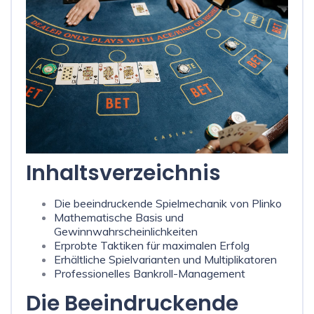
Inhaltsverzeichnis
Die beeindruckende Spielmechanik von Plinko
Mathematische Basis und
Gewinnwahrscheinlichkeiten
Erprobte Taktiken für maximalen Erfolg
Erhältliche Spielvarianten und Multiplikatoren
Professionelles Bankroll-Management
Die Beeindruckende