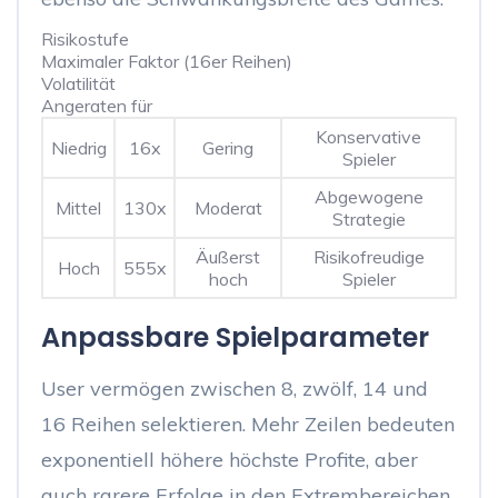
Risikostufe
Maximaler Faktor (16er Reihen)
Volatilität
Angeraten für
Konservative
Niedrig
16x
Gering
Spieler
Abgewogene
Mittel
130x
Moderat
Strategie
Äußerst
Risikofreudige
Hoch
555x
hoch
Spieler
Anpassbare Spielparameter
User vermögen zwischen 8, zwölf, 14 und
16 Reihen selektieren. Mehr Zeilen bedeuten
exponentiell höhere höchste Profite, aber
auch rarere Erfolge in den Extrembereichen.