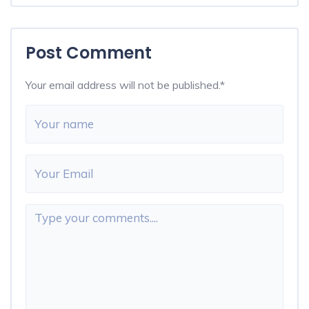
Post Comment
Your email address will not be published.
*