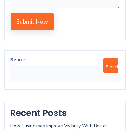
Submit Now
Search
Search
Recent Posts
How Businesses Improve Visibility With Better