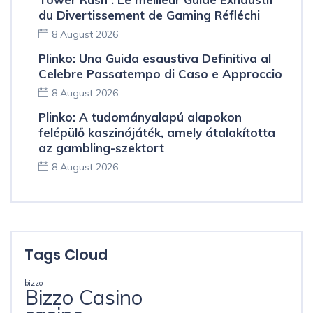
du Divertissement de Gaming Réfléchi
8 August 2026
Plinko: Una Guida esaustiva Definitiva al
Celebre Passatempo di Caso e Approccio
8 August 2026
Plinko: A tudományalapú alapokon
felépülő kaszinójáték, amely átalakította
az gambling-szektort
8 August 2026
Tags Cloud
bizzo
Bizzo Casino