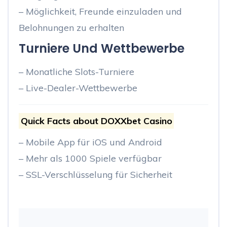
– Möglichkeit, Freunde einzuladen und
Belohnungen zu erhalten
Turniere Und Wettbewerbe
– Monatliche Slots-Turniere
– Live-Dealer-Wettbewerbe
Quick Facts about DOXXbet Casino
– Mobile App für iOS und Android
– Mehr als 1000 Spiele verfügbar
– SSL-Verschlüsselung für Sicherheit