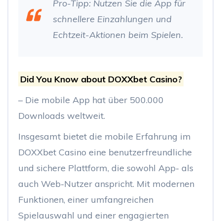
Pro-Tipp: Nutzen Sie die App für
schnellere Einzahlungen und
Echtzeit-Aktionen beim Spielen.
Did You Know about DOXXbet Casino?
– Die mobile App hat über 500.000
Downloads weltweit.
Insgesamt bietet die mobile Erfahrung im
DOXXbet Casino eine benutzerfreundliche
und sichere Plattform, die sowohl App- als
auch Web-Nutzer anspricht. Mit modernen
Funktionen, einer umfangreichen
Spielauswahl und einer engagierten