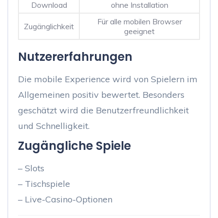
Download
ohne Installation
Für alle mobilen Browser
Zugänglichkeit
geeignet
Nutzererfahrungen
Die mobile Experience wird von Spielern im
Allgemeinen positiv bewertet. Besonders
geschätzt wird die Benutzerfreundlichkeit
und Schnelligkeit.
Zugängliche Spiele
– Slots
– Tischspiele
– Live-Casino-Optionen