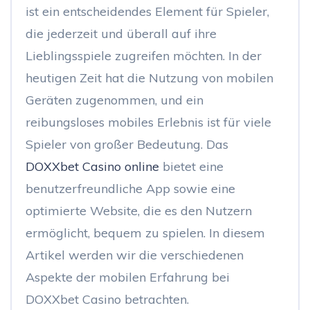
ist ein entscheidendes Element für Spieler,
die jederzeit und überall auf ihre
Lieblingsspiele zugreifen möchten. In der
heutigen Zeit hat die Nutzung von mobilen
Geräten zugenommen, und ein
reibungsloses mobiles Erlebnis ist für viele
Spieler von großer Bedeutung. Das
DOXXbet Casino online
bietet eine
benutzerfreundliche App sowie eine
optimierte Website, die es den Nutzern
ermöglicht, bequem zu spielen. In diesem
Artikel werden wir die verschiedenen
Aspekte der mobilen Erfahrung bei
DOXXbet Casino betrachten.