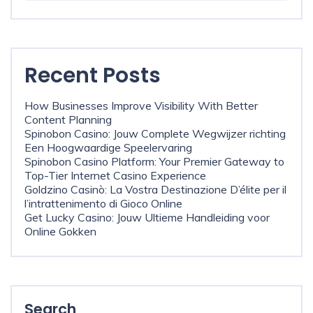
Recent Posts
How Businesses Improve Visibility With Better
Content Planning
Spinobon Casino: Jouw Complete Wegwijzer richting
Een Hoogwaardige Speelervaring
Spinobon Casino Platform: Your Premier Gateway to
Top-Tier Internet Casino Experience
Goldzino Casinò: La Vostra Destinazione D’élite per il
l’intrattenimento di Gioco Online
Get Lucky Casino: Jouw Ultieme Handleiding voor
Online Gokken
Search