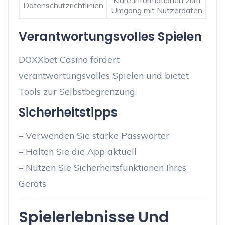
Klare Informationen zum
Datenschutzrichtlinien
Umgang mit Nutzerdaten
Verantwortungsvolles Spielen
DOXXbet Casino fördert
verantwortungsvolles Spielen und bietet
Tools zur Selbstbegrenzung.
Sicherheitstipps
– Verwenden Sie starke Passwörter
– Halten Sie die App aktuell
– Nutzen Sie Sicherheitsfunktionen Ihres
Geräts
Spielerlebnisse Und