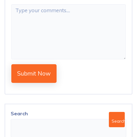
Submit Now
Search
Search