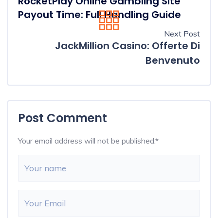
RocketPlay Online Gambling Site
Payout Time: Full Handling Guide
Next Post
JackMillion Casino: Offerte Di
Benvenuto
Post Comment
Your email address will not be published.
*