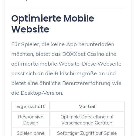
Optimierte Mobile
Website
Für Spieler, die keine App herunterladen
möchten, bietet das DOXXbet Casino eine
optimierte mobile Website. Diese Webseite
passt sich an die Bildschirmgröße an und
bietet eine ähnliche Benutzererfahrung wie
die Desktop-Version.
Eigenschaft
Vorteil
Responsive
Optimale Darstellung auf
Design
verschiedenen Geräten
Spielen ohne
Sofortiger Zugriff auf Spiele