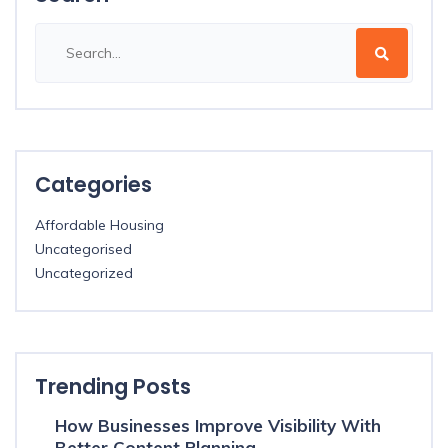
Categories
Affordable Housing
Uncategorised
Uncategorized
Trending Posts
How Businesses Improve Visibility With
Better Content Planning