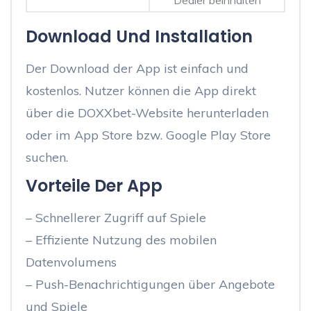
Dealer beinhalten
Download Und Installation
Der Download der App ist einfach und
kostenlos. Nutzer können die App direkt
über die DOXXbet-Website herunterladen
oder im App Store bzw. Google Play Store
suchen.
Vorteile Der App
– Schnellerer Zugriff auf Spiele
– Effiziente Nutzung des mobilen
Datenvolumens
– Push-Benachrichtigungen über Angebote
und Spiele