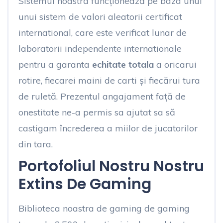
Sistemul noastră funcționează pe baza unui
unui sistem de valori aleatorii certificat
international, care este verificat lunar de
laboratorii independente internationale
pentru a garanta
echitate totala
a oricarui
rotire, fiecarei maini de carti și fiecărui tura
de ruletă. Prezentul angajament față de
onestitate ne-a permis sa ajutat sa să
castigam încrederea a miilor de jucatorilor
din tara.
Portofoliul Nostru Nostru
Extins De Gaming
Biblioteca noastra de gaming de gaming