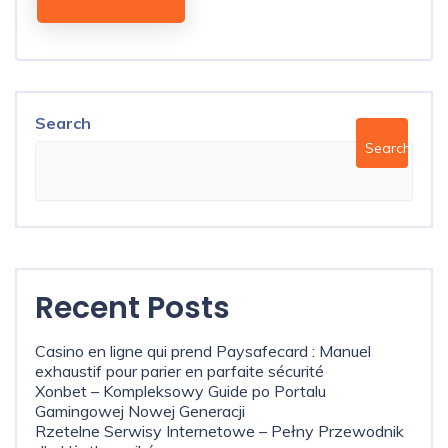
Search
Search
Recent Posts
Casino en ligne qui prend Paysafecard : Manuel
exhaustif pour parier en parfaite sécurité
Xonbet – Kompleksowy Guide po Portalu
Gamingowej Nowej Generacji
Rzetelne Serwisy Internetowe – Pełny Przewodnik