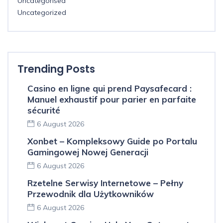
Uncategorised
Uncategorized
Trending Posts
Casino en ligne qui prend Paysafecard :
Manuel exhaustif pour parier en parfaite
sécurité
6 August 2026
Xonbet – Kompleksowy Guide po Portalu
Gamingowej Nowej Generacji
6 August 2026
Rzetelne Serwisy Internetowe – Pełny
Przewodnik dla Użytkowników
6 August 2026