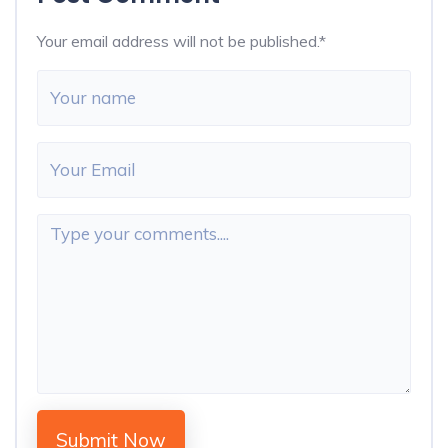
Your email address will not be published.
*
Submit Now