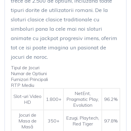
trece de 2.500 de optiuni, incluzand toate
tipuri dorite de utilizatorii romani. De la
sloturi clasice clasice traditionale cu
simboluri pana la cele mai noi sloturi
animate cu jackpot progresiv imens, oferim
tot ce isi poate imagina un pasionat de
jocuri de noroc.
Tipul de Jocuri
Numar de Optiuni
Furnizori Principali
RTP Mediu
NetEnt,
Slot-uri Video
1.800+
Pragmatic Play,
96.2%
HD
Evolution
Jocuri de
Ezugi, Playtech,
Masa de
350+
97.8%
Red Tiger
Masă