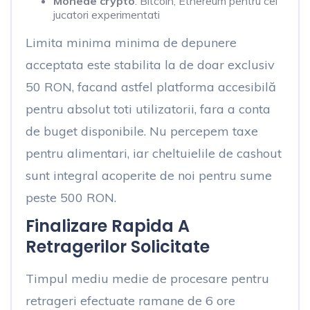
Monede crypto
: Bitcoin, Ethereum pentru cei
jucatori experimentati
Limita minima minima de depunere
acceptata este stabilita la de doar exclusiv
50 RON, facand astfel platforma accesibilă
pentru absolut toti utilizatorii, fara a conta
de buget disponibile. Nu percepem taxe
pentru alimentari, iar cheltuielile de cashout
sunt integral acoperite de noi pentru sume
peste 500 RON.
Finalizare Rapida A
Retragerilor Solicitate
Timpul mediu medie de procesare pentru
retrageri efectuate ramane de 6 ore