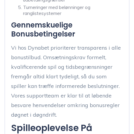
Turneringer med belønninger og
ranglistesystemer
Gennemskuelige
Bonusbetingelser
Vi hos Dynabet prioriterer transparens i alle
bonustilbud. Omsætningskrav formelt,
kvalificerende spil og tidsbegrænsninger
fremgår altid klart tydeligt, så du som
spiller kan træffe informerede beslutninger.
Vores supportteam er klar til at løbende
besvare henvendelser omkring bonusregler
døgnet i døgndrift.
Spilleoplevelse På