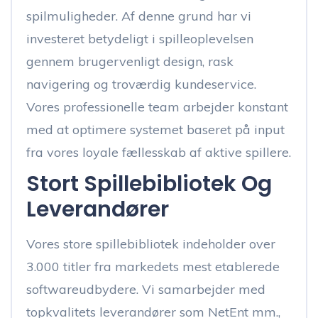
spilmuligheder. Af denne grund har vi
investeret betydeligt i spilleoplevelsen
gennem brugervenligt design, rask
navigering og troværdig kundeservice.
Vores professionelle team arbejder konstant
med at optimere systemet baseret på input
fra vores loyale fællesskab af aktive spillere.
Stort Spillebibliotek Og
Leverandører
Vores store spillebibliotek indeholder over
3.000 titler fra markedets mest etablerede
softwareudbydere. Vi samarbejder med
topkvalitets leverandører som NetEnt mm.,