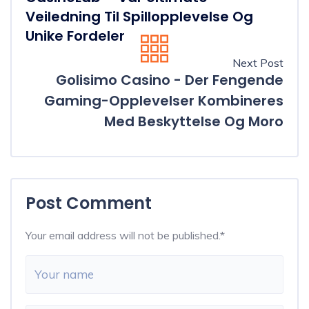
Veiledning Til Spillopplevelse Og
Unike Fordeler
Next Post
Golisimo Casino - Der Fengende
Gaming-Opplevelser Kombineres
Med Beskyttelse Og Moro
Post Comment
Your email address will not be published.
*