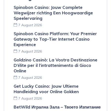
Spinobon Casino: Jouw Complete
Wegwijzer richting Een Hoogwaardige
Speelervaring
7 August 2026
Spinobon Casino Platform: Your Premier
Gateway to Top-Tier Internet Casino
Experience
7 August 2026
Goldzino Casinò: La Vostra Destinazione
D’élite per il l’intrattenimento di Gioco
Online
7 August 2026
Get Lucky Casino: Jouw Ultieme
Handleiding voor Online Gokken
7 August 2026
BetWild Игрална Зала – Твоето Изпитание