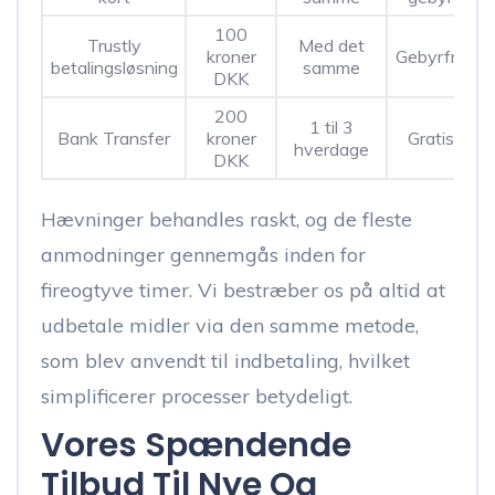
100
Trustly
Med det
kroner
Gebyrfrit
betalingsløsning
samme
DKK
200
1 til 3
Bank Transfer
kroner
Gratis
hverdage
DKK
Hævninger behandles raskt, og de fleste
anmodninger gennemgås inden for
fireogtyve timer. Vi bestræber os på altid at
udbetale midler via den samme metode,
som blev anvendt til indbetaling, hvilket
simplificerer processer betydeligt.
Vores Spændende
Tilbud Til Nye Og