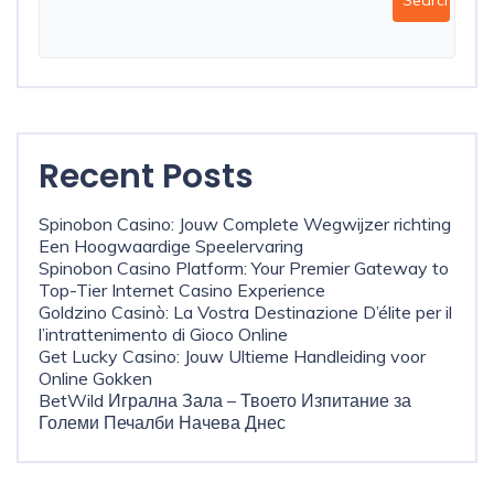
Recent Posts
Spinobon Casino: Jouw Complete Wegwijzer richting
Een Hoogwaardige Speelervaring
Spinobon Casino Platform: Your Premier Gateway to
Top-Tier Internet Casino Experience
Goldzino Casinò: La Vostra Destinazione D’élite per il
l’intrattenimento di Gioco Online
Get Lucky Casino: Jouw Ultieme Handleiding voor
Online Gokken
BetWild Игрална Зала – Твоето Изпитание за
Големи Печалби Начева Днес