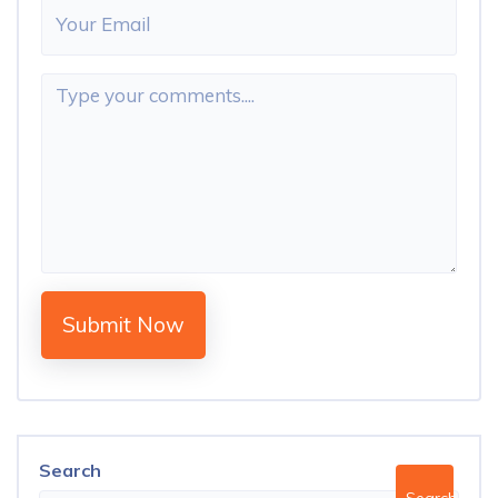
Submit Now
Search
Search