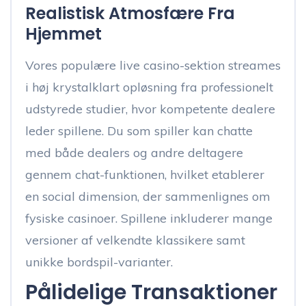
Realistisk Atmosfære Fra
Hjemmet
Vores populære live casino-sektion streames
i høj krystalklart opløsning fra professionelt
udstyrede studier, hvor kompetente dealere
leder spillene. Du som spiller kan chatte
med både dealers og andre deltagere
gennem chat-funktionen, hvilket etablerer
en social dimension, der sammenlignes om
fysiske casinoer. Spillene inkluderer mange
versioner af velkendte klassikere samt
unikke bordspil-varianter.
Pålidelige Transaktioner