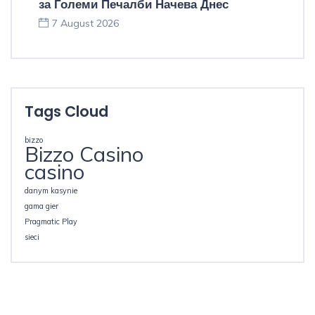
за Големи Печалби Начева Днес
7 August 2026
Tags Cloud
bizzo
Bizzo Casino
casino
danym kasynie
gama gier
Pragmatic Play
sieci