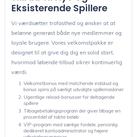
Eksisterende Spillere
Vi værdsætter trofasthed og ønsker at at
belønne generøst både nye medlemmer og
loyale brugere. Vores velkomstpakke er
designet til at give dig dig en solid start,
hvorimod løbende tilbud sikrer kontinuerlig
værdi.
Velkomstbonus med matchende indskud og
bonus spins på særligt udvalgte spillemaskiner
Ugentlige reload-bonusser for deltagende
spillere
Tilbagebetalingsprogram der giver tilbage en
procentdel af tabte beløb
VIP-program med særlige fordele, personlig
dedikeret kontoadministrator og højere
udbetalingsgrænser