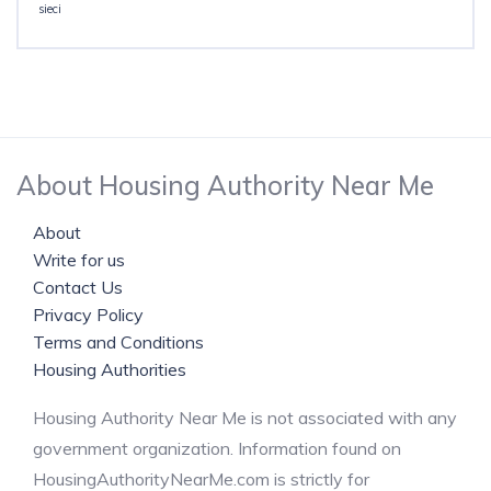
sieci
About Housing Authority Near Me
About
Write for us
Contact Us
Privacy Policy
Terms and Conditions
Housing Authorities
Housing Authority Near Me is not associated with any
government organization. Information found on
HousingAuthorityNearMe.com is strictly for