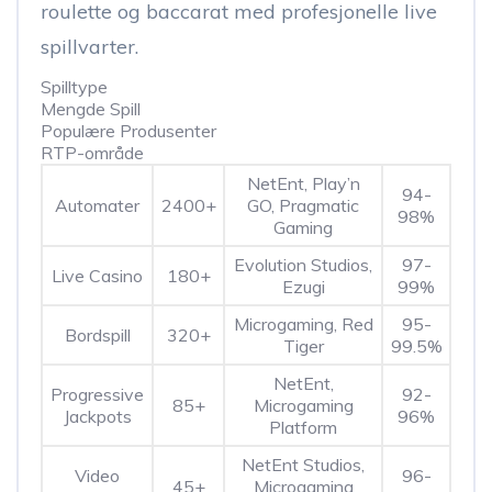
roulette og baccarat med profesjonelle live
spillvarter.
Spilltype
Mengde Spill
Populære Produsenter
RTP-område
NetEnt, Play’n
94-
Automater
2400+
GO, Pragmatic
98%
Gaming
Evolution Studios,
97-
Live Casino
180+
Ezugi
99%
Microgaming, Red
95-
Bordspill
320+
Tiger
99.5%
NetEnt,
Progressive
92-
85+
Microgaming
Jackpots
96%
Platform
NetEnt Studios,
Video
96-
45+
Microgaming