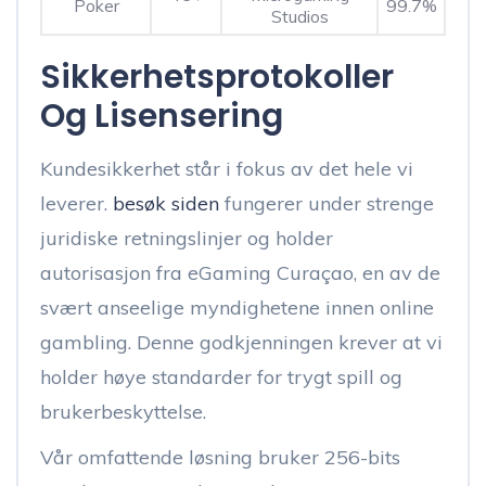
Poker
99.7%
Studios
Sikkerhetsprotokoller
Og Lisensering
Kundesikkerhet står i fokus av det hele vi
leverer.
besøk siden
fungerer under strenge
juridiske retningslinjer og holder
autorisasjon fra eGaming Curaçao, en av de
svært anseelige myndighetene innen online
gambling. Denne godkjenningen krever at vi
holder høye standarder for trygt spill og
brukerbeskyttelse.
Vår omfattende løsning bruker 256-bits