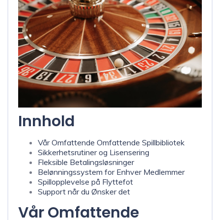
Innhold
Vår Omfattende Omfattende Spillbibliotek
Sikkerhetsrutiner og Lisensering
Fleksible Betalingsløsninger
Belønningssystem for Enhver Medlemmer
Spillopplevelse på Flyttefot
Support når du Ønsker det
Vår Omfattende