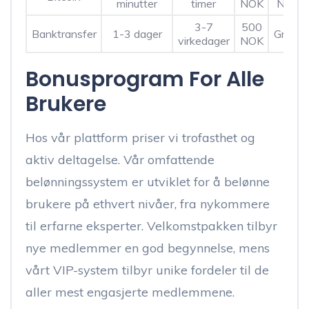
minutter
timer
NOK
NOK
3-7
500
Banktransfer
1-3 dager
Gratis
virkedager
NOK
Bonusprogram For Alle
Brukere
Hos vår plattform priser vi trofasthet og
aktiv deltagelse. Vår omfattende
belønningssystem er utviklet for å belønne
brukere på ethvert nivåer, fra nykommere
til erfarne eksperter. Velkomstpakken tilbyr
nye medlemmer en god begynnelse, mens
vårt VIP-system tilbyr unike fordeler til de
aller mest engasjerte medlemmene.