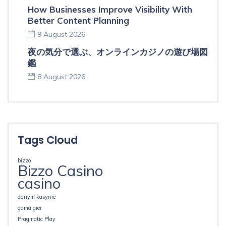
How Businesses Improve Visibility With
Better Content Planning
9 August 2026
夜の気分で選ぶ、オンラインカジノの遊び場図
鑑
8 August 2026
Tags Cloud
bizzo
Bizzo Casino
casino
danym kasynie
gama gier
Pragmatic Play