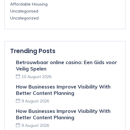
Affordable Housing
Uncategorised
Uncategorized
Trending Posts
Betrouwbaar online casino: Een Gids voor
Veilig Spelen
10 August 2026
How Businesses Improve Visibility With
Better Content Planning
9 August 2026
How Businesses Improve Visibility With
Better Content Planning
9 August 2026