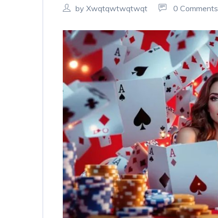
by Xwqtqwtwqtwqt
0 Comments