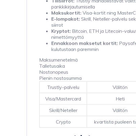
Tilisiirrot:
Trustly mahdollistavat välit
pankkikirjautumisella
Maksukortit:
Visa-kortit ning MasterCa
E-lompakot:
Skrill, Neteller-palvelu 
siirrot
Kryptot:
Bitcoin, ETH ja Litecoin-valuut
nimettömyyttä
Ennakkoon maksetut kortit:
Paysafec
kulutustaan paremmin
Maksumenetelmä
Talletusaika
Nostonopeus
Pienin nostosumma
Trustly-palvelu
Välitön
Visa/Mastercard
Heti
Skrill/Neteller
Välitön
Crypto
kvartista puoleen tu