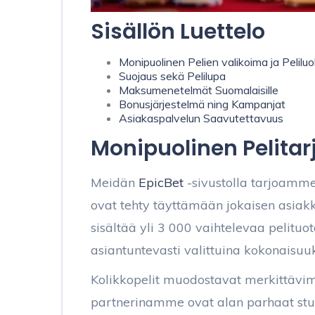
Sisällön Luettelo
Monipuolinen Pelien valikoima ja Pelilu
Suojaus sekä Pelilupa
Maksumenetelmät Suomalaisille
Bonusjärjestelmä ning Kampanjat
Asiakaspalvelun Saavutettavuus
Monipuolinen Pelitar
Meidän
EpicBet
-sivustolla tarjoamme
ovat tehty täyttämään jokaisen asia
sisältää yli 3 000 vaihtelevaa pelituo
asiantuntevasti valittuina kokonaisuu
Kolikkopelit muodostavat merkittäv
partnerinamme ovat alan parhaat st