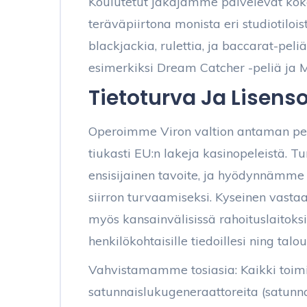
Koulutetut jakajamme palvelevat ko
teräväpiirtona monista eri studiotiloi
blackjackia, rulettia, ja baccarat-peli
esimerkiksi Dream Catcher -peliä ja M
Tietoturva Ja Lisenso
Operoimme Viron valtion antaman peli
tiukasti EU:n lakeja kasinopeleistä. T
ensisijainen tavoite, ja hyödynnämme
siirron turvaamiseksi. Kyseinen vast
myös kansainvälisissä rahoituslaitok
henkilökohtaisille tiedoillesi ning taloude
Vahvistamamme tosiasia: Kaikki toim
satunnaislukugeneraattoreita (satunn